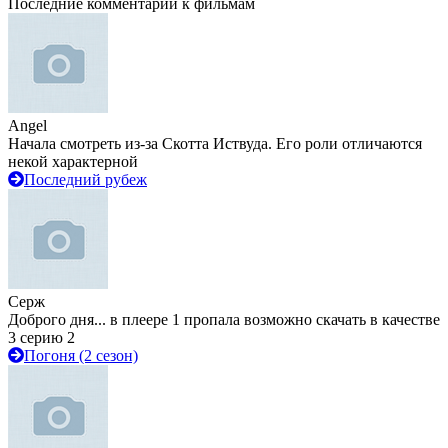
Последние комментарии к фильмам
Angel
Начала смотреть из-за Скотта Иствуда. Его роли отличаются
некой характерной
Последний рубеж
Серж
Доброго дня... в плеере 1 пропала возможно скачать в качестве
3 серию 2
Погоня (2 сезон)