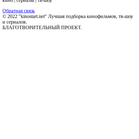
кино | сериалы | тв-шоу
Обратная связь
© 2022 "kinostart.net" Лучшая подборка кинофильмов, тв-шоу
и сериалов.
БЛАГОТВОРИТЕЛЬНЫЙ ПРОЕКТ.