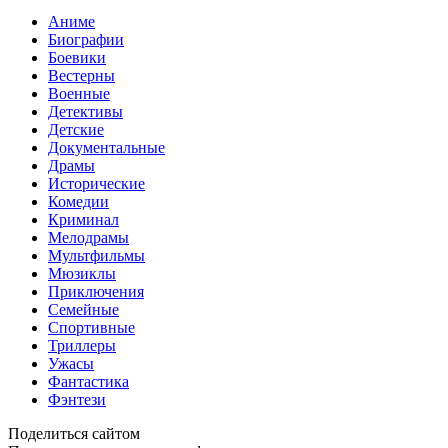
Аниме
Биографии
Боевики
Вестерны
Военные
Детективы
Детские
Документальные
Драмы
Исторические
Комедии
Криминал
Мелодрамы
Мультфильмы
Мюзиклы
Приключения
Семейные
Спортивные
Триллеры
Ужасы
Фантастика
Фэнтези
Поделиться сайтом