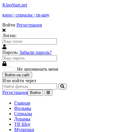
KinoStart.net
кино | сериалы | тв-шоу
Войти
Регистрация
Логин:
Пароль:
Забыли пароль?
Не запоминать меня
Войти на сайт
Или войти через
Регистрация
Войти
Главная
Фильмы
Сериалы
Дорамы
ТВ Шоу
Мультики