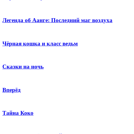
Легенда об Аанге: Последний маг воздуха
Чёрная кошка и класс ведьм
Сказки на ночь
Вперёд
Тайна Коко