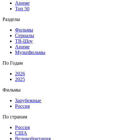
Аниме
Топ 50
Разделы
Фильмы
Сериалы
ТВ-Шоу
Аниме
Мультфильмы
По Годам
2026
2025
Фильмы
Зарубежные
Россия
По странам
Россия
США
Великобритания