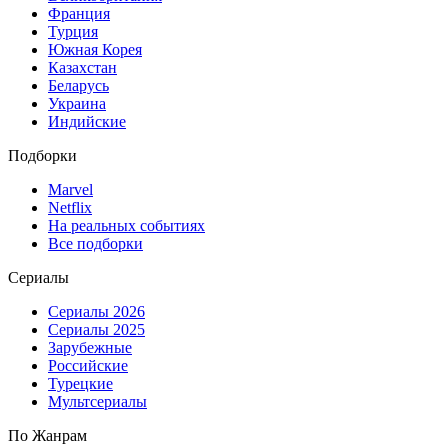
Франция
Турция
Южная Корея
Казахстан
Беларусь
Украина
Индийские
Подборки
Marvel
Netflix
На реальных событиях
Все подборки
Сериалы
Сериалы 2026
Сериалы 2025
Зарубежные
Российские
Турецкие
Мультсериалы
По Жанрам