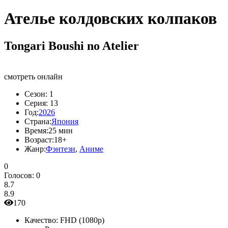
Ателье колдовских колпаков
Tongari Boushi no Atelier
смотреть онлайн
Сезон:
1
Серия:
13
Год:
2026
Страна:
Япония
Время:
25 мин
Возраст:
18+
Жанр:
Фэнтези
,
Аниме
0
Голосов:
0
8.7
8.9
170
Качество:
FHD (1080p)