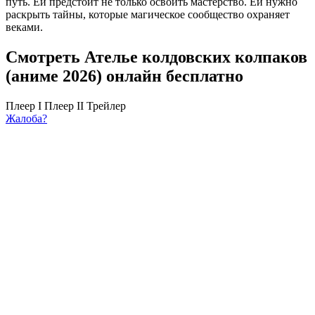
путь. Ей предстоит не только освоить мастерство. Ей нужно
раскрыть тайны, которые магическое сообщество охраняет
веками.
Смотреть Ателье колдовских колпаков
(аниме 2026) онлайн бесплатно
Плеер I
Плеер II
Трейлер
Жалоба?