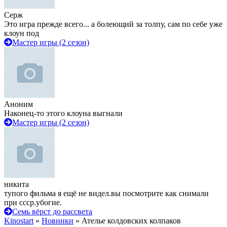
Серж
Это игра прежде всего... а болеющий за толпу, сам по себе уже
клоун под
Мастер игры (2 сезон)
Аноним
Наконец-то этого клоуна выгнали
Мастер игры (2 сезон)
никита
тупого фильма я ещё не видел.вы посмотрите как снимали
при ссср.убогие.
Семь вёрст до рассвета
Kinostart
»
Новинки
» Ателье колдовских колпаков