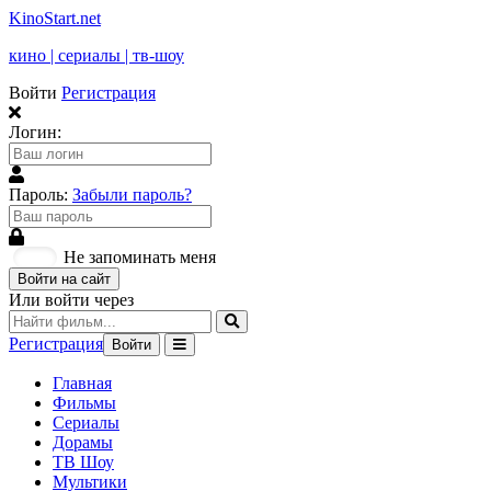
KinoStart.net
кино | сериалы | тв-шоу
Войти
Регистрация
Логин:
Пароль:
Забыли пароль?
Не запоминать меня
Войти на сайт
Или войти через
Регистрация
Войти
Главная
Фильмы
Сериалы
Дорамы
ТВ Шоу
Мультики