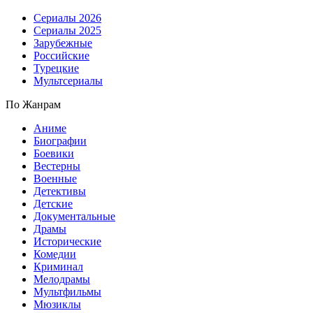
Сериалы 2026
Сериалы 2025
Зарубежные
Российские
Турецкие
Мультсериалы
По Жанрам
Аниме
Биографии
Боевики
Вестерны
Военные
Детективы
Детские
Документальные
Драмы
Исторические
Комедии
Криминал
Мелодрамы
Мультфильмы
Мюзиклы