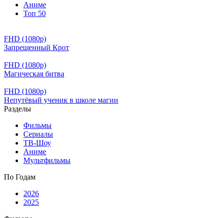
Аниме
Топ 50
FHD (1080p)
Запрещенный Крот
FHD (1080p)
Магическая битва
FHD (1080p)
Непутёвый ученик в школе магии
Разделы
Фильмы
Сериалы
ТВ-Шоу
Аниме
Мультфильмы
По Годам
2026
2025