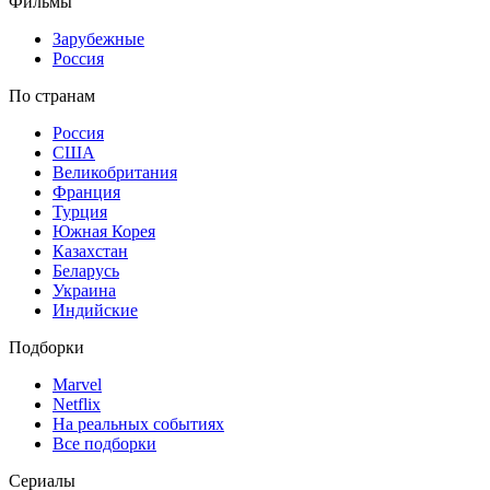
Фильмы
Зарубежные
Россия
По странам
Россия
США
Великобритания
Франция
Турция
Южная Корея
Казахстан
Беларусь
Украина
Индийские
Подборки
Marvel
Netflix
На реальных событиях
Все подборки
Сериалы