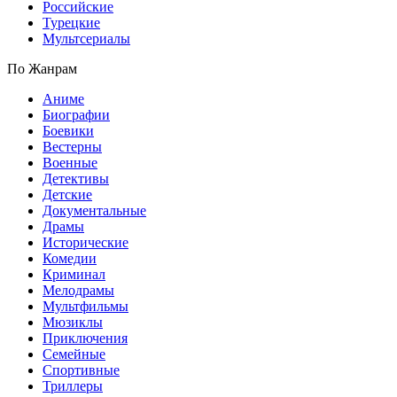
Российские
Турецкие
Мультсериалы
По Жанрам
Аниме
Биографии
Боевики
Вестерны
Военные
Детективы
Детские
Документальные
Драмы
Исторические
Комедии
Криминал
Мелодрамы
Мультфильмы
Мюзиклы
Приключения
Семейные
Спортивные
Триллеры