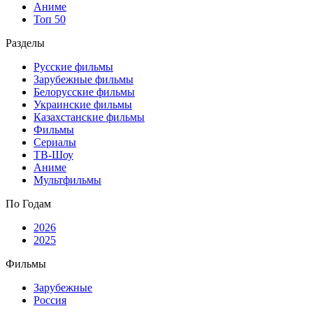
Аниме
Топ 50
Разделы
Русские фильмы
Зарубежные фильмы
Белорусские фильмы
Украинские фильмы
Казахстанские фильмы
Фильмы
Сериалы
ТВ-Шоу
Аниме
Мультфильмы
По Годам
2026
2025
Фильмы
Зарубежные
Россия