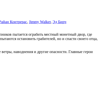
Райан Контрерас
,
Jimmy Walker
,
Эд Бирч
пников пытается ограбить местный монетный двор, где
 пытаются остановить грабителей, но и спасти своего отца,
 ветры, наводнения и другие опасности. Главные герои