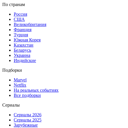
По странам
Россия
США
Великобритания
Франция
Турция
Южная Корея
Казахстан
Беларусь
Украина
Индийские
Подборки
Marvel
Netflix
На реальных событиях
Все подборки
Сериалы
Сериалы 2026
Сериалы 2025
Зарубежные