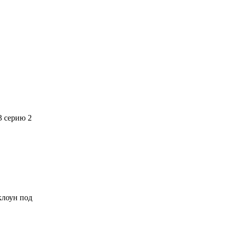
3 серию 2
 клоун под