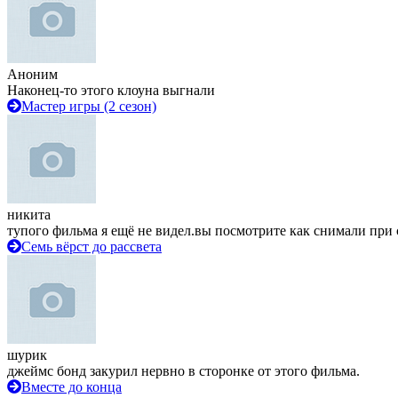
Аноним
Наконец-то этого клоуна выгнали
Мастер игры (2 сезон)
никита
тупого фильма я ещё не видел.вы посмотрите как снимали при 
Семь вёрст до рассвета
шурик
джеймс бонд закурил нервно в сторонке от этого фильма.
Вместе до конца