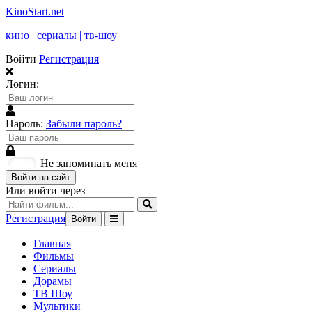
KinoStart.net
кино | сериалы | тв-шоу
Войти
Регистрация
Логин:
Пароль:
Забыли пароль?
Не запоминать меня
Войти на сайт
Или войти через
Регистрация
Войти
Главная
Фильмы
Сериалы
Дорамы
ТВ Шоу
Мультики