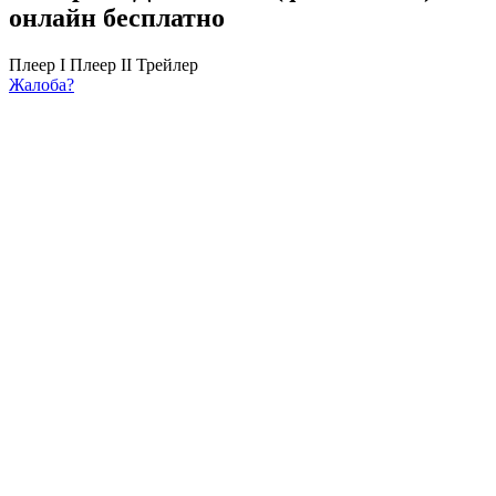
онлайн бесплатно
Плеер I
Плеер II
Трейлер
Жалоба?