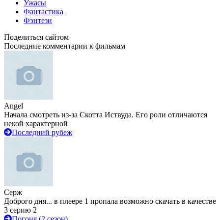
Ужасы
Фантастика
Фэнтези
Поделиться сайтом
Последние комментарии к фильмам
Angel
Начала смотреть из-за Скотта Иствуда. Его роли отличаются
некой характерной
Последний рубеж
Серж
Доброго дня... в плеере 1 пропала возможно скачать в качестве
3 серию 2
Погоня (2 сезон)