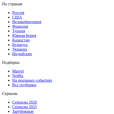
По странам
Россия
США
Великобритания
Франция
Турция
Южная Корея
Казахстан
Беларусь
Украина
Индийские
Подборки
Marvel
Netflix
На реальных событиях
Все подборки
Сериалы
Сериалы 2026
Сериалы 2025
Зарубежные