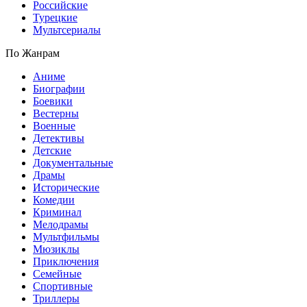
Российские
Турецкие
Мультсериалы
По Жанрам
Аниме
Биографии
Боевики
Вестерны
Военные
Детективы
Детские
Документальные
Драмы
Исторические
Комедии
Криминал
Мелодрамы
Мультфильмы
Мюзиклы
Приключения
Семейные
Спортивные
Триллеры