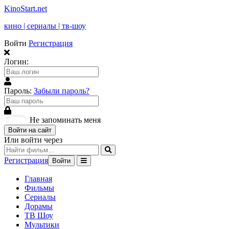
KinoStart.net
кино | сериалы | тв-шоу
Войти
Регистрация
Логин:
Пароль:
Забыли пароль?
Не запоминать меня
Войти на сайт
Или войти через
Регистрация
Войти
Главная
Фильмы
Сериалы
Дорамы
ТВ Шоу
Мультики