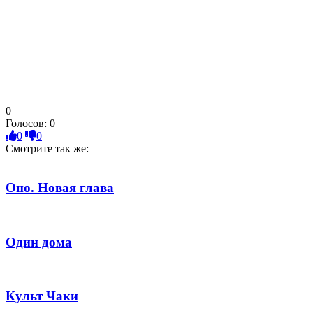
0
Голосов:
0
0
0
Смотрите так же:
Оно. Новая глава
Один дома
Культ Чаки