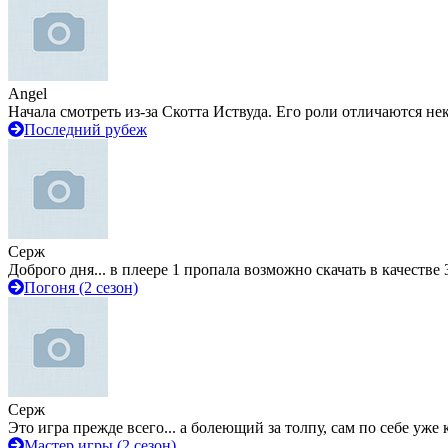
Angel
Начала смотреть из-за Скотта Иствуда. Его роли отличаются не
Последний рубеж
Серж
Доброго дня... в плеере 1 пропала возможно скачать в качестве 
Погоня (2 сезон)
Серж
Это игра прежде всего... а болеющий за толпу, сам по себе уже
Мастер игры (2 сезон)