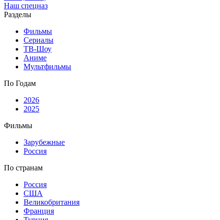
Наш спецназ
Разделы
Фильмы
Сериалы
ТВ-Шоу
Аниме
Мультфильмы
По Годам
2026
2025
Фильмы
Зарубежные
Россия
По странам
Россия
США
Великобритания
Франция
Турция