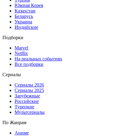
Южная Корея
Казахстан
Беларусь
Украина
Индийские
Подборки
Marvel
Netflix
На реальных событиях
Все подборки
Сериалы
Сериалы 2026
Сериалы 2025
Зарубежные
Российские
Турецкие
Мультсериалы
По Жанрам
Аниме