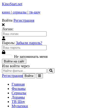
KinoStart.net
кино | сериалы | тв-шоу
Войти
Регистрация
Логин:
Пароль:
Забыли пароль?
Не запоминать меня
Войти на сайт
Или войти через
Регистрация
Войти
Главная
Фильмы
Сериалы
Дорамы
ТВ Шоу
Мультики