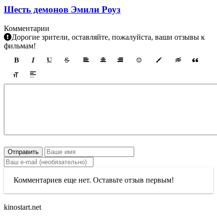
Шесть демонов Эмили Роуз
Комментарии
Дорогие зрители, оставляйте, пожалуйста, ваши отзывы к
фильмам!
Отправить
Комментариев еще нет. Оставьте отзыв первым!
kinostart.net