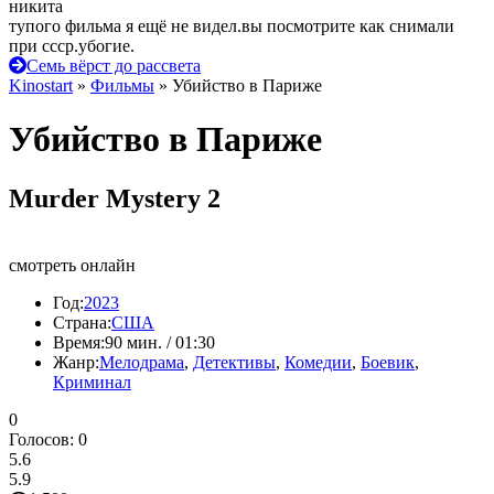
никита
тупого фильма я ещё не видел.вы посмотрите как снимали
при ссср.убогие.
Семь вёрст до рассвета
Kinostart
»
Фильмы
» Убийство в Париже
Убийство в Париже
Murder Mystery 2
смотреть онлайн
Год:
2023
Страна:
США
Время:
90 мин. / 01:30
Жанр:
Мелодрама
,
Детективы
,
Комедии
,
Боевик
,
Криминал
0
Голосов:
0
5.6
5.9