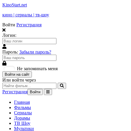
KinoStart.net
кино | сериалы | тв-шоу
Войти
Регистрация
Логин:
Пароль:
Забыли пароль?
Не запоминать меня
Войти на сайт
Или войти через
Регистрация
Войти
Главная
Фильмы
Сериалы
Дорамы
ТВ Шоу
Мультики