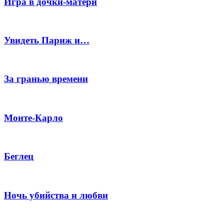
Игра в дочки-матери
Увидеть Париж и…
За гранью времени
Монте-Карло
Беглец
Ночь убийства и любви