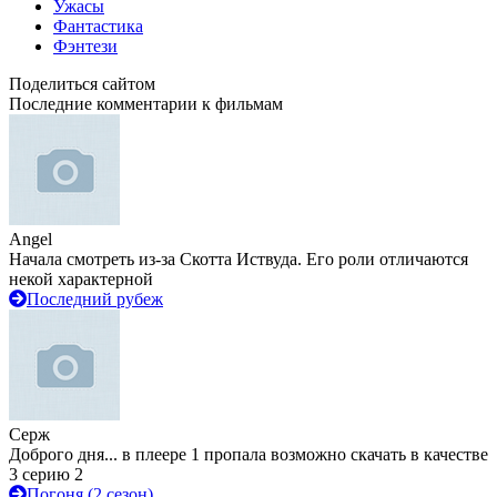
Ужасы
Фантастика
Фэнтези
Поделиться сайтом
Последние комментарии к фильмам
Angel
Начала смотреть из-за Скотта Иствуда. Его роли отличаются
некой характерной
Последний рубеж
Серж
Доброго дня... в плеере 1 пропала возможно скачать в качестве
3 серию 2
Погоня (2 сезон)