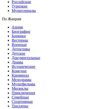
Российские
Турецкие
Мультсериалы
По Жанрам
Аниме
Биографии
Боевики
Вестерны
Военные
Детективы
Детские
Документальные
Драмы
Исторические
Комедии
Криминал
Мелодрамы
Мультфильмы
Мюзиклы
Приключения
Семейные
Спортивные
Триллеры