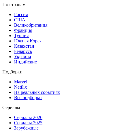
По странам
Россия
США
Великобритания
Франция
Турция
Южная Корея
Казахстан
Беларусь
Украина
Индийские
Подборки
Marvel
Netflix
На реальных событиях
Все подборки
Сериалы
Сериалы 2026
Сериалы 2025
Зарубежные