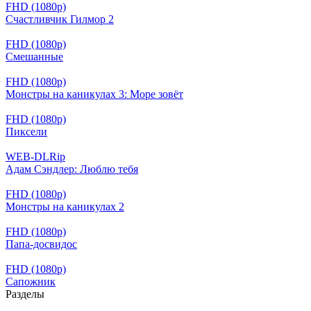
FHD (1080p)
Счастливчик Гилмор 2
FHD (1080p)
Смешанные
FHD (1080p)
Монстры на каникулах 3: Море зовёт
FHD (1080p)
Пиксели
WEB-DLRip
Адам Сэндлер: Люблю тебя
FHD (1080p)
Монстры на каникулах 2
FHD (1080p)
Папа-досвидос
FHD (1080p)
Сапожник
Разделы