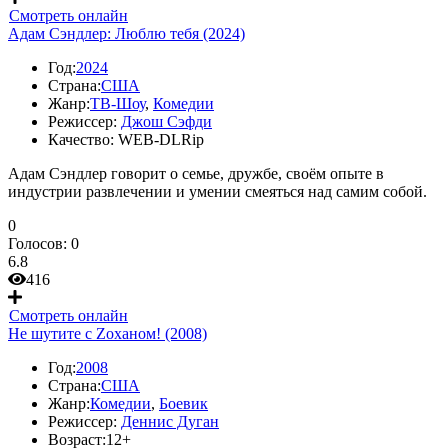
Смотреть онлайн
Адам Сэндлер: Люблю тебя (2024)
Год:
2024
Страна:
США
Жанр:
ТВ-Шоу
,
Комедии
Режиссер:
Джош Сэфди
Качество:
WEB-DLRip
Адам Сэндлер говорит о семье, дружбе, своём опыте в
индустрии развлечении и умении смеяться над самим собой.
0
Голосов:
0
6.8
416
Смотреть онлайн
Не шутите с Zоханом! (2008)
Год:
2008
Страна:
США
Жанр:
Комедии
,
Боевик
Режиссер:
Деннис Дуган
Возраст:
12+