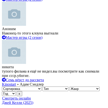
Аноним
Наконец-то этого клоуна выгнали
Мастер игры (2 сезон)
никита
тупого фильма я ещё не видел.вы посмотрите как снимали
при ссср.убогие.
Семь вёрст до рассвета
Kinostart
» Адам Сэндлер
Смотреть онлайн
Джей Келли (2025)