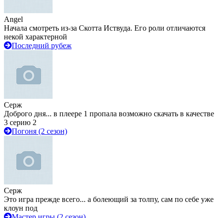
Angel
Начала смотреть из-за Скотта Иствуда. Его роли отличаются
некой характерной
Последний рубеж
Серж
Доброго дня... в плеере 1 пропала возможно скачать в качестве
3 серию 2
Погоня (2 сезон)
Серж
Это игра прежде всего... а болеющий за толпу, сам по себе уже
клоун под
Мастер игры (2 сезон)