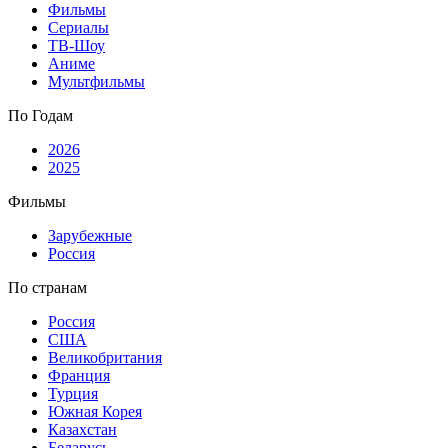
Фильмы
Сериалы
ТВ-Шоу
Аниме
Мультфильмы
По Годам
2026
2025
Фильмы
Зарубежные
Россия
По странам
Россия
США
Великобритания
Франция
Турция
Южная Корея
Казахстан
Беларусь