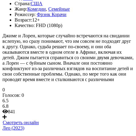
Страна:
США
Жанр:
Комедии
,
Семейные
Режиссер:
Фрэнк Корачи
Возраст:
12+
Качество:
FHD (1080p)
Джиме и Лорен, которые случайно встречаются на свидании
вслепую, но сразу понимают, что им совсем не подходят друг
к другу. Однако, судьба решает по-своему, и они оба
оказываются вместе в одном отеле в Африке, включая их
детей. Джим пытается справиться со своими двумя девочками,
а Лорен — с буйным сыном. Вначале они постоянно
конфликтуют из-за различных взглядов на воспитание детей и
свои собственные проблемы. Однако, по мере того как они
проводят время вместе и сталкиваются с различными
0
Голосов:
0
6.5
6.8
841
Смотреть онлайн
Лео (2023)