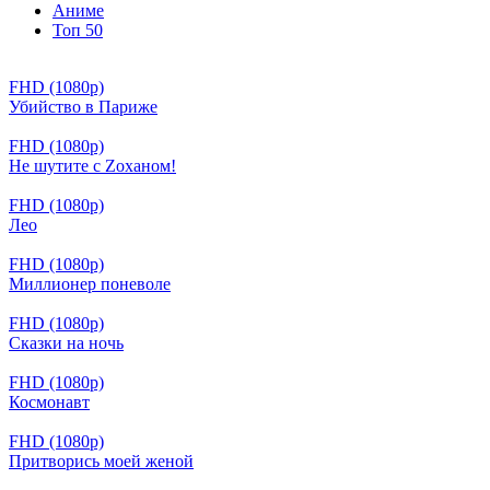
Аниме
Топ 50
FHD (1080p)
Убийство в Париже
FHD (1080p)
Не шутите с Zоханом!
FHD (1080p)
Лео
FHD (1080p)
Миллионер поневоле
FHD (1080p)
Сказки на ночь
FHD (1080p)
Космонавт
FHD (1080p)
Притворись моей женой