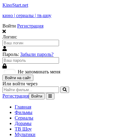
KinoStart.net
кино | сериалы | тв-шоу
Войти
Регистрация
Логин:
Пароль:
Забыли пароль?
Не запоминать меня
Войти на сайт
Или войти через
Регистрация
Войти
Главная
Фильмы
Сериалы
Дорамы
ТВ Шоу
Мультики