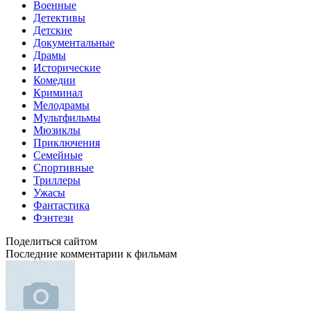
Военные
Детективы
Детские
Документальные
Драмы
Исторические
Комедии
Криминал
Мелодрамы
Мультфильмы
Мюзиклы
Приключения
Семейные
Спортивные
Триллеры
Ужасы
Фантастика
Фэнтези
Поделиться сайтом
Последние комментарии к фильмам