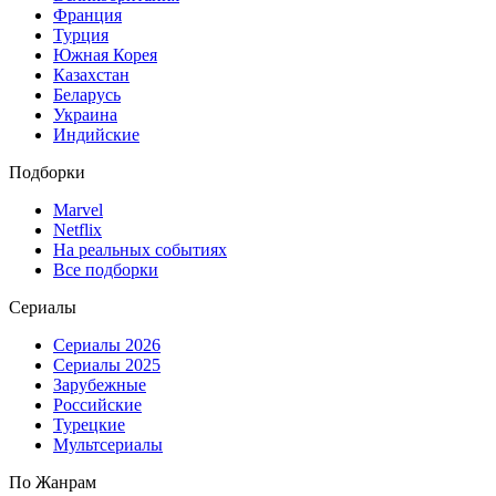
Франция
Турция
Южная Корея
Казахстан
Беларусь
Украина
Индийские
Подборки
Marvel
Netflix
На реальных событиях
Все подборки
Сериалы
Сериалы 2026
Сериалы 2025
Зарубежные
Российские
Турецкие
Мультсериалы
По Жанрам