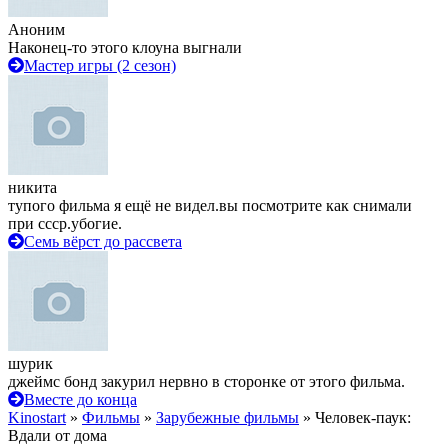
Аноним
Наконец-то этого клоуна выгнали
Мастер игры (2 сезон)
никита
тупого фильма я ещё не видел.вы посмотрите как снимали
при ссср.убогие.
Семь вёрст до рассвета
шурик
джеймс бонд закурил нервно в сторонке от этого фильма.
Вместе до конца
Kinostart
»
Фильмы
»
Зарубежные фильмы
» Человек-паук:
Вдали от дома