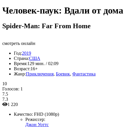
Человек-паук: Вдали от дома
Spider-Man: Far From Home
смотреть онлайн
Год:
2019
Страна:
США
Время:
129 мин. / 02:09
Возраст:
16+
Жанр:
Приключения
,
Боевик
,
Фантастика
10
Голосов:
1
7.5
7.3
1 220
Качество:
FHD (1080p)
Режиссер:
Джон Уоттс