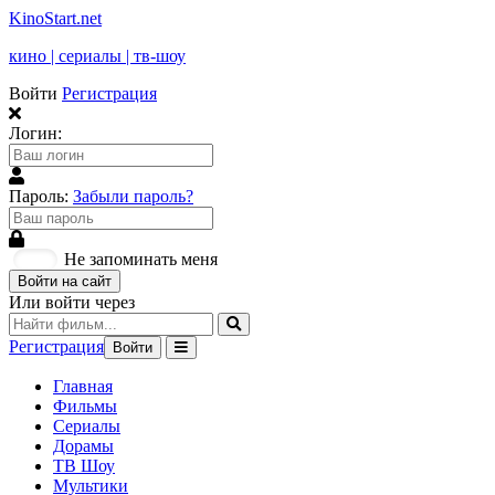
KinoStart.net
кино | сериалы | тв-шоу
Войти
Регистрация
Логин:
Пароль:
Забыли пароль?
Не запоминать меня
Войти на сайт
Или войти через
Регистрация
Войти
Главная
Фильмы
Сериалы
Дорамы
ТВ Шоу
Мультики