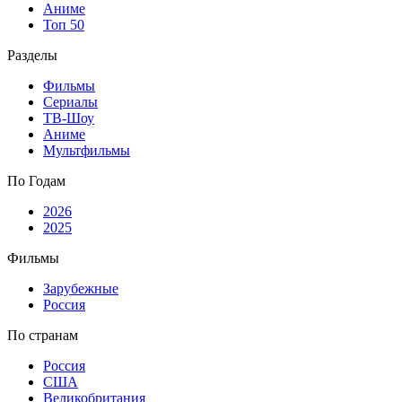
Аниме
Топ 50
Разделы
Фильмы
Сериалы
ТВ-Шоу
Аниме
Мультфильмы
По Годам
2026
2025
Фильмы
Зарубежные
Россия
По странам
Россия
США
Великобритания