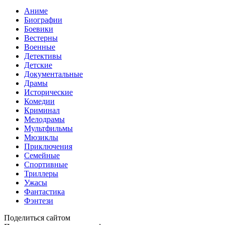
Аниме
Биографии
Боевики
Вестерны
Военные
Детективы
Детские
Документальные
Драмы
Исторические
Комедии
Криминал
Мелодрамы
Мультфильмы
Мюзиклы
Приключения
Семейные
Спортивные
Триллеры
Ужасы
Фантастика
Фэнтези
Поделиться сайтом