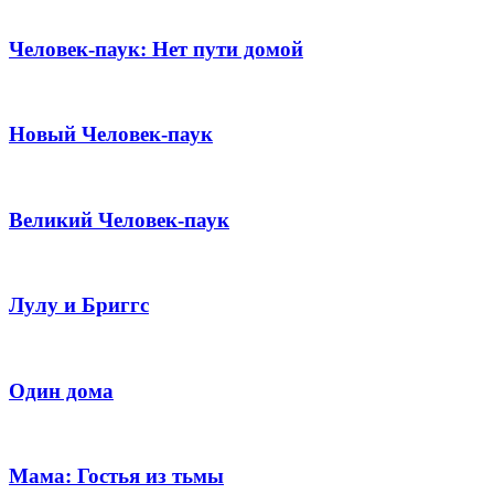
Человек-паук: Нет пути домой
Новый Человек-паук
Великий Человек-паук
Лулу и Бриггс
Один дома
Мама: Гостья из тьмы