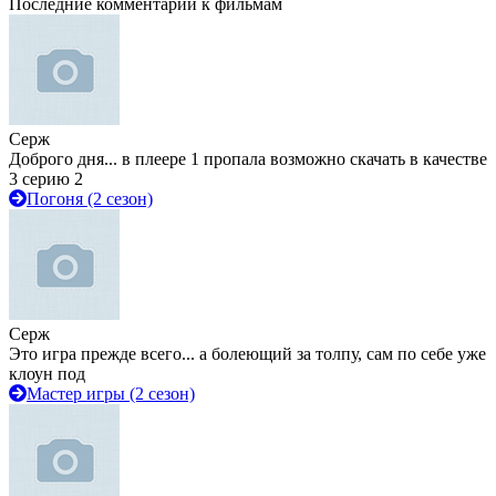
Последние комментарии к фильмам
Серж
Доброго дня... в плеере 1 пропала возможно скачать в качестве
3 серию 2
Погоня (2 сезон)
Серж
Это игра прежде всего... а болеющий за толпу, сам по себе уже
клоун под
Мастер игры (2 сезон)