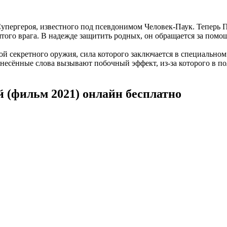
упергероя, известного под псевдонимом Человек-Паук. Теперь П
ятого врага. В надежде защитить родных, он обращается за пом
й секретного оружия, сила которого заключается в специальном 
изнесённые слова вызывают побочный эффект, из-за которого в п
й (фильм 2021) онлайн бесплатно