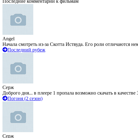
Последние комментарии к фильмам
Angel
Начала смотреть из-за Скотта Иствуда. Его роли отличаются не
Последний рубеж
Серж
Доброго дня... в плеере 1 пропала возможно скачать в качестве 
Погоня (2 сезон)
Серж