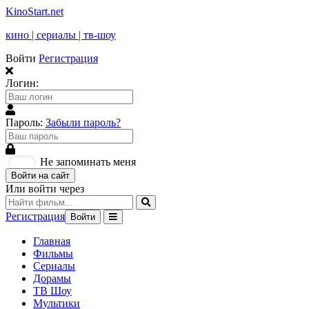
KinoStart.net
кино | сериалы | тв-шоу
Войти
Регистрация
Логин:
Пароль:
Забыли пароль?
Не запоминать меня
Войти на сайт
Или войти через
Регистрация
Войти
Главная
Фильмы
Сериалы
Дорамы
ТВ Шоу
Мультики