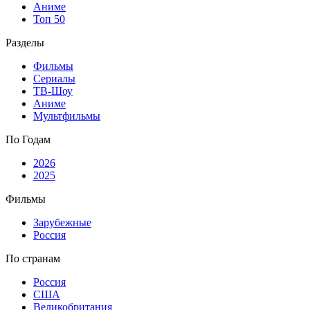
Аниме
Топ 50
Разделы
Фильмы
Сериалы
ТВ-Шоу
Аниме
Мультфильмы
По Годам
2026
2025
Фильмы
Зарубежные
Россия
По странам
Россия
США
Великобритания