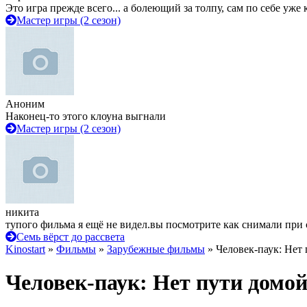
Это игра прежде всего... а болеющий за толпу, сам по себе уже
Мастер игры (2 сезон)
Аноним
Наконец-то этого клоуна выгнали
Мастер игры (2 сезон)
никита
тупого фильма я ещё не видел.вы посмотрите как снимали при 
Семь вёрст до рассвета
Kinostart
»
Фильмы
»
Зарубежные фильмы
» Человек-паук: Нет
Человек-паук: Нет пути домо