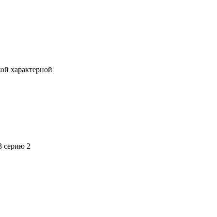
кой характерной
3 серию 2