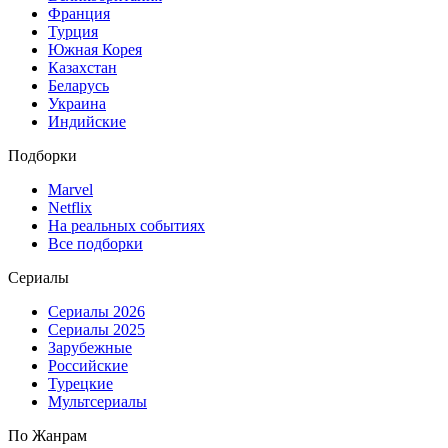
Франция
Турция
Южная Корея
Казахстан
Беларусь
Украина
Индийские
Подборки
Marvel
Netflix
На реальных событиях
Все подборки
Сериалы
Сериалы 2026
Сериалы 2025
Зарубежные
Российские
Турецкие
Мультсериалы
По Жанрам