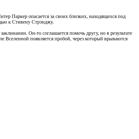
итер Паркер опасается за своих близких, находящихся под
ощью к Стивену Стрэнджу.
заклинании. Он-то соглашается помочь другу, но в результате
оле Вселенной появляется пробой, через который врываются