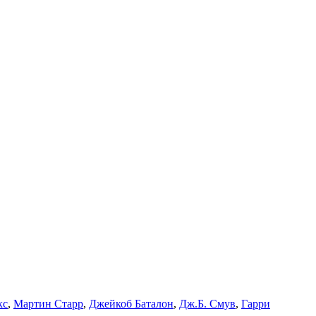
кс
,
Мартин Старр
,
Джейкоб Баталон
,
Дж.Б. Смув
,
Гарри