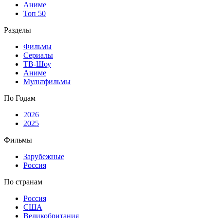
Аниме
Топ 50
Разделы
Фильмы
Сериалы
ТВ-Шоу
Аниме
Мультфильмы
По Годам
2026
2025
Фильмы
Зарубежные
Россия
По странам
Россия
США
Великобритания