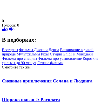
0
Голосов:
0
0
0
В подборках:
Вестерны
Фильмы Джонни Деппа
Выживание в дикой
природе
Мультфильмы Pixar
Студия Ghibli и Миядзаки
Фильмы про спецназ
Фильмы про усыновление
Короткие
фильмы до 90 минут
Летние фильмы
Смотрите так же:
Снежные приключения Солана и Людвига
Широко шагая 2: Расплата