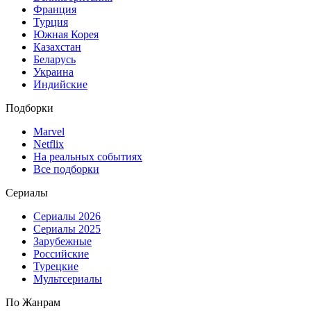
Франция
Турция
Южная Корея
Казахстан
Беларусь
Украина
Индийские
Подборки
Marvel
Netflix
На реальных событиях
Все подборки
Сериалы
Сериалы 2026
Сериалы 2025
Зарубежные
Российские
Турецкие
Мультсериалы
По Жанрам