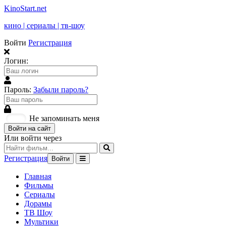
KinoStart.net
кино | сериалы | тв-шоу
Войти
Регистрация
Логин:
Пароль:
Забыли пароль?
Не запоминать меня
Войти на сайт
Или войти через
Регистрация
Войти
Главная
Фильмы
Сериалы
Дорамы
ТВ Шоу
Мультики