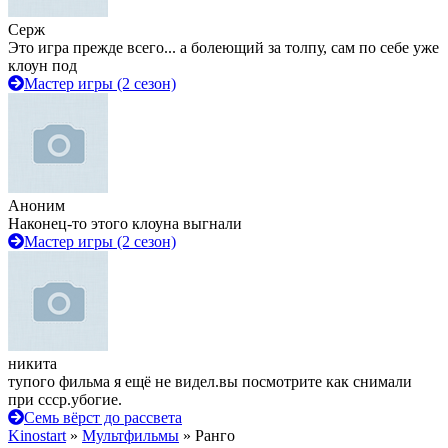
Серж
Это игра прежде всего... а болеющий за толпу, сам по себе уже
клоун под
Мастер игры (2 сезон)
Аноним
Наконец-то этого клоуна выгнали
Мастер игры (2 сезон)
никита
тупого фильма я ещё не видел.вы посмотрите как снимали
при ссср.убогие.
Семь вёрст до рассвета
Kinostart
»
Мультфильмы
» Ранго