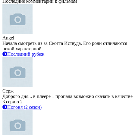
Последние комментарии к фильмам
Angel
Начала смотреть из-за Скотта Иствуда. Его роли отличаются
некой характерной
Последний рубеж
Серж
Доброго дня... в плеере 1 пропала возможно скачать в качестве
3 серию 2
Погоня (2 сезон)