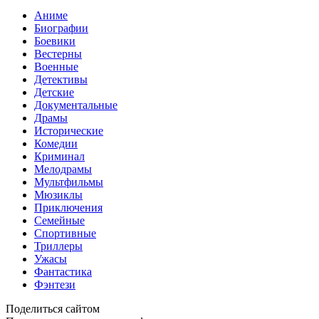
Аниме
Биографии
Боевики
Вестерны
Военные
Детективы
Детские
Документальные
Драмы
Исторические
Комедии
Криминал
Мелодрамы
Мультфильмы
Мюзиклы
Приключения
Семейные
Спортивные
Триллеры
Ужасы
Фантастика
Фэнтези
Поделиться сайтом