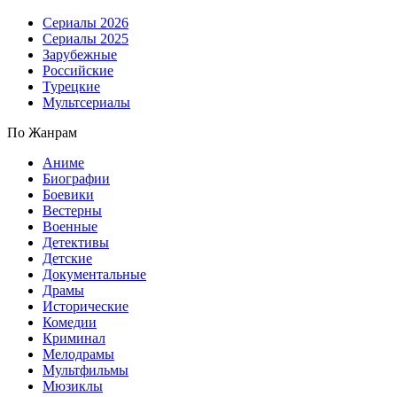
Сериалы 2026
Сериалы 2025
Зарубежные
Российские
Турецкие
Мультсериалы
По Жанрам
Аниме
Биографии
Боевики
Вестерны
Военные
Детективы
Детские
Документальные
Драмы
Исторические
Комедии
Криминал
Мелодрамы
Мультфильмы
Мюзиклы