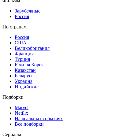
Фильмы
Зарубежные
Россия
По странам
Россия
США
Великобритания
Франция
Турция
Южная Корея
Казахстан
Беларусь
Украина
Индийские
Подборки
Marvel
Netflix
На реальных событиях
Все подборки
Сериалы