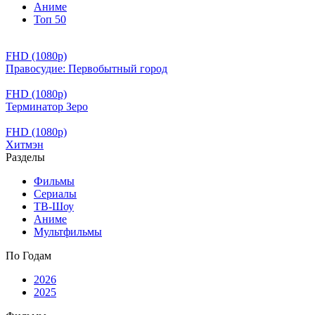
Аниме
Топ 50
FHD (1080p)
Правосудие: Первобытный город
FHD (1080p)
Терминатор Зеро
FHD (1080p)
Хитмэн
Разделы
Фильмы
Сериалы
ТВ-Шоу
Аниме
Мультфильмы
По Годам
2026
2025