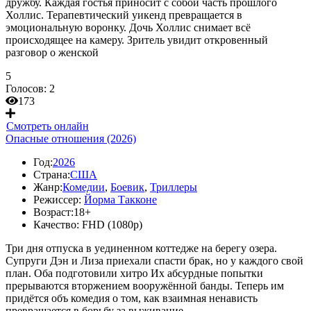
дружбу. Каждая гостья приносит с собой часть прошлого
Холлис. Терапевтический уикенд превращается в
эмоциональную воронку. Дочь Холлис снимает всё
происходящее на камеру. Зритель увидит откровенный
разговор о женской
5
Голосов:
2
173
Смотреть онлайн
Опасные отношения (2026)
Год:
2026
Страна:
США
Жанр:
Комедии
,
Боевик
,
Триллеры
Режиссер:
Йорма Такконе
Возраст:
18+
Качество:
FHD (1080p)
Три дня отпуска в уединенном коттедже на берегу озера.
Супруги Дэн и Лиза приехали спасти брак, но у каждого свой
план. Оба подготовили хитро Их абсурдные попытки
прерываются вторжением вооружённой банды. Теперь им
придётся объ комедия о том, как взаимная ненависть
превращается в борьбу за выживание.