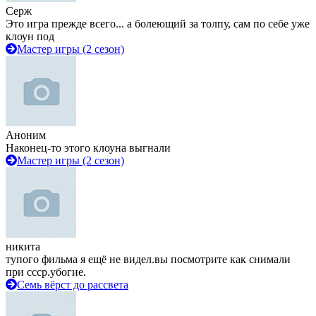
Серж
Это игра прежде всего... а болеющий за толпу, сам по себе уже
клоун под
Мастер игры (2 сезон)
Аноним
Наконец-то этого клоуна выгнали
Мастер игры (2 сезон)
никита
тупого фильма я ещё не видел.вы посмотрите как снимали
при ссср.убогие.
Семь вёрст до рассвета