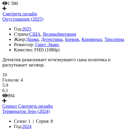
1 580
Смотреть онлайн
Опустошение (2025)
Год:
2025
Страна:
США
,
Великобритания
Жанр:
Драма
,
Детективы
,
Боевик
,
Криминал
,
Триллеры
Режиссер:
Гарет Эванс
Качество:
FHD (1080p)
Детектив разыскивает исчезнувшего сына политика и
распутывает заговор.
10
Голосов:
4
5.9
6.1
894
Сериал
Смотреть онлайн
Терминатор Зеро (2024)
Сезон:
1 |
Серия:
8
Год:
2024