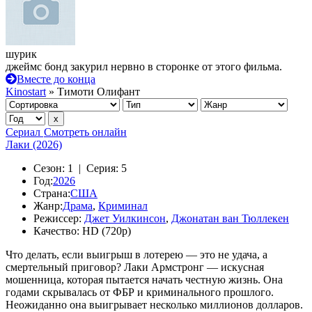
шурик
джеймс бонд закурил нервно в сторонке от этого фильма.
Вместе до конца
Kinostart
» Тимоти Олифант
Сериал
Смотреть онлайн
Лаки (2026)
Сезон:
1 |
Серия:
5
Год:
2026
Страна:
США
Жанр:
Драма
,
Криминал
Режиссер:
Джет Уилкинсон
,
Джонатан ван Тюллекен
Качество:
HD (720p)
Что делать, если выигрыш в лотерею — это не удача, а
смертельный приговор? Лаки Армстронг — искусная
мошенница, которая пытается начать честную жизнь. Она
годами скрывалась от ФБР и криминального прошлого.
Неожиданно она выигрывает несколько миллионов долларов.