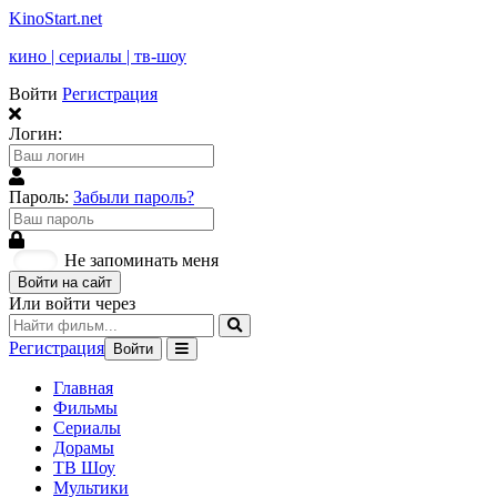
KinoStart.net
кино | сериалы | тв-шоу
Войти
Регистрация
Логин:
Пароль:
Забыли пароль?
Не запоминать меня
Войти на сайт
Или войти через
Регистрация
Войти
Главная
Фильмы
Сериалы
Дорамы
ТВ Шоу
Мультики