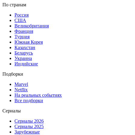
По странам
Россия
США
Великобритания
Франция
Турция
Южная Корея
Казахстан
Беларусь
Украина
Индийские
Подборки
Marvel
Netflix
На реальных событиях
Все подборки
Сериалы
Сериалы 2026
Сериалы 2025
Зарубежные