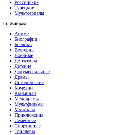
Российские
Турецкие
Мультсериалы
По Жанрам
Аниме
Биографии
Боевики
Вестерны
Военные
Детективы
Детские
Документальные
Драмы
Исторические
Комедии
Криминал
Мелодрамы
Мультфильмы
Мюзиклы
Приключения
Семейные
Спортивные
Триллеры