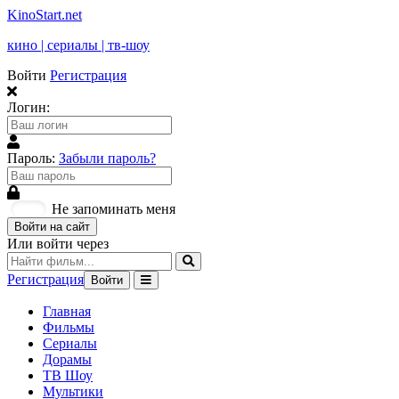
KinoStart.net
кино | сериалы | тв-шоу
Войти
Регистрация
Логин:
Пароль:
Забыли пароль?
Не запоминать меня
Войти на сайт
Или войти через
Регистрация
Войти
Главная
Фильмы
Сериалы
Дорамы
ТВ Шоу
Мультики