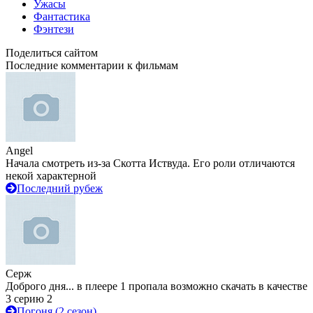
Ужасы
Фантастика
Фэнтези
Поделиться сайтом
Последние комментарии к фильмам
Angel
Начала смотреть из-за Скотта Иствуда. Его роли отличаются
некой характерной
Последний рубеж
Серж
Доброго дня... в плеере 1 пропала возможно скачать в качестве
3 серию 2
Погоня (2 сезон)