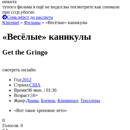
никита
тупого фильма я ещё не видел.вы посмотрите как снимали
при ссср.убогие.
Семь вёрст до рассвета
Kinostart
»
Фильмы
» «Весёлые» каникулы
«Весёлые» каникулы
Get the Gringo
смотреть онлайн
Год:
2012
Страна:
США
Время:
96 мин. / 01:36
Возраст:
16+
Жанр:
Драма
,
Боевик
,
Криминал
,
Триллеры
«Вот такое хреновое лето»
0
Голосов:
0