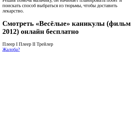
Решив помочь мальчику, он начинает планировать побег и
поискать способ выбраться из тюрьмы, чтобы доставить
лекарство.
Смотреть «Весёлые» каникулы (фильм
2012) онлайн бесплатно
Плеер I
Плеер II
Трейлер
Жалоба?