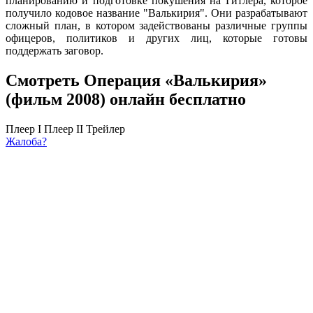
планированию и подготовке покушения на Гитлера, которое
получило кодовое название "Валькирия". Они разрабатывают
сложный план, в котором задействованы различные группы
офицеров, политиков и других лиц, которые готовы
поддержать заговор.
Смотреть Операция «Валькирия»
(фильм 2008) онлайн бесплатно
Плеер I
Плеер II
Трейлер
Жалоба?