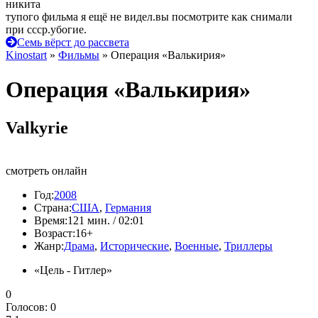
никита
тупого фильма я ещё не видел.вы посмотрите как снимали
при ссср.убогие.
Семь вёрст до рассвета
Kinostart
»
Фильмы
» Операция «Валькирия»
Операция «Валькирия»
Valkyrie
смотреть онлайн
Год:
2008
Страна:
США
,
Германия
Время:
121 мин. / 02:01
Возраст:
16+
Жанр:
Драма
,
Исторические
,
Военные
,
Триллеры
«Цель - Гитлер»
0
Голосов:
0