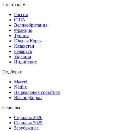
По странам
Россия
США
Великобритания
Франция
Турция
Южная Корея
Казахстан
Беларусь
Украина
Индийские
Подборки
Marvel
Netflix
На реальных событиях
Все подборки
Сериалы
Сериалы 2026
Сериалы 2025
Зарубежные