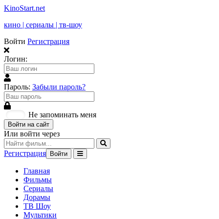
KinoStart.net
кино | сериалы | тв-шоу
Войти
Регистрация
Логин:
Пароль:
Забыли пароль?
Не запоминать меня
Войти на сайт
Или войти через
Регистрация
Войти
Главная
Фильмы
Сериалы
Дорамы
ТВ Шоу
Мультики