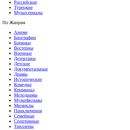
Российские
Турецкие
Мультсериалы
По Жанрам
Аниме
Биографии
Боевики
Вестерны
Военные
Детективы
Детские
Документальные
Драмы
Исторические
Комедии
Криминал
Мелодрамы
Мультфильмы
Мюзиклы
Приключения
Семейные
Спортивные
Триллеры