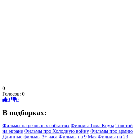
0
Голосов:
0
0
0
В подборках:
Фильмы на реальных событиях
Фильмы Тома Круза
Толстой
на экране
Фильмы про Холодную войну
Фильмы про армию
Длинные фильмы 3+ часа
Фильмы на 9 Мая
Фильмы на 23