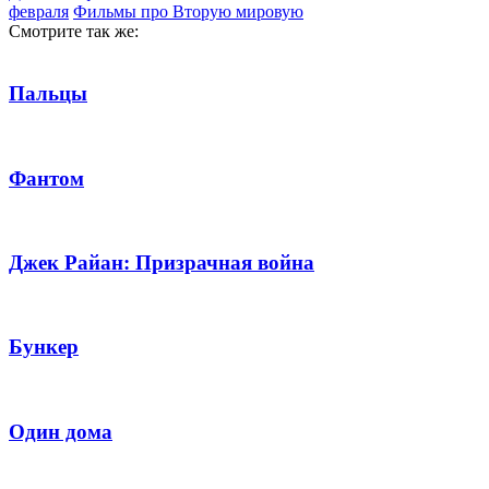
февраля
Фильмы про Вторую мировую
Смотрите так же:
Пальцы
Фантом
Джек Райан: Призрачная война
Бункер
Один дома