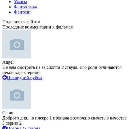
Ужасы
Фантастика
Фэнтези
Поделиться сайтом
Последние комментарии к фильмам
Angel
Начала смотреть из-за Скотта Иствуда. Его роли отличаются
некой характерной
Последний рубеж
Серж
Доброго дня... в плеере 1 пропала возможно скачать в качестве
3 серию 2
Погоня (2 сезон)