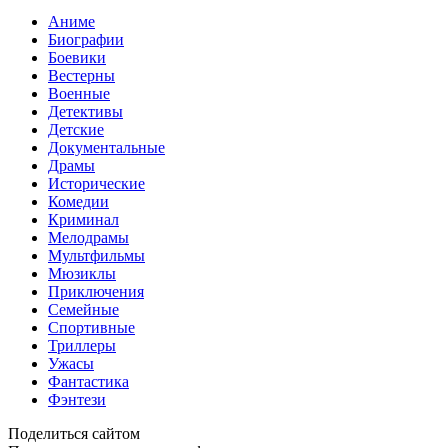
Аниме
Биографии
Боевики
Вестерны
Военные
Детективы
Детские
Документальные
Драмы
Исторические
Комедии
Криминал
Мелодрамы
Мультфильмы
Мюзиклы
Приключения
Семейные
Спортивные
Триллеры
Ужасы
Фантастика
Фэнтези
Поделиться сайтом