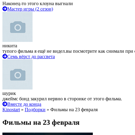
Наконец-то этого клоуна выгнали
Мастер игры (2 сезон)
никита
тупого фильма я ещё не видел.вы посмотрите как снимали при 
Семь вёрст до рассвета
шурик
джеймс бонд закурил нервно в сторонке от этого фильма.
Вместе до конца
Kinostart
»
Подборки
» Фильмы на 23 февраля
Фильмы на 23 февраля