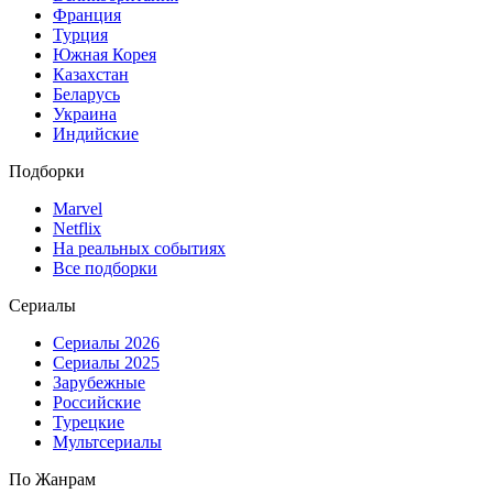
Франция
Турция
Южная Корея
Казахстан
Беларусь
Украина
Индийские
Подборки
Marvel
Netflix
На реальных событиях
Все подборки
Сериалы
Сериалы 2026
Сериалы 2025
Зарубежные
Российские
Турецкие
Мультсериалы
По Жанрам