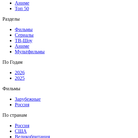
Аниме
Топ 50
Разделы
Фильмы
Сериалы
ТВ-Шоу
Аниме
Мультфильмы
По Годам
2026
2025
Фильмы
Зарубежные
Россия
По странам
Россия
США
Великобритания