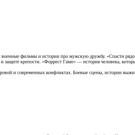
 военные фильмы и истории про мужскую дружбу. «Спасти рядов
ы и защите крепости. «Форрест Гамп» — история человека, котор
ровой и современных конфликтах. Боевые сцены, истории выжив