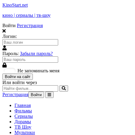
KinoStart.net
кино | сериалы | тв-шоу
Войти
Регистрация
Логин:
Пароль:
Забыли пароль?
Не запоминать меня
Войти на сайт
Или войти через
Регистрация
Войти
Главная
Фильмы
Сериалы
Дорамы
ТВ Шоу
Мультики