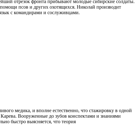
нейший отрезок фронта прибывают молодые сибирские солдаты.
 помощи псов и других охотящихся. Николай производит
 язык с командирами и сослуживцами.
ивого медика, и вполне естественно, что стажировку в одной
 Карева. Вооруженные до зубов конспектами и знаниями
ьно быстро выясняется, что теория