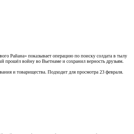
ого Райана» показывает операцию по поиску солдата в тылу
ый прошёл войну во Вьетнаме и сохранил верность друзьям.
ания и товарищества. Подходит для просмотра 23 февраля.