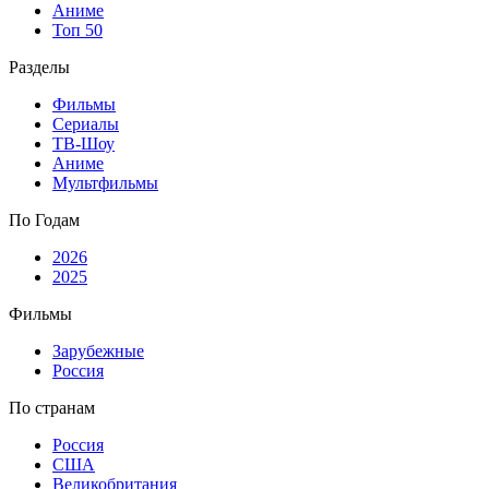
Аниме
Топ 50
Разделы
Фильмы
Сериалы
ТВ-Шоу
Аниме
Мультфильмы
По Годам
2026
2025
Фильмы
Зарубежные
Россия
По странам
Россия
США
Великобритания