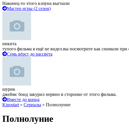
Наконец-то этого клоуна выгнали
Мастер игры (2 сезон)
никита
тупого фильма я ещё не видел.вы посмотрите как снимали при 
Семь вёрст до рассвета
шурик
джеймс бонд закурил нервно в сторонке от этого фильма.
Вместе до конца
Kinostart
»
Сериалы
» Полнолуние
Полнолуние