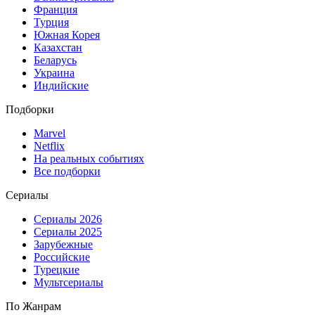
Франция
Турция
Южная Корея
Казахстан
Беларусь
Украина
Индийские
Подборки
Marvel
Netflix
На реальных событиях
Все подборки
Сериалы
Сериалы 2026
Сериалы 2025
Зарубежные
Российские
Турецкие
Мультсериалы
По Жанрам