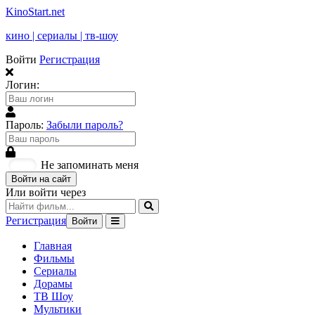
KinoStart.net
кино | сериалы | тв-шоу
Войти
Регистрация
Логин:
Пароль:
Забыли пароль?
Не запоминать меня
Войти на сайт
Или войти через
Регистрация
Войти
Главная
Фильмы
Сериалы
Дорамы
ТВ Шоу
Мультики