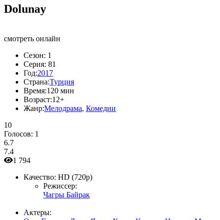
Dolunay
смотреть онлайн
Сезон:
1
Серия:
81
Год:
2017
Страна:
Турция
Время:
120 мин
Возраст:
12+
Жанр:
Мелодрама
,
Комедии
10
Голосов:
1
6.7
7.4
1 794
Качество:
HD (720p)
Режиссер:
Чагры Байрак
Актеры: