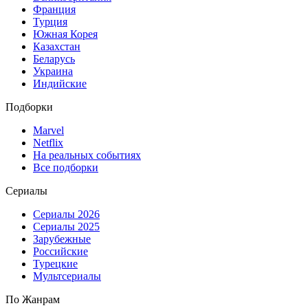
Франция
Турция
Южная Корея
Казахстан
Беларусь
Украина
Индийские
Подборки
Marvel
Netflix
На реальных событиях
Все подборки
Сериалы
Сериалы 2026
Сериалы 2025
Зарубежные
Российские
Турецкие
Мультсериалы
По Жанрам