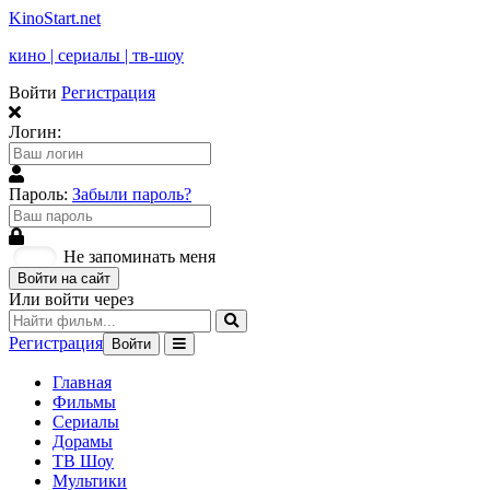
KinoStart.net
кино | сериалы | тв-шоу
Войти
Регистрация
Логин:
Пароль:
Забыли пароль?
Не запоминать меня
Войти на сайт
Или войти через
Регистрация
Войти
Главная
Фильмы
Сериалы
Дорамы
ТВ Шоу
Мультики