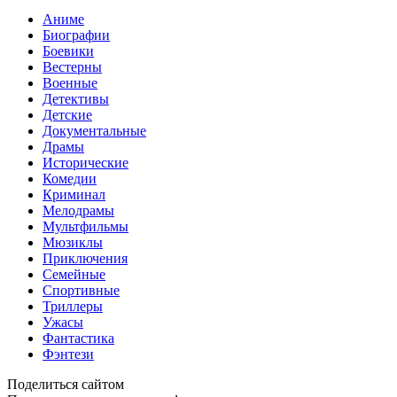
Аниме
Биографии
Боевики
Вестерны
Военные
Детективы
Детские
Документальные
Драмы
Исторические
Комедии
Криминал
Мелодрамы
Мультфильмы
Мюзиклы
Приключения
Семейные
Спортивные
Триллеры
Ужасы
Фантастика
Фэнтези
Поделиться сайтом