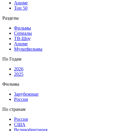
Аниме
Топ 50
Разделы
Фильмы
Сериалы
ТВ-Шоу
Аниме
Мультфильмы
По Годам
2026
2025
Фильмы
Зарубежные
Россия
По странам
Россия
США
Великобритания