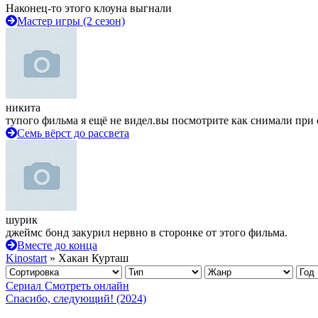
Наконец-то этого клоуна выгнали
Мастер игры (2 сезон)
никита
тупого фильма я ещё не видел.вы посмотрите как снимали при 
Семь вёрст до рассвета
шурик
джеймс бонд закурил нервно в сторонке от этого фильма.
Вместе до конца
Kinostart
» Хакан Курташ
Сериал
Смотреть онлайн
Спасибо, следующий! (2024)