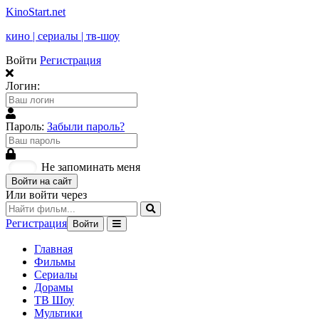
KinoStart.net
кино | сериалы | тв-шоу
Войти
Регистрация
Логин:
Пароль:
Забыли пароль?
Не запоминать меня
Войти на сайт
Или войти через
Регистрация
Войти
Главная
Фильмы
Сериалы
Дорамы
ТВ Шоу
Мультики