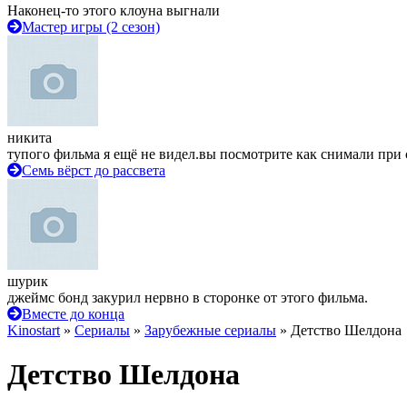
Наконец-то этого клоуна выгнали
Мастер игры (2 сезон)
никита
тупого фильма я ещё не видел.вы посмотрите как снимали при 
Семь вёрст до рассвета
шурик
джеймс бонд закурил нервно в сторонке от этого фильма.
Вместе до конца
Kinostart
»
Сериалы
»
Зарубежные сериалы
» Детство Шелдона
Детство Шелдона