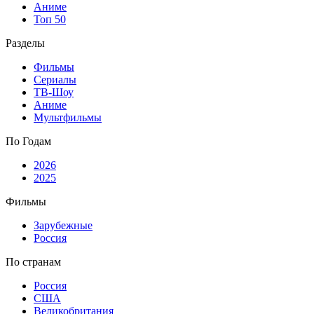
Аниме
Топ 50
Разделы
Фильмы
Сериалы
ТВ-Шоу
Аниме
Мультфильмы
По Годам
2026
2025
Фильмы
Зарубежные
Россия
По странам
Россия
США
Великобритания