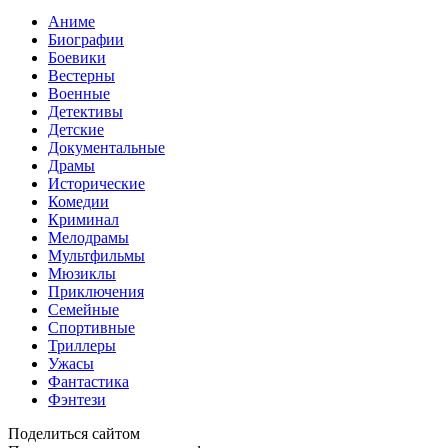
Аниме
Биографии
Боевики
Вестерны
Военные
Детективы
Детские
Документальные
Драмы
Исторические
Комедии
Криминал
Мелодрамы
Мультфильмы
Мюзиклы
Приключения
Семейные
Спортивные
Триллеры
Ужасы
Фантастика
Фэнтези
Поделиться сайтом