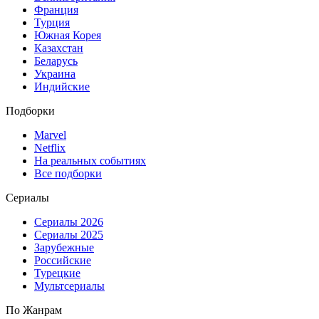
Франция
Турция
Южная Корея
Казахстан
Беларусь
Украина
Индийские
Подборки
Marvel
Netflix
На реальных событиях
Все подборки
Сериалы
Сериалы 2026
Сериалы 2025
Зарубежные
Российские
Турецкие
Мультсериалы
По Жанрам