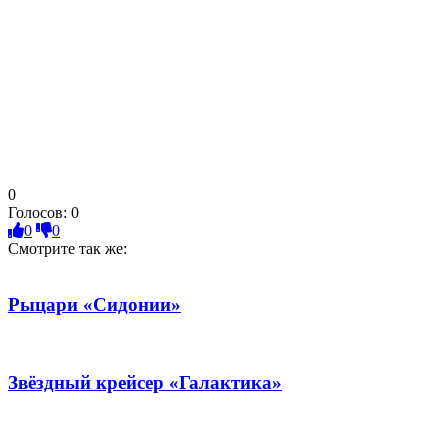
0
Голосов:
0
0
0
Смотрите так же:
Рыцари «Сидонии»
Звёздный крейсер «Галактика»