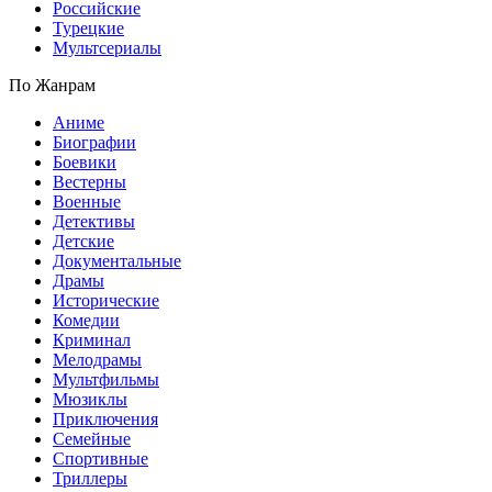
Российские
Турецкие
Мультсериалы
По Жанрам
Аниме
Биографии
Боевики
Вестерны
Военные
Детективы
Детские
Документальные
Драмы
Исторические
Комедии
Криминал
Мелодрамы
Мультфильмы
Мюзиклы
Приключения
Семейные
Спортивные
Триллеры