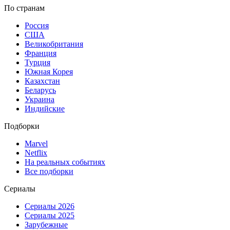
По странам
Россия
США
Великобритания
Франция
Турция
Южная Корея
Казахстан
Беларусь
Украина
Индийские
Подборки
Marvel
Netflix
На реальных событиях
Все подборки
Сериалы
Сериалы 2026
Сериалы 2025
Зарубежные