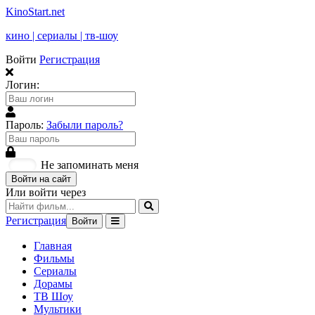
KinoStart.net
кино | сериалы | тв-шоу
Войти
Регистрация
Логин:
Пароль:
Забыли пароль?
Не запоминать меня
Войти на сайт
Или войти через
Регистрация
Войти
Главная
Фильмы
Сериалы
Дорамы
ТВ Шоу
Мультики