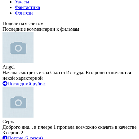
Ужасы
Фантастика
Фэнтези
Поделиться сайтом
Последние комментарии к фильмам
Angel
Начала смотреть из-за Скотта Иствуда. Его роли отличаются
некой характерной
Последний рубеж
Серж
Доброго дня... в плеере 1 пропала возможно скачать в качестве
3 серию 2
Погоня (2 сезон)