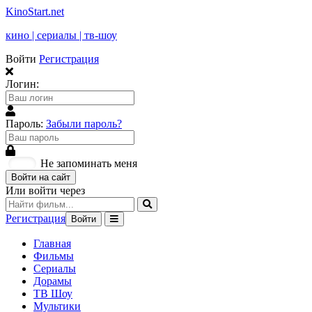
KinoStart.net
кино | сериалы | тв-шоу
Войти
Регистрация
Логин:
Пароль:
Забыли пароль?
Не запоминать меня
Войти на сайт
Или войти через
Регистрация
Войти
Главная
Фильмы
Сериалы
Дорамы
ТВ Шоу
Мультики