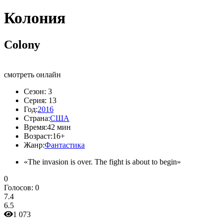
Колония
Colony
смотреть онлайн
Сезон:
3
Серия:
13
Год:
2016
Страна:
США
Время:
42 мин
Возраст:
16+
Жанр:
Фантастика
«The invasion is over. The fight is about to begin»
0
Голосов:
0
7.4
6.5
1 073