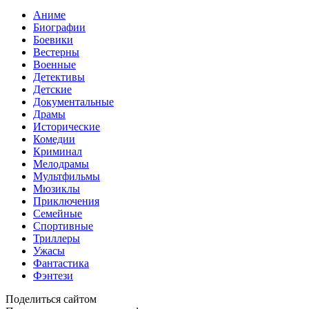
Аниме
Биографии
Боевики
Вестерны
Военные
Детективы
Детские
Документальные
Драмы
Исторические
Комедии
Криминал
Мелодрамы
Мультфильмы
Мюзиклы
Приключения
Семейные
Спортивные
Триллеры
Ужасы
Фантастика
Фэнтези
Поделиться сайтом