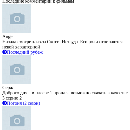
Последние комментарии к фильмам
Angel
Начала смотреть из-за Скотта Иствуда. Его роли отличаются
некой характерной
Последний рубеж
Серж
Доброго дня... в плеере 1 пропала возможно скачать в качестве
3 серию 2
Погоня (2 сезон)