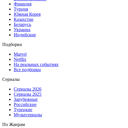
Франция
Турция
Южная Корея
Казахстан
Беларусь
Украина
Индийские
Подборки
Marvel
Netflix
На реальных событиях
Все подборки
Сериалы
Сериалы 2026
Сериалы 2025
Зарубежные
Российские
Турецкие
Мультсериалы
По Жанрам