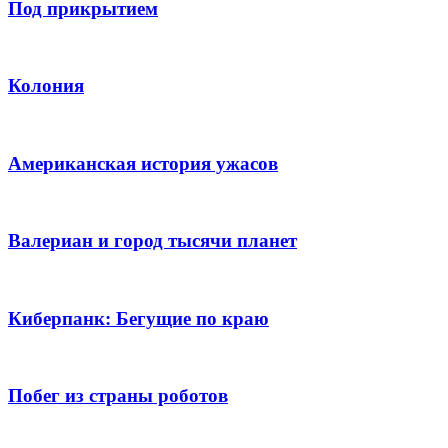
Под прикрытием
Колония
Американская история ужасов
Валериан и город тысячи планет
Киберпанк: Бегущие по краю
Побег из страны роботов