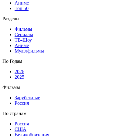
Аниме
Топ 50
Разделы
Фильмы
Сериалы
ТВ-Шоу
Аниме
Мультфильмы
По Годам
2026
2025
Фильмы
Зарубежные
Россия
По странам
Россия
США
Великобритания