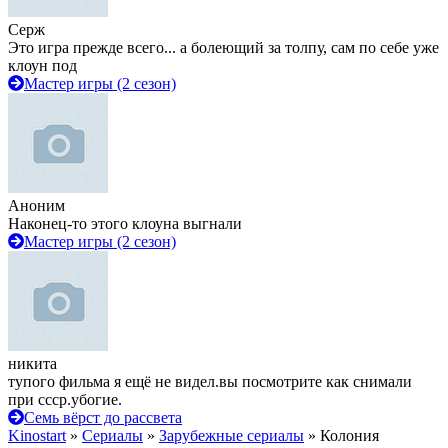
Серж
Это игра прежде всего... а болеющий за толпу, сам по себе уже
клоун под
Мастер игры (2 сезон)
Аноним
Наконец-то этого клоуна выгнали
Мастер игры (2 сезон)
никита
тупого фильма я ещё не видел.вы посмотрите как снимали
при ссср.убогие.
Семь вёрст до рассвета
Kinostart
»
Сериалы
»
Зарубежные сериалы
» Колония