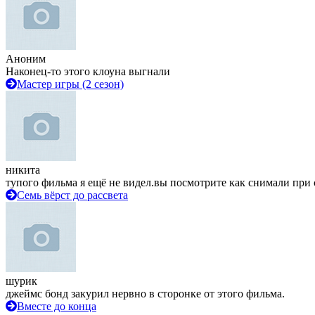
Аноним
Наконец-то этого клоуна выгнали
Мастер игры (2 сезон)
никита
тупого фильма я ещё не видел.вы посмотрите как снимали при 
Семь вёрст до рассвета
шурик
джеймс бонд закурил нервно в сторонке от этого фильма.
Вместе до конца