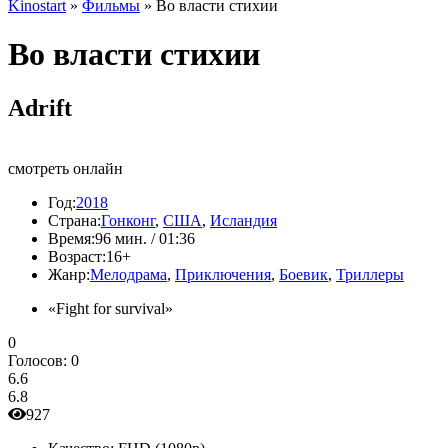
Kinostart
»
Фильмы
» Во власти стихии
Во власти стихии
Adrift
смотреть онлайн
Год:
2018
Страна:
Гонконг
,
США
,
Исландия
Время:
96 мин. / 01:36
Возраст:
16+
Жанр:
Мелодрама
,
Приключения
,
Боевик
,
Триллеры
«Fight for survival»
0
Голосов:
0
6.6
6.8
927