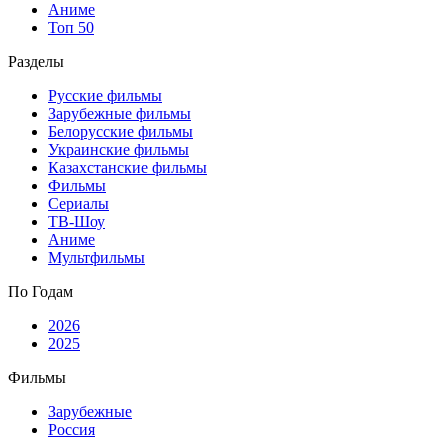
Аниме
Топ 50
Разделы
Русские фильмы
Зарубежные фильмы
Белорусские фильмы
Украинские фильмы
Казахстанские фильмы
Фильмы
Сериалы
ТВ-Шоу
Аниме
Мультфильмы
По Годам
2026
2025
Фильмы
Зарубежные
Россия