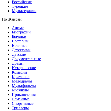
Российские
Турецкие
Мультсериалы
По Жанрам
Аниме
Биографии
Боевики
Вестерны
Военные
Детективы
Детские
Документальные
Драмы
Исторические
Комедии
Криминал
Мелодрамы
Мультфильмы
Мюзиклы
Приключения
Семейные
Спортивные
Триллеры