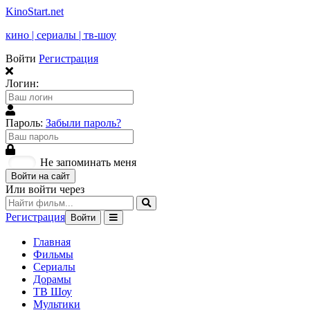
KinoStart.net
кино | сериалы | тв-шоу
Войти
Регистрация
Логин:
Пароль:
Забыли пароль?
Не запоминать меня
Войти на сайт
Или войти через
Регистрация
Войти
Главная
Фильмы
Сериалы
Дорамы
ТВ Шоу
Мультики