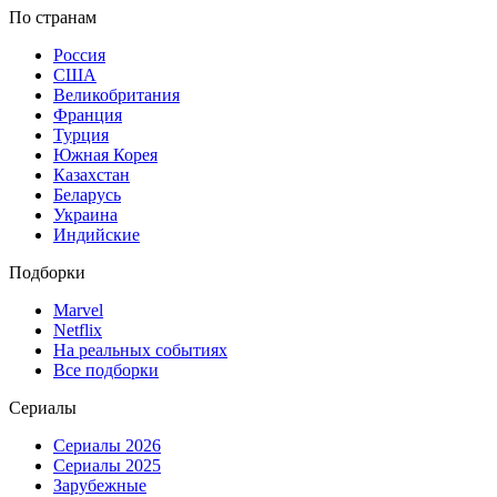
По странам
Россия
США
Великобритания
Франция
Турция
Южная Корея
Казахстан
Беларусь
Украина
Индийские
Подборки
Marvel
Netflix
На реальных событиях
Все подборки
Сериалы
Сериалы 2026
Сериалы 2025
Зарубежные