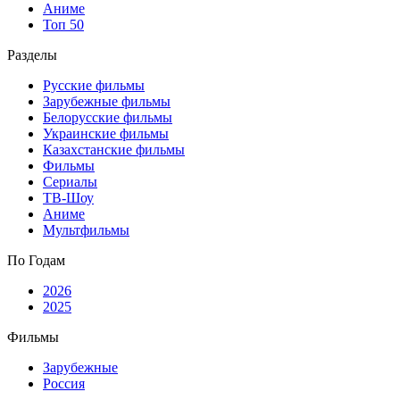
Аниме
Топ 50
Разделы
Русские фильмы
Зарубежные фильмы
Белорусские фильмы
Украинские фильмы
Казахстанские фильмы
Фильмы
Сериалы
ТВ-Шоу
Аниме
Мультфильмы
По Годам
2026
2025
Фильмы
Зарубежные
Россия