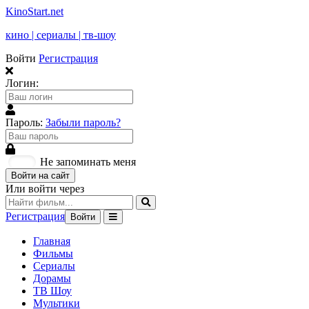
KinoStart.net
кино | сериалы | тв-шоу
Войти
Регистрация
Логин:
Пароль:
Забыли пароль?
Не запоминать меня
Войти на сайт
Или войти через
Регистрация
Войти
Главная
Фильмы
Сериалы
Дорамы
ТВ Шоу
Мультики