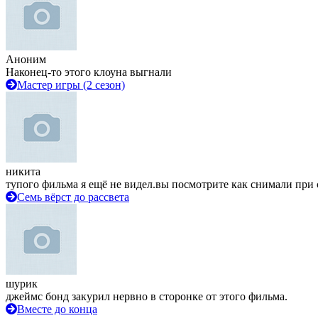
Аноним
Наконец-то этого клоуна выгнали
Мастер игры (2 сезон)
никита
тупого фильма я ещё не видел.вы посмотрите как снимали при 
Семь вёрст до рассвета
шурик
джеймс бонд закурил нервно в сторонке от этого фильма.
Вместе до конца