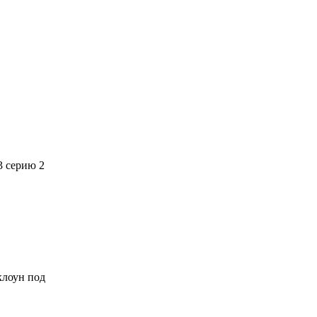
3 серию 2
 клоун под