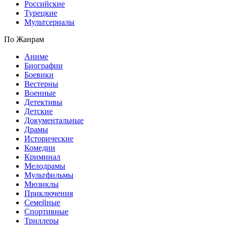
Российские
Турецкие
Мультсериалы
По Жанрам
Аниме
Биографии
Боевики
Вестерны
Военные
Детективы
Детские
Документальные
Драмы
Исторические
Комедии
Криминал
Мелодрамы
Мультфильмы
Мюзиклы
Приключения
Семейные
Спортивные
Триллеры