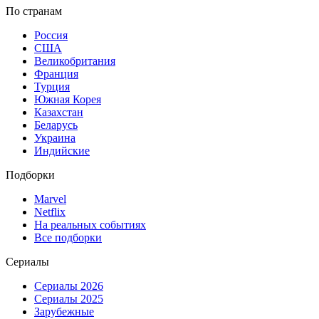
По странам
Россия
США
Великобритания
Франция
Турция
Южная Корея
Казахстан
Беларусь
Украина
Индийские
Подборки
Marvel
Netflix
На реальных событиях
Все подборки
Сериалы
Сериалы 2026
Сериалы 2025
Зарубежные