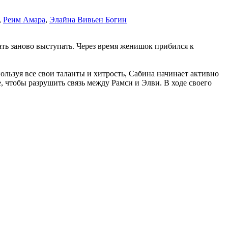
,
Реим Амара
,
Элайна Вивьен Богин
ать заново выступать. Через время женишок прибился к
ользуя все свои таланты и хитрость, Сабина начинает активно
, чтобы разрушить связь между Рамси и Элви. В ходе своего