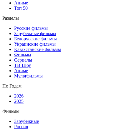
Аниме
Топ 50
Разделы
Русские фильмы
Зарубежные фильмы
Белорусские фильмы
Украинские фильмы
Казахстанские фильмы
Фильмы
Сериалы
ТВ-Шоу
Аниме
Мультфильмы
По Годам
2026
2025
Фильмы
Зарубежные
Россия