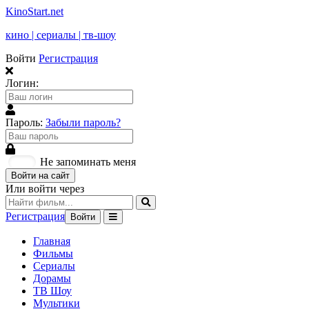
KinoStart.net
кино | сериалы | тв-шоу
Войти
Регистрация
Логин:
Пароль:
Забыли пароль?
Не запоминать меня
Войти на сайт
Или войти через
Регистрация
Войти
Главная
Фильмы
Сериалы
Дорамы
ТВ Шоу
Мультики