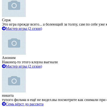
Серж
Это игра прежде всего... а болеющий за толпу, сам по себе уже
Мастер игры (2 сезон)
Аноним
Наконец-то этого клоуна выгнали
Мастер игры (2 сезон)
никита
тупого фильма я ещё не видел.вы посмотрите как снимали при 
Семь вёрст до рассвета