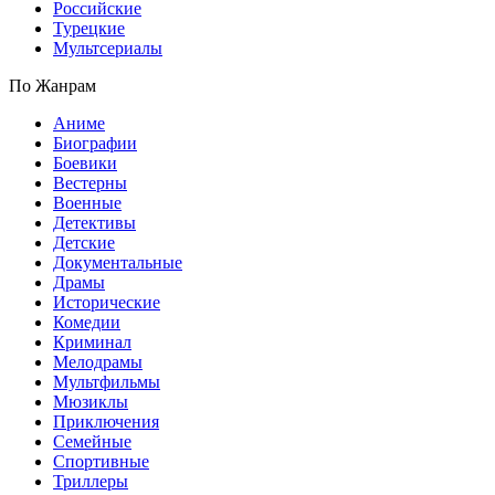
Российские
Турецкие
Мультсериалы
По Жанрам
Аниме
Биографии
Боевики
Вестерны
Военные
Детективы
Детские
Документальные
Драмы
Исторические
Комедии
Криминал
Мелодрамы
Мультфильмы
Мюзиклы
Приключения
Семейные
Спортивные
Триллеры