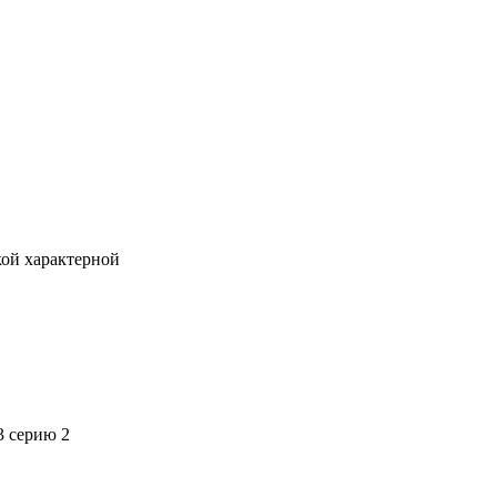
кой характерной
3 серию 2