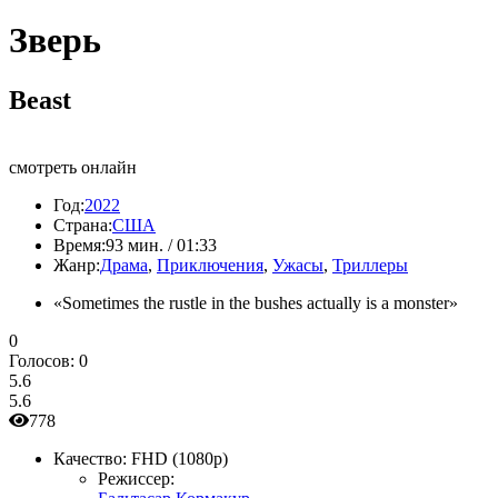
Зверь
Beast
смотреть онлайн
Год:
2022
Страна:
США
Время:
93 мин. / 01:33
Жанр:
Драма
,
Приключения
,
Ужасы
,
Триллеры
«Sometimes the rustle in the bushes actually is a monster»
0
Голосов:
0
5.6
5.6
778
Качество:
FHD (1080p)
Режиссер: