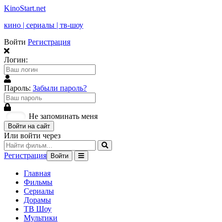
KinoStart.net
кино | сериалы | тв-шоу
Войти
Регистрация
Логин:
Пароль:
Забыли пароль?
Не запоминать меня
Войти на сайт
Или войти через
Регистрация
Войти
Главная
Фильмы
Сериалы
Дорамы
ТВ Шоу
Мультики