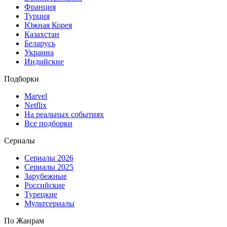
Франция
Турция
Южная Корея
Казахстан
Беларусь
Украина
Индийские
Подборки
Marvel
Netflix
На реальных событиях
Все подборки
Сериалы
Сериалы 2026
Сериалы 2025
Зарубежные
Российские
Турецкие
Мультсериалы
По Жанрам