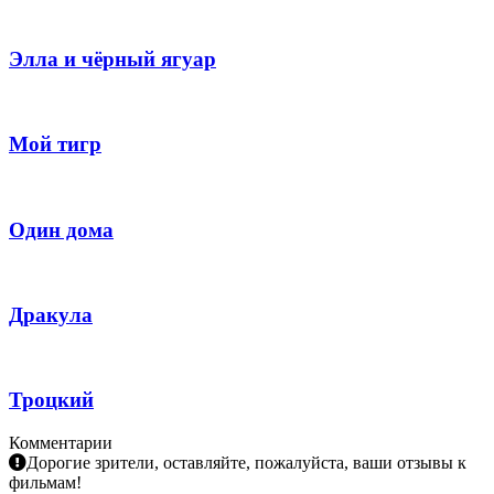
Элла и чёрный ягуар
Мой тигр
Один дома
Дракула
Троцкий
Комментарии
Дорогие зрители, оставляйте, пожалуйста, ваши отзывы к
фильмам!