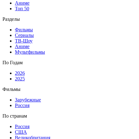
Аниме
Топ 50
Разделы
Фильмы
Сериалы
ТВ-Шоу
Аниме
Мультфильмы
По Годам
2026
2025
Фильмы
Зарубежные
Россия
По странам
Россия
США
Великобритания