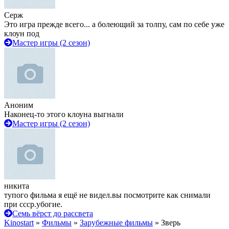
Серж
Это игра прежде всего... а болеющий за толпу, сам по себе уже
клоун под
Мастер игры (2 сезон)
Аноним
Наконец-то этого клоуна выгнали
Мастер игры (2 сезон)
никита
тупого фильма я ещё не видел.вы посмотрите как снимали
при ссср.убогие.
Семь вёрст до рассвета
Kinostart
»
Фильмы
»
Зарубежные фильмы
» Зверь