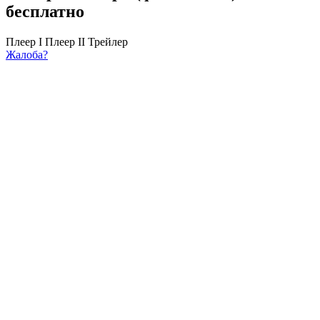
бесплатно
Плеер I
Плеер II
Трейлер
Жалоба?