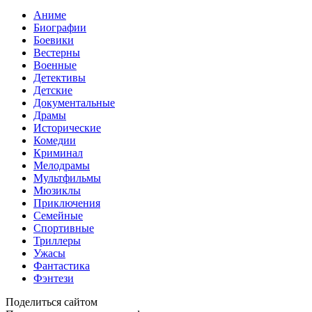
Аниме
Биографии
Боевики
Вестерны
Военные
Детективы
Детские
Документальные
Драмы
Исторические
Комедии
Криминал
Мелодрамы
Мультфильмы
Мюзиклы
Приключения
Семейные
Спортивные
Триллеры
Ужасы
Фантастика
Фэнтези
Поделиться сайтом