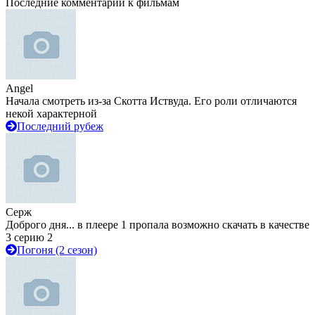
Последние комментарии к фильмам
Angel
Начала смотреть из-за Скотта Иствуда. Его роли отличаются
некой характерной
Последний рубеж
Серж
Доброго дня... в плеере 1 пропала возможно скачать в качестве
3 серию 2
Погоня (2 сезон)