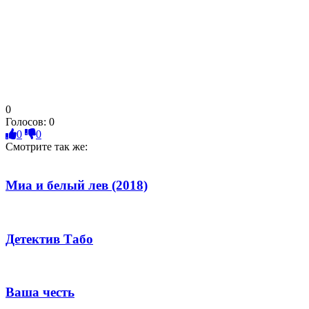
0
Голосов:
0
0
0
Смотрите так же:
Миа и белый лев (2018)
Детектив Табо
Ваша честь