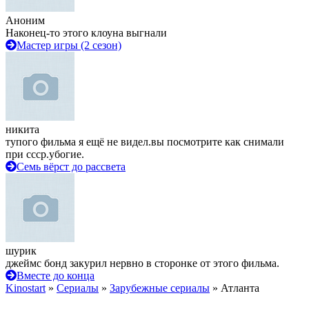
Аноним
Наконец-то этого клоуна выгнали
Мастер игры (2 сезон)
никита
тупого фильма я ещё не видел.вы посмотрите как снимали
при ссср.убогие.
Семь вёрст до рассвета
шурик
джеймс бонд закурил нервно в сторонке от этого фильма.
Вместе до конца
Kinostart
»
Сериалы
»
Зарубежные сериалы
» Атланта