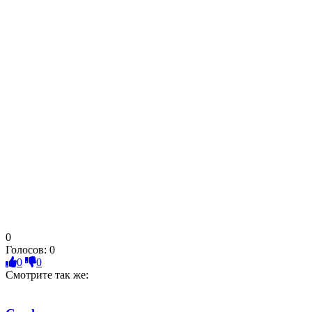
0
Голосов:
0
0
0
Смотрите так же: