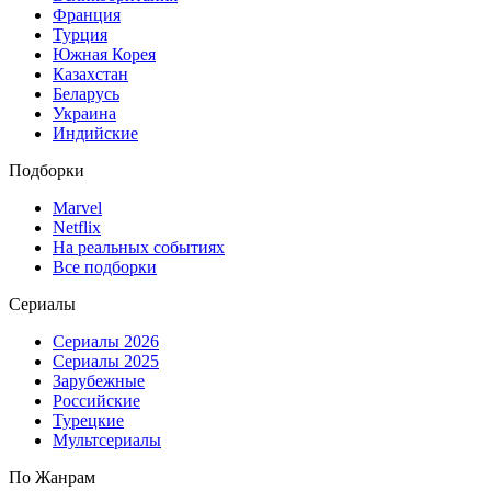
Франция
Турция
Южная Корея
Казахстан
Беларусь
Украина
Индийские
Подборки
Marvel
Netflix
На реальных событиях
Все подборки
Сериалы
Сериалы 2026
Сериалы 2025
Зарубежные
Российские
Турецкие
Мультсериалы
По Жанрам