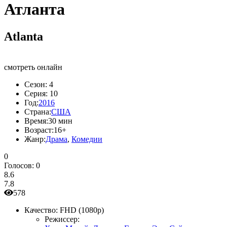
Атланта
Atlanta
смотреть онлайн
Сезон:
4
Серия:
10
Год:
2016
Страна:
США
Время:
30 мин
Возраст:
16+
Жанр:
Драма
,
Комедии
0
Голосов:
0
8.6
7.8
578
Качество:
FHD (1080p)
Режиссер: