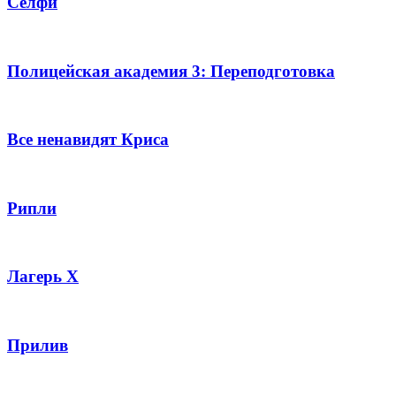
Селфи
Полицейская академия 3: Переподготовка
Все ненавидят Криса
Рипли
Лагерь Х
Прилив