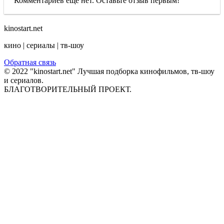
Комментариев еще нет. Оставьте отзыв первым!
kinostart.net
кино | сериалы | тв-шоу
Обратная связь
© 2022 "kinostart.net" Лучшая подборка кинофильмов, тв-шоу
и сериалов.
БЛАГОТВОРИТЕЛЬНЫЙ ПРОЕКТ.