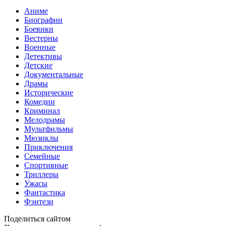
Аниме
Биографии
Боевики
Вестерны
Военные
Детективы
Детские
Документальные
Драмы
Исторические
Комедии
Криминал
Мелодрамы
Мультфильмы
Мюзиклы
Приключения
Семейные
Спортивные
Триллеры
Ужасы
Фантастика
Фэнтези
Поделиться сайтом