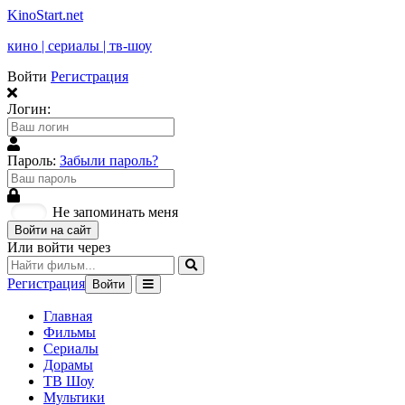
KinoStart.net
кино | сериалы | тв-шоу
Войти
Регистрация
Логин:
Пароль:
Забыли пароль?
Не запоминать меня
Войти на сайт
Или войти через
Регистрация
Войти
Главная
Фильмы
Сериалы
Дорамы
ТВ Шоу
Мультики