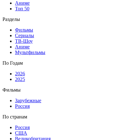
Аниме
Топ 50
Разделы
Фильмы
Сериалы
ТВ-Шоу
Аниме
Мультфильмы
По Годам
2026
2025
Фильмы
Зарубежные
Россия
По странам
Россия
США
Великобритания