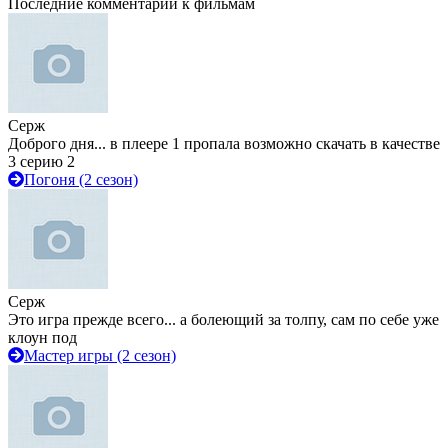
Последние комментарии к фильмам
Серж
Доброго дня... в плеере 1 пропала возможно скачать в качестве
3 серию 2
Погоня (2 сезон)
Серж
Это игра прежде всего... а болеющий за толпу, сам по себе уже
клоун под
Мастер игры (2 сезон)