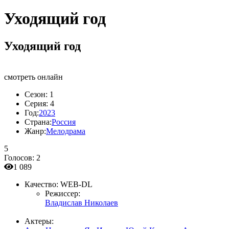
Уходящий год
Уходящий год
смотреть онлайн
Сезон:
1
Серия:
4
Год:
2023
Страна:
Россия
Жанр:
Мелодрама
5
Голосов:
2
1 089
Качество:
WEB-DL
Режиссер:
Владислав Николаев
Актеры: