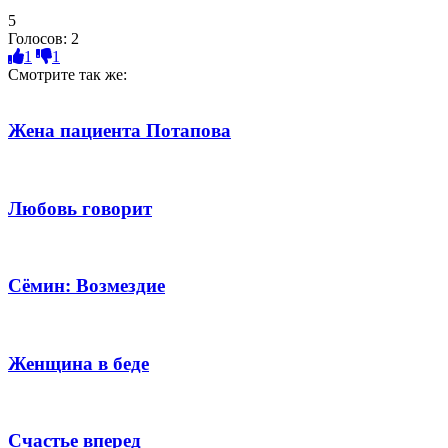
5
Голосов:
2
1
1
Смотрите так же:
Жена пациента Потапова
Любовь говорит
Сёмин: Возмездие
Женщина в беде
Счастье вперед