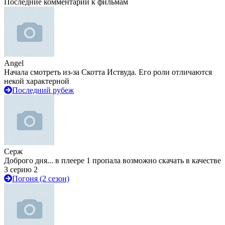
Последние комментарии к фильмам
Angel
Начала смотреть из-за Скотта Иствуда. Его роли отличаются
некой характерной
Последний рубеж
Серж
Доброго дня... в плеере 1 пропала возможно скачать в качестве
3 серию 2
Погоня (2 сезон)