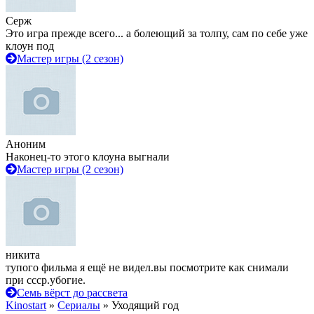
Серж
Это игра прежде всего... а болеющий за толпу, сам по себе уже
клоун под
Мастер игры (2 сезон)
Аноним
Наконец-то этого клоуна выгнали
Мастер игры (2 сезон)
никита
тупого фильма я ещё не видел.вы посмотрите как снимали
при ссср.убогие.
Семь вёрст до рассвета
Kinostart
»
Сериалы
» Уходящий год