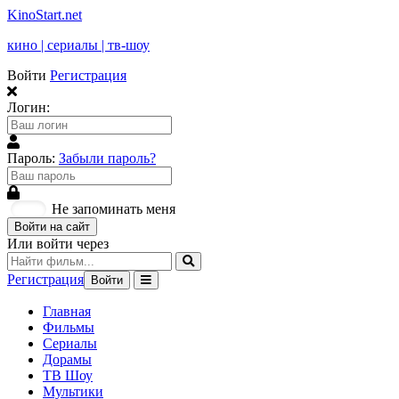
KinoStart.net
кино | сериалы | тв-шоу
Войти
Регистрация
Логин:
Пароль:
Забыли пароль?
Не запоминать меня
Войти на сайт
Или войти через
Регистрация
Войти
Главная
Фильмы
Сериалы
Дорамы
ТВ Шоу
Мультики