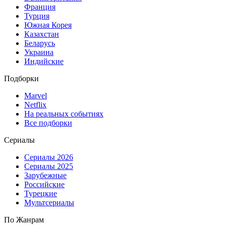
Франция
Турция
Южная Корея
Казахстан
Беларусь
Украина
Индийские
Подборки
Marvel
Netflix
На реальных событиях
Все подборки
Сериалы
Сериалы 2026
Сериалы 2025
Зарубежные
Российские
Турецкие
Мультсериалы
По Жанрам