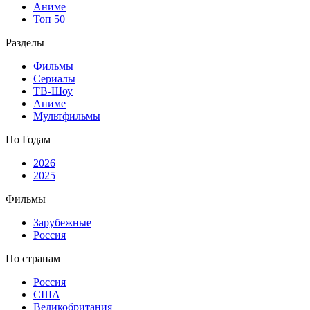
Аниме
Топ 50
Разделы
Фильмы
Сериалы
ТВ-Шоу
Аниме
Мультфильмы
По Годам
2026
2025
Фильмы
Зарубежные
Россия
По странам
Россия
США
Великобритания