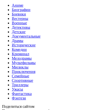
Аниме
Биографии
Боевики
Вестерны
Военные
Детективы
Детские
Документальные
Драмы
Исторические
Комедии
Криминал
Мелодрамы
Мультфильмы
Мюзиклы
Приключения
Семейные
Спортивные
Триллеры
Ужасы
Фантастика
Фэнтези
Поделиться сайтом