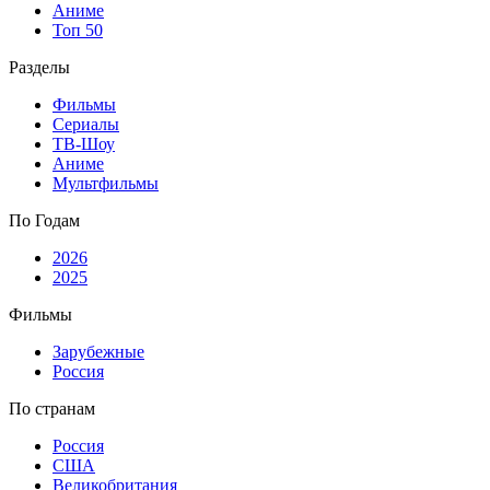
Аниме
Топ 50
Разделы
Фильмы
Сериалы
ТВ-Шоу
Аниме
Мультфильмы
По Годам
2026
2025
Фильмы
Зарубежные
Россия
По странам
Россия
США
Великобритания