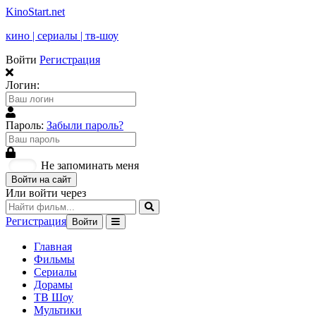
KinoStart.net
кино | сериалы | тв-шоу
Войти
Регистрация
Логин:
Пароль:
Забыли пароль?
Не запоминать меня
Войти на сайт
Или войти через
Регистрация
Войти
Главная
Фильмы
Сериалы
Дорамы
ТВ Шоу
Мультики