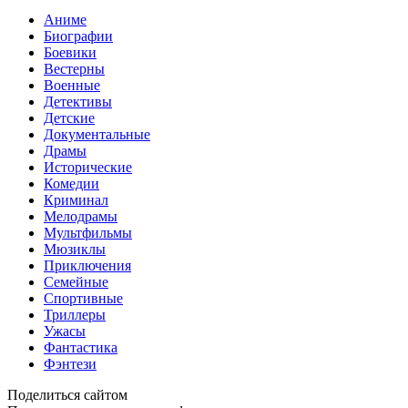
Аниме
Биографии
Боевики
Вестерны
Военные
Детективы
Детские
Документальные
Драмы
Исторические
Комедии
Криминал
Мелодрамы
Мультфильмы
Мюзиклы
Приключения
Семейные
Спортивные
Триллеры
Ужасы
Фантастика
Фэнтези
Поделиться сайтом