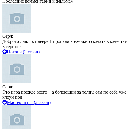
Последние комментарии к фильмам
Серж
Доброго дня... в плеере 1 пропала возможно скачать в качестве
3 серию 2
Погоня (2 сезон)
Серж
Это игра прежде всего... а болеющий за толпу, сам по себе уже
клоун под
Мастер игры (2 сезон)