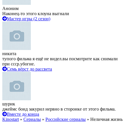
Аноним
Наконец-то этого клоуна выгнали
Мастер игры (2 сезон)
никита
тупого фильма я ещё не видел.вы посмотрите как снимали
при ссср.убогие.
Семь вёрст до рассвета
шурик
джеймс бонд закурил нервно в сторонке от этого фильма.
Вместе до конца
Kinostart
»
Сериалы
»
Российские сериалы
» Неличная жизнь