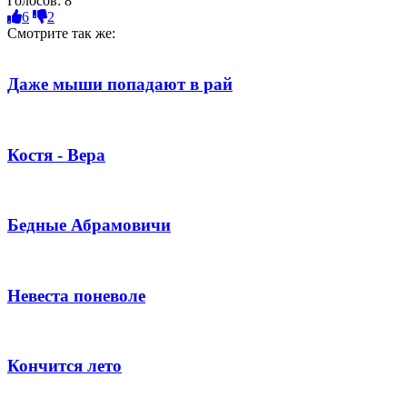
Голосов:
8
6
2
Смотрите так же:
Даже мыши попадают в рай
Костя - Вера
Бедные Абрамовичи
Невеста поневоле
Кончится лето