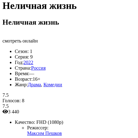
Неличная жизнь
Неличная жизнь
смотреть онлайн
Сезон:
1
Серия:
9
Год:
2022
Страна:
Россия
Время:
—
Возраст:
16+
Жанр:
Драма
,
Комедии
7.5
Голосов:
8
7.5
3 440
Качество:
FHD (1080p)
Режиссер:
Максим Пешков