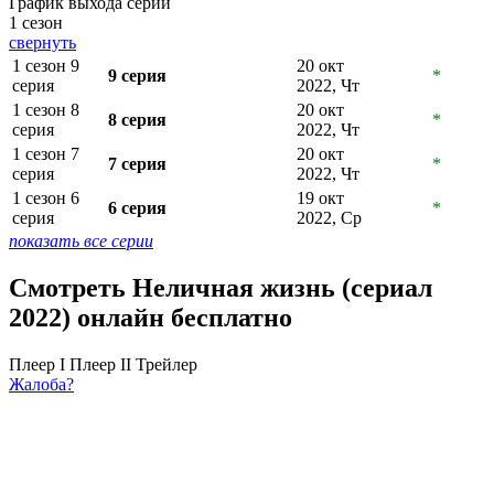
График выхода серий
1 сезон
свернуть
1 сезон 9
20 окт
9 серия
*
серия
2022, Чт
1 сезон 8
20 окт
8 серия
*
серия
2022, Чт
1 сезон 7
20 окт
7 серия
*
серия
2022, Чт
1 сезон 6
19 окт
6 серия
*
серия
2022, Ср
показать все серии
Смотреть Неличная жизнь (сериал
2022) онлайн бесплатно
Плеер I
Плеер II
Трейлер
Жалоба?