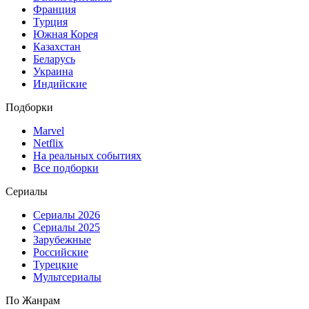
Франция
Турция
Южная Корея
Казахстан
Беларусь
Украина
Индийские
Подборки
Marvel
Netflix
На реальных событиях
Все подборки
Сериалы
Сериалы 2026
Сериалы 2025
Зарубежные
Российские
Турецкие
Мультсериалы
По Жанрам