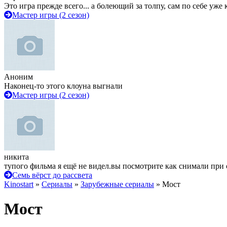
Это игра прежде всего... а болеющий за толпу, сам по себе уже
Мастер игры (2 сезон)
Аноним
Наконец-то этого клоуна выгнали
Мастер игры (2 сезон)
никита
тупого фильма я ещё не видел.вы посмотрите как снимали при 
Семь вёрст до рассвета
Kinostart
»
Сериалы
»
Зарубежные сериалы
» Мост
Мост