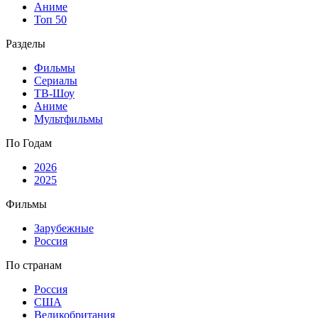
Аниме
Топ 50
Разделы
Фильмы
Сериалы
ТВ-Шоу
Аниме
Мультфильмы
По Годам
2026
2025
Фильмы
Зарубежные
Россия
По странам
Россия
США
Великобритания