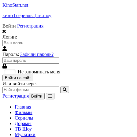
KinoStart.net
кино | сериалы | тв-шоу
Войти
Регистрация
Логин:
Пароль:
Забыли пароль?
Не запоминать меня
Войти на сайт
Или войти через
Регистрация
Войти
Главная
Фильмы
Сериалы
Дорамы
ТВ Шоу
Мультики