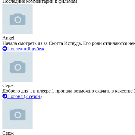
Последние комментарии к фильмам
Angel
Начала смотреть из-за Скотта Иствуда. Его роли отличаются не
Последний рубеж
Серж
Доброго дня... в плеере 1 пропала возможно скачать в качестве 
Погоня (2 сезон)
Серж