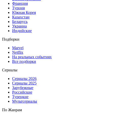
Франция
Турция
Южная Корея
Казахстан
Беларусь
Украина
Индийские
Подборки
Marvel
Netflix
На реальных событиях
Все подборки
Сериалы
Сериалы 2026
Сериалы 2025
Зарубежные
Российские
Турецкие
Мультсериалы
По Жанрам