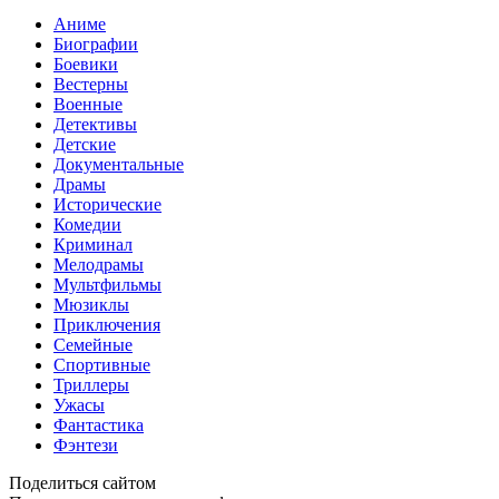
Аниме
Биографии
Боевики
Вестерны
Военные
Детективы
Детские
Документальные
Драмы
Исторические
Комедии
Криминал
Мелодрамы
Мультфильмы
Мюзиклы
Приключения
Семейные
Спортивные
Триллеры
Ужасы
Фантастика
Фэнтези
Поделиться сайтом