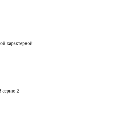
кой характерной
3 серию 2