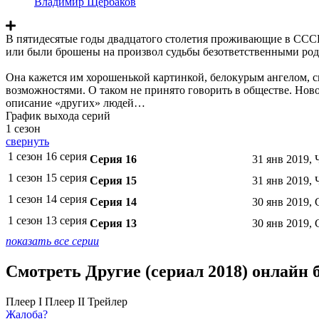
Владимир Щербаков
В пятидесятые годы двадцатого столетия проживающие в СССР 
или были брошены на произвол судьбы безответственными родст
Она кажется им хорошенькой картинкой, белокурым ангелом, с
возможностями. О таком не принято говорить в обществе. Но
описание «других» людей…
График выхода серий
1 сезон
свернуть
1 сезон 16 серия
Серия 16
31 янв 2019, 
1 сезон 15 серия
Серия 15
31 янв 2019, 
1 сезон 14 серия
Серия 14
30 янв 2019, 
1 сезон 13 серия
Серия 13
30 янв 2019, 
показать все серии
Смотреть Другие (сериал 2018) онлайн 
Плеер I
Плеер II
Трейлер
Жалоба?