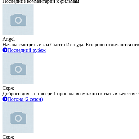
Последние комментарии к фильмам
Angel
Начала смотреть из-за Скотта Иствуда. Его роли отличаются не
Последний рубеж
Серж
Доброго дня... в плеере 1 пропала возможно скачать в качестве 
Погоня (2 сезон)
Серж