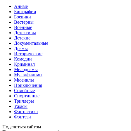
Аниме
Биографии
Боевики
Вестерны
Военные
Детективы
Детские
Документальные
Драмы
Исторические
Комедии
Криминал
Мелодрамы
Мультфильмы
Мюзиклы
Приключения
Семейные
Спортивные
Триллеры
Ужасы
Фантастика
Фэнтези
Поделиться сайтом