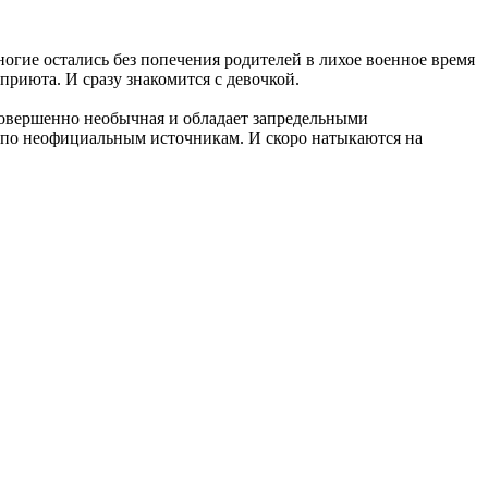
огие остались без попечения родителей в лихое военное время
приюта. И сразу знакомится с девочкой.
совершенно необычная и обладает запредельными
 по неофициальным источникам. И скоро натыкаются на