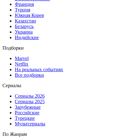
Франция
Турция
Южная Корея
Казахстан
Беларусь
Украина
Индийские
Подборки
Marvel
Netflix
На реальных событиях
Все подборки
Сериалы
Сериалы 2026
Сериалы 2025
Зарубежные
Российские
Турецкие
Мультсериалы
По Жанрам