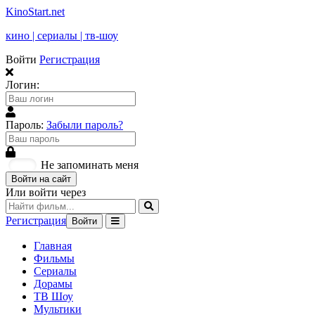
KinoStart.net
кино | сериалы | тв-шоу
Войти
Регистрация
Логин:
Пароль:
Забыли пароль?
Не запоминать меня
Войти на сайт
Или войти через
Регистрация
Войти
Главная
Фильмы
Сериалы
Дорамы
ТВ Шоу
Мультики