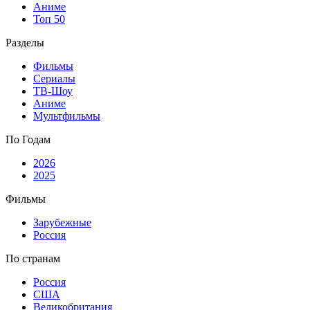
Аниме
Топ 50
Разделы
Фильмы
Сериалы
ТВ-Шоу
Аниме
Мультфильмы
По Годам
2026
2025
Фильмы
Зарубежные
Россия
По странам
Россия
США
Великобритания