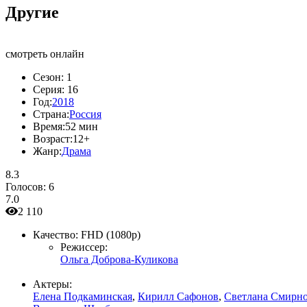
Другие
смотреть онлайн
Сезон:
1
Серия:
16
Год:
2018
Страна:
Россия
Время:
52 мин
Возраст:
12+
Жанр:
Драма
8.3
Голосов:
6
7.0
2 110
Качество:
FHD (1080p)
Режиссер:
Ольга Доброва-Куликова
Актеры:
Елена Подкаминская
,
Кирилл Сафонов
,
Светлана Смирн