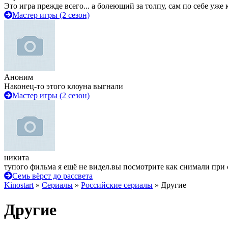
Это игра прежде всего... а болеющий за толпу, сам по себе уже
Мастер игры (2 сезон)
Аноним
Наконец-то этого клоуна выгнали
Мастер игры (2 сезон)
никита
тупого фильма я ещё не видел.вы посмотрите как снимали при 
Семь вёрст до рассвета
Kinostart
»
Сериалы
»
Российские сериалы
» Другие
Другие