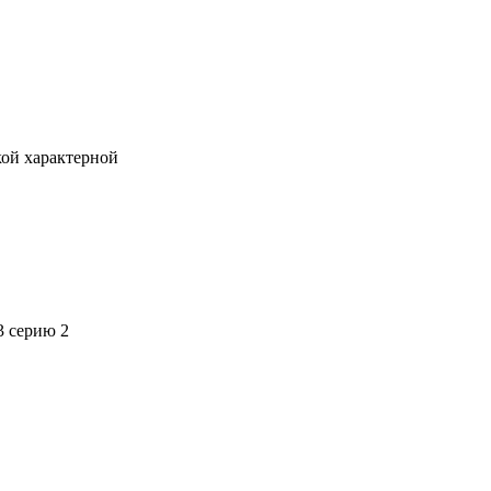
кой характерной
3 серию 2