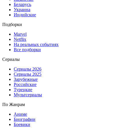
Беларусь
Украина
Индийские
Подборки
Marvel
Netflix
На реальных событиях
Все подборки
Сериалы
Сериалы 2026
Сериалы 2025
Зарубежные
Российские
Турецкие
Мультсериалы
По Жанрам
Аниме
Биографии
Боевики