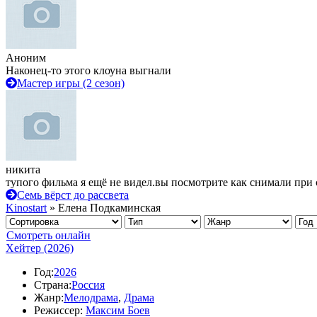
Аноним
Наконец-то этого клоуна выгнали
Мастер игры (2 сезон)
никита
тупого фильма я ещё не видел.вы посмотрите как снимали при 
Семь вёрст до рассвета
Kinostart
» Елена Подкаминская
Смотреть онлайн
Хейтер (2026)
Год:
2026
Страна:
Россия
Жанр:
Мелодрама
,
Драма
Режиссер:
Максим Боев