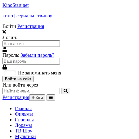
KinoStart.net
кино | сериалы | тв-шоу
Войти
Регистрация
Логин:
Пароль:
Забыли пароль?
Не запоминать меня
Войти на сайт
Или войти через
Регистрация
Войти
Главная
Фильмы
Сериалы
Дорамы
ТВ Шоу
Мультики