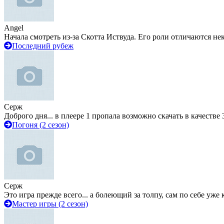
Angel
Начала смотреть из-за Скотта Иствуда. Его роли отличаются не
Последний рубеж
Серж
Доброго дня... в плеере 1 пропала возможно скачать в качестве 
Погоня (2 сезон)
Серж
Это игра прежде всего... а болеющий за толпу, сам по себе уже
Мастер игры (2 сезон)