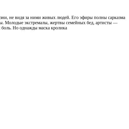
зни, не видя за ними живых людей. Его эфиры полны сарказма
ьбы. Молодые экстремалы, жертвы семейных бед, артисты —
 боль. Но однажды маска кролика