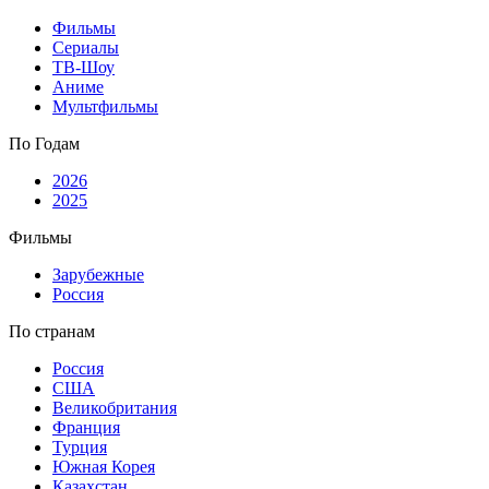
Фильмы
Сериалы
ТВ-Шоу
Аниме
Мультфильмы
По Годам
2026
2025
Фильмы
Зарубежные
Россия
По странам
Россия
США
Великобритания
Франция
Турция
Южная Корея
Казахстан