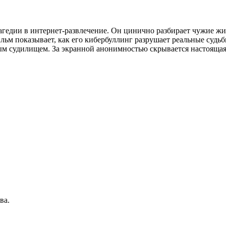
агедии в интернет-развлечение. Он цинично разбирает чужие жи
льм показывает, как его кибербуллинг разрушает реальные суд
ым судилищем. За экранной анонимностью скрывается настоящая
ва.