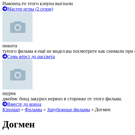
Наконец-то этого клоуна выгнали
Мастер игры (2 сезон)
никита
тупого фильма я ещё не видел.вы посмотрите как снимали при 
Семь вёрст до рассвета
шурик
джеймс бонд закурил нервно в сторонке от этого фильма.
Вместе до конца
Kinostart
»
Фильмы
»
Зарубежные фильмы
» Догмен
Догмен