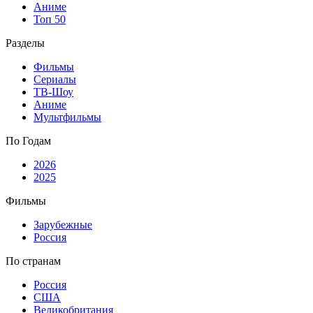
Аниме
Топ 50
Разделы
Фильмы
Сериалы
ТВ-Шоу
Аниме
Мультфильмы
По Годам
2026
2025
Фильмы
Зарубежные
Россия
По странам
Россия
США
Великобритания