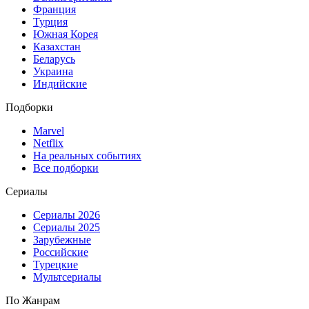
Франция
Турция
Южная Корея
Казахстан
Беларусь
Украина
Индийские
Подборки
Marvel
Netflix
На реальных событиях
Все подборки
Сериалы
Сериалы 2026
Сериалы 2025
Зарубежные
Российские
Турецкие
Мультсериалы
По Жанрам