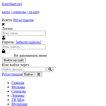
KinoStart.net
кино | сериалы | тв-шоу
Войти
Регистрация
Логин:
Пароль:
Забыли пароль?
Не запоминать меня
Войти на сайт
Или войти через
Регистрация
Войти
Главная
Фильмы
Сериалы
Дорамы
ТВ Шоу
Мультики