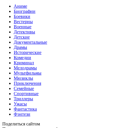
Аниме
Биографии
Боевики
Вестерны
Военные
Детективы
Детские
Документальные
Драмы
Исторические
Комедии
Криминал
Мелодрамы
Мультфильмы
Мюзиклы
Приключения
Семейные
Спортивные
Триллеры
Ужасы
Фантастика
Фэнтези
Поделиться сайтом