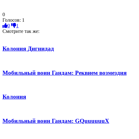
0
Голосов:
1
0
1
Смотрите так же:
Колония Дигнидад
Мобильный воин Гандам: Реквием возмездия
Колония
Мобильный воин Гандам: GQuuuuuuX