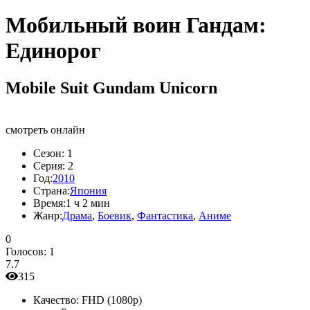
Мобильный воин Гандам:
Единорог
Mobile Suit Gundam Unicorn
смотреть онлайн
Сезон:
1
Серия:
2
Год:
2010
Страна:
Япония
Время:
1 ч 2 мин
Жанр:
Драма
,
Боевик
,
Фантастика
,
Аниме
0
Голосов:
1
7.7
315
Качество:
FHD (1080p)