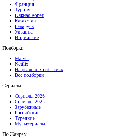
Франция
Турция
Южная Корея
Казахстан
Беларусь
Украина
Индийские
Подборки
Marvel
Netflix
На реальных событиях
Все подборки
Сериалы
Сериалы 2026
Сериалы 2025
Зарубежные
Российские
Турецкие
Мультсериалы
По Жанрам