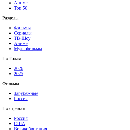
Аниме
Топ 50
Разделы
Фильмы
Сериалы
ТВ-Шоу
Аниме
Мультфильмы
По Годам
2026
2025
Фильмы
Зарубежные
Россия
По странам
Россия
США
Великобритания