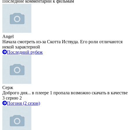
Последние комментарии к фильмам
Angel
Начала смотреть из-за Скотта Иствуда. Его роли отличаются
некой характерной
Последний рубеж
Серж
Доброго дня... в плеере 1 пропала возможно скачать в качестве
3 серию 2
Погоня (2 сезон)