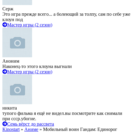
Серж
Это игра прежде всего... а болеющий за толпу, сам по себе уже
клоун под
Мастер игры (2 сезон)
Аноним
Наконец-то этого клоуна выгнали
Мастер игры (2 сезон)
никита
тупого фильма я ещё не видел.вы посмотрите как снимали
при ссср.убогие.
Семь вёрст до рассвета
Kinostart
»
Аниме
» Мобильный воин Гандам: Единорог