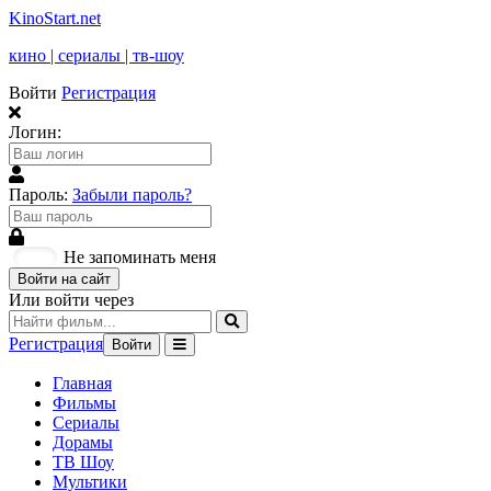
KinoStart.net
кино | сериалы | тв-шоу
Войти
Регистрация
Логин:
Пароль:
Забыли пароль?
Не запоминать меня
Войти на сайт
Или войти через
Регистрация
Войти
Главная
Фильмы
Сериалы
Дорамы
ТВ Шоу
Мультики