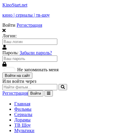
KinoStart.net
кино | сериалы | тв-шоу
Войти
Регистрация
Логин:
Пароль:
Забыли пароль?
Не запоминать меня
Войти на сайт
Или войти через
Регистрация
Войти
Главная
Фильмы
Сериалы
Дорамы
ТВ Шоу
Мультики