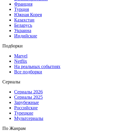
Франция
Турция
Южная Корея
Казахстан
Беларусь
Украина
Индийские
Подборки
Marvel
Netflix
На реальных событиях
Все подборки
Сериалы
Сериалы 2026
Сериалы 2025
Зарубежные
Российские
Турецкие
Мультсериалы
По Жанрам