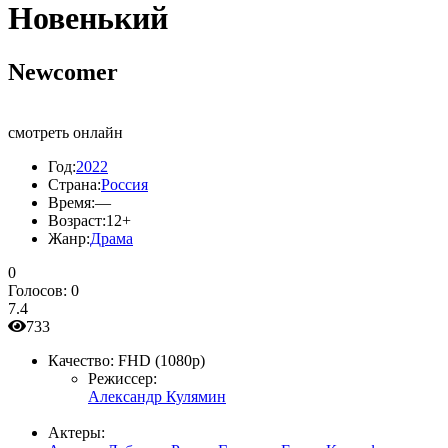
Новенький
Newcomer
смотреть онлайн
Год:
2022
Страна:
Россия
Время:
—
Возраст:
12+
Жанр:
Драма
0
Голосов:
0
7.4
733
Качество:
FHD (1080p)
Режиссер:
Александр Кулямин
Актеры: