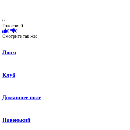
0
Голосов:
0
0
0
Смотрите так же:
Люся
Клуб
Домашнее поле
Новенький