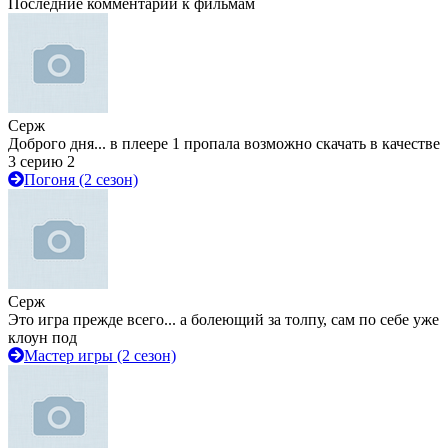
Последние комментарии к фильмам
Серж
Доброго дня... в плеере 1 пропала возможно скачать в качестве
3 серию 2
Погоня (2 сезон)
Серж
Это игра прежде всего... а болеющий за толпу, сам по себе уже
клоун под
Мастер игры (2 сезон)