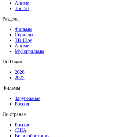
Аниме
Топ 50
Разделы
Фильмы
Сериалы
ТВ-Шоу
Аниме
Мультфильмы
По Годам
2026
2025
Фильмы
Зарубежные
Россия
По странам
Россия
США
Великобритания