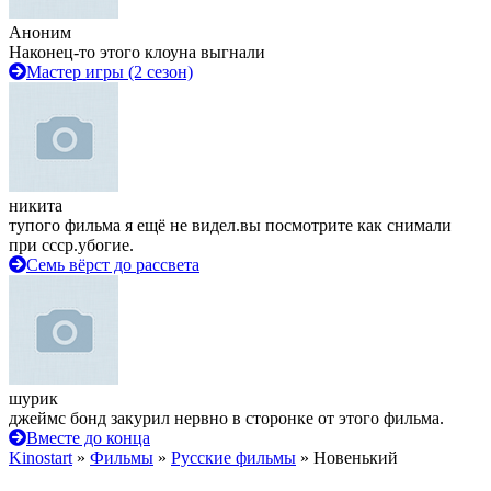
Аноним
Наконец-то этого клоуна выгнали
Мастер игры (2 сезон)
никита
тупого фильма я ещё не видел.вы посмотрите как снимали
при ссср.убогие.
Семь вёрст до рассвета
шурик
джеймс бонд закурил нервно в сторонке от этого фильма.
Вместе до конца
Kinostart
»
Фильмы
»
Русские фильмы
» Новенький