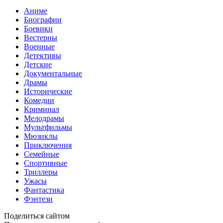
Аниме
Биографии
Боевики
Вестерны
Военные
Детективы
Детские
Документальные
Драмы
Исторические
Комедии
Криминал
Мелодрамы
Мультфильмы
Мюзиклы
Приключения
Семейные
Спортивные
Триллеры
Ужасы
Фантастика
Фэнтези
Поделиться сайтом