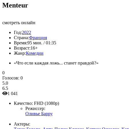
Menteur
смотреть онлайн
Год:
2022
Страна:
Франция
Время:
95 мин. / 01:35
Возраст:
16+
Жанр:
Комедии
«Что если каждая ложь... станет правдой?»
0
Голосов:
0
5.0
6.5
1 041
Качество:
FHD (1080p)
Режиссер:
Оливье Барру
Актеры: