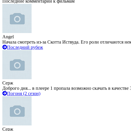
Последние комментарии к фильмам
Angel
Начала смотреть из-за Скотта Иствуда. Его роли отличаются не
Последний рубеж
Серж
Доброго дня... в плеере 1 пропала возможно скачать в качестве 
Погоня (2 сезон)
Серж