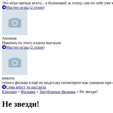
Это игра прежде всего... а болеющий за толпу, сам по себе уже
Мастер игры (2 сезон)
Аноним
Наконец-то этого клоуна выгнали
Мастер игры (2 сезон)
никита
тупого фильма я ещё не видел.вы посмотрите как снимали при 
Семь вёрст до рассвета
Kinostart
»
Фильмы
»
Зарубежные фильмы
» Не звезди!
Не звезди!