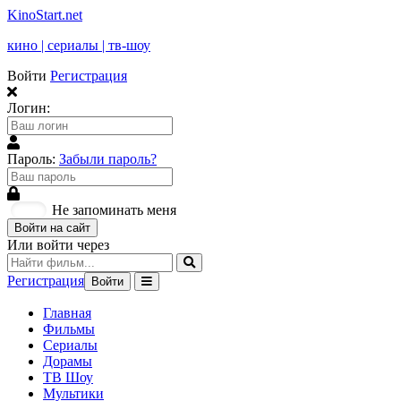
KinoStart.net
кино | сериалы | тв-шоу
Войти
Регистрация
Логин:
Пароль:
Забыли пароль?
Не запоминать меня
Войти на сайт
Или войти через
Регистрация
Войти
Главная
Фильмы
Сериалы
Дорамы
ТВ Шоу
Мультики