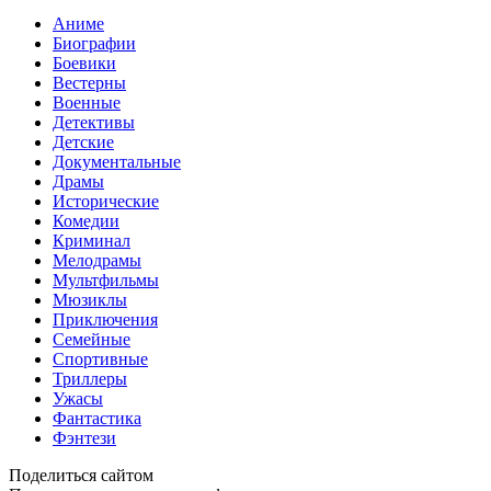
Аниме
Биографии
Боевики
Вестерны
Военные
Детективы
Детские
Документальные
Драмы
Исторические
Комедии
Криминал
Мелодрамы
Мультфильмы
Мюзиклы
Приключения
Семейные
Спортивные
Триллеры
Ужасы
Фантастика
Фэнтези
Поделиться сайтом