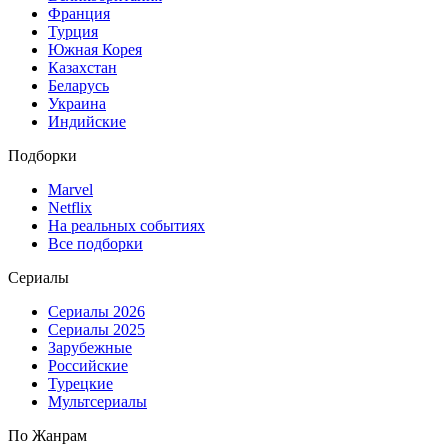
Франция
Турция
Южная Корея
Казахстан
Беларусь
Украина
Индийские
Подборки
Marvel
Netflix
На реальных событиях
Все подборки
Сериалы
Сериалы 2026
Сериалы 2025
Зарубежные
Российские
Турецкие
Мультсериалы
По Жанрам