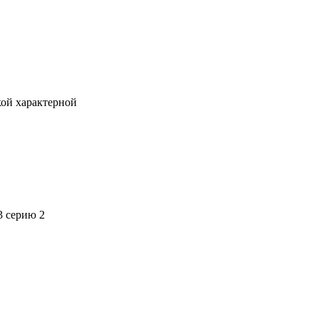
кой характерной
3 серию 2