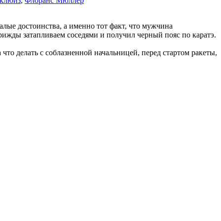
еклюиз
,
Флоранс Мюллер
малые достоинства, а именно тот факт, что мужчина
трижды затапливаем соседями и получил черный пояс по каратэ.
 что делать с соблазненной начальницей, перед стартом ракеты,