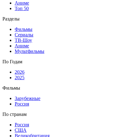
Аниме
Топ 50
Разделы
Фильмы
Сериалы
ТВ-Шоу
Аниме
Мультфильмы
По Годам
2026
2025
Фильмы
Зарубежные
Россия
По странам
Россия
США
Великобритания