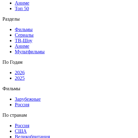
Аниме
Топ 50
Разделы
Фильмы
Сериалы
ТВ-Шоу
Аниме
Мультфильмы
По Годам
2026
2025
Фильмы
Зарубежные
Россия
По странам
Россия
США
Великобритания