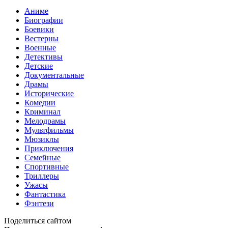
Аниме
Биографии
Боевики
Вестерны
Военные
Детективы
Детские
Документальные
Драмы
Исторические
Комедии
Криминал
Мелодрамы
Мультфильмы
Мюзиклы
Приключения
Семейные
Спортивные
Триллеры
Ужасы
Фантастика
Фэнтези
Поделиться сайтом