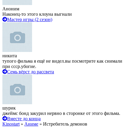
Аноним
Наконец-то этого клоуна выгнали
Мастер игры (2 сезон)
никита
тупого фильма я ещё не видел.вы посмотрите как снимали
при ссср.убогие.
Семь вёрст до рассвета
шурик
джеймс бонд закурил нервно в сторонке от этого фильма.
Вместе до конца
Kinostart
»
Аниме
» Истребитель демонов