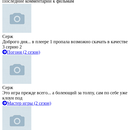
Последние комментарии к фильмам
Серж
Доброго дня... в плеере 1 пропала возможно скачать в качестве
3 серию 2
Погоня (2 сезон)
Серж
Это игра прежде всего... а болеющий за толпу, сам по себе уже
клоун под
Мастер игры (2 сезон)