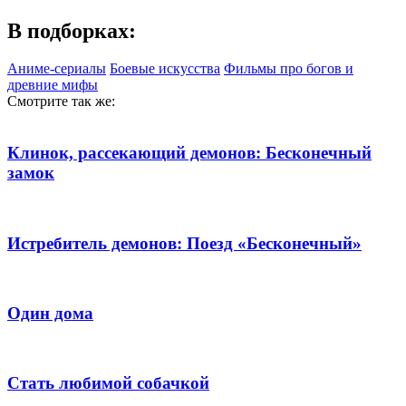
В подборках:
Аниме-сериалы
Боевые искусства
Фильмы про богов и
древние мифы
Смотрите так же:
Клинок, рассекающий демонов: Бесконечный
замок
Истребитель демонов: Поезд «Бесконечный»
Один дома
Стать любимой собачкой