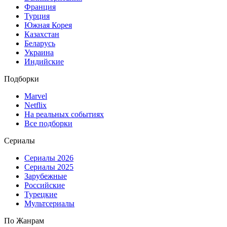
Франция
Турция
Южная Корея
Казахстан
Беларусь
Украина
Индийские
Подборки
Marvel
Netflix
На реальных событиях
Все подборки
Сериалы
Сериалы 2026
Сериалы 2025
Зарубежные
Российские
Турецкие
Мультсериалы
По Жанрам