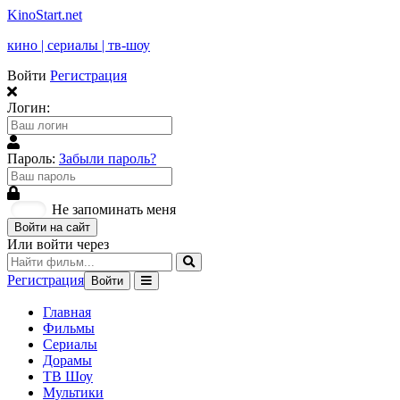
KinoStart.net
кино | сериалы | тв-шоу
Войти
Регистрация
Логин:
Пароль:
Забыли пароль?
Не запоминать меня
Войти на сайт
Или войти через
Регистрация
Войти
Главная
Фильмы
Сериалы
Дорамы
ТВ Шоу
Мультики