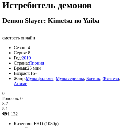
Истребитель демонов
Demon Slayer: Kimetsu no Yaiba
смотреть онлайн
Сезон:
4
Серия:
8
Год:
2019
Страна:
Япония
Время:
25 мин
Возраст:
16+
Жанр:
Мультфильмы
,
Мультсериалы
,
Боевик
,
Фэнтези
,
Аниме
0
Голосов:
0
8.7
8.1
1 132
Качество:
FHD (1080p)