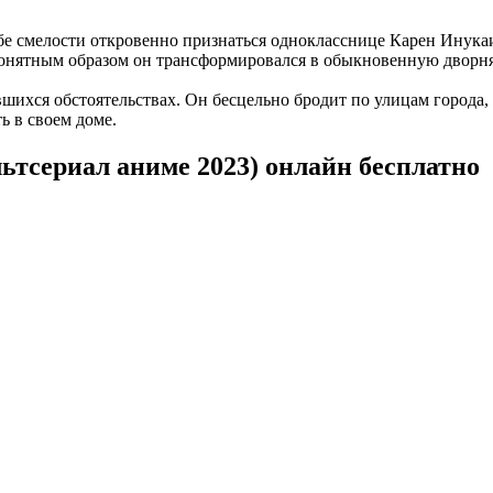
е смелости откровенно признаться однокласснице Карен Инукаи
онятным образом он трансформировался в обыкновенную дворня
шихся обстоятельствах. Он бесцельно бродит по улицам города,
 в своем доме.
ьтсериал аниме 2023) онлайн бесплатно