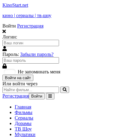
KinoStart.net
кино | сериалы | тв-шоу
Войти
Регистрация
Логин:
Пароль:
Забыли пароль?
Не запоминать меня
Войти на сайт
Или войти через
Регистрация
Войти
Главная
Фильмы
Сериалы
Дорамы
ТВ Шоу
Мультики