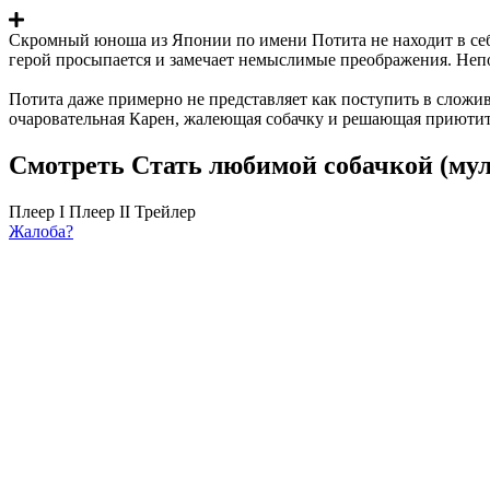
Скромный юноша из Японии по имени Потита не находит в себ
герой просыпается и замечает немыслимые преображения. Неп
Потита даже примерно не представляет как поступить в сложив
очаровательная Карен, жалеющая собачку и решающая приютить
Смотреть Стать любимой собачкой (мул
Плеер I
Плеер II
Трейлер
Жалоба?