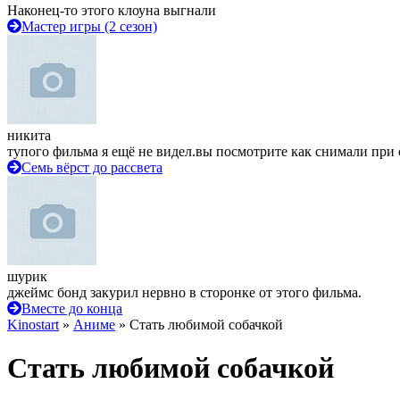
Наконец-то этого клоуна выгнали
Мастер игры (2 сезон)
никита
тупого фильма я ещё не видел.вы посмотрите как снимали при 
Семь вёрст до рассвета
шурик
джеймс бонд закурил нервно в сторонке от этого фильма.
Вместе до конца
Kinostart
»
Аниме
» Стать любимой собачкой
Стать любимой собачкой