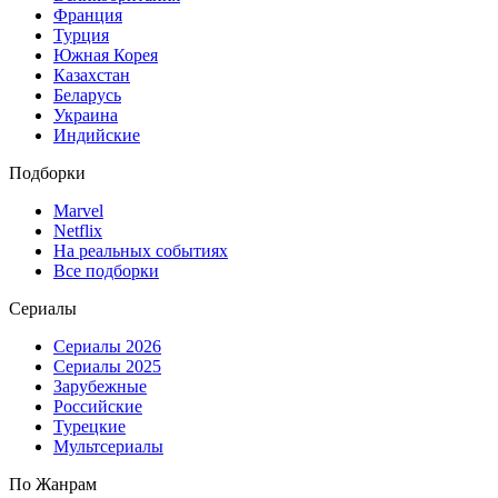
Франция
Турция
Южная Корея
Казахстан
Беларусь
Украина
Индийские
Подборки
Marvel
Netflix
На реальных событиях
Все подборки
Сериалы
Сериалы 2026
Сериалы 2025
Зарубежные
Российские
Турецкие
Мультсериалы
По Жанрам