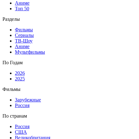
Аниме
Топ 50
Разделы
Фильмы
Сериалы
ТВ-Шоу
Аниме
Мультфильмы
По Годам
2026
2025
Фильмы
Зарубежные
Россия
По странам
Россия
США
Великобритания