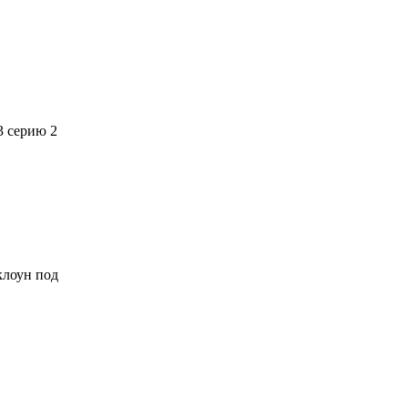
3 серию 2
 клоун под