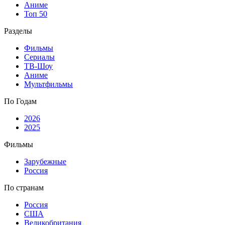
Аниме
Топ 50
Разделы
Фильмы
Сериалы
ТВ-Шоу
Аниме
Мультфильмы
По Годам
2026
2025
Фильмы
Зарубежные
Россия
По странам
Россия
США
Великобритания