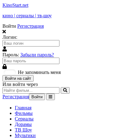
KinoStart.net
кино | сериалы | тв-шоу
Войти
Регистрация
Логин:
Пароль:
Забыли пароль?
Не запоминать меня
Войти на сайт
Или войти через
Регистрация
Войти
Главная
Фильмы
Сериалы
Дорамы
ТВ Шоу
Мультики