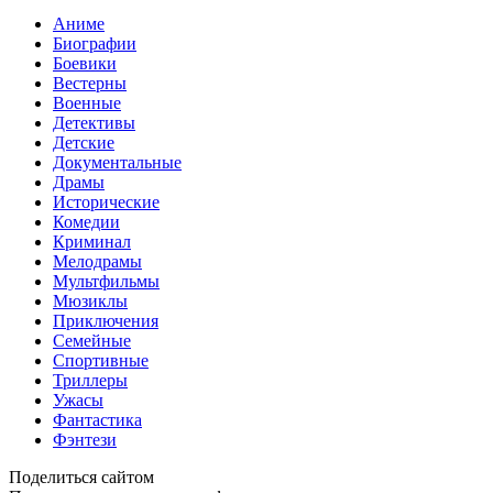
Аниме
Биографии
Боевики
Вестерны
Военные
Детективы
Детские
Документальные
Драмы
Исторические
Комедии
Криминал
Мелодрамы
Мультфильмы
Мюзиклы
Приключения
Семейные
Спортивные
Триллеры
Ужасы
Фантастика
Фэнтези
Поделиться сайтом