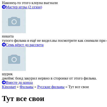
Наконец-то этого клоуна выгнали
Мастер игры (2 сезон)
никита
тупого фильма я ещё не видел.вы посмотрите как снимали при 
Семь вёрст до рассвета
шурик
джеймс бонд закурил нервно в сторонке от этого фильма.
Вместе до конца
Kinostart
»
Фильмы
»
Русские фильмы
» Тут все свои
Тут все свои