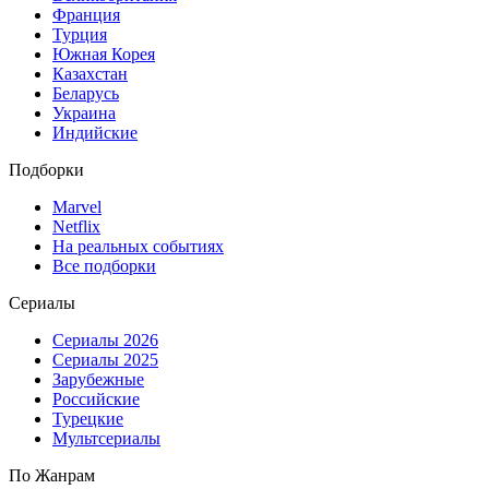
Франция
Турция
Южная Корея
Казахстан
Беларусь
Украина
Индийские
Подборки
Marvel
Netflix
На реальных событиях
Все подборки
Сериалы
Сериалы 2026
Сериалы 2025
Зарубежные
Российские
Турецкие
Мультсериалы
По Жанрам