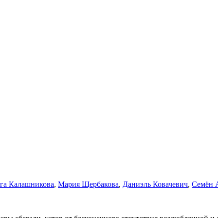
га Калашникова
,
Мария Щербакова
,
Даниэль Ковачевич
,
Семён 