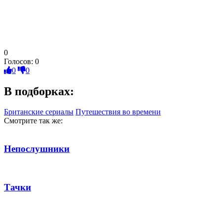
0
Голосов:
0
0
0
В подборках:
Британские сериалы
Путешествия во времени
Смотрите так же:
Непослушники
Тачки