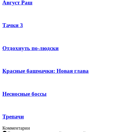
Август Раш
Тачки 3
Отдохнуть по-людски
Красные башмачки: Новая глава
Несносные боссы
Трепачи
Комментарии