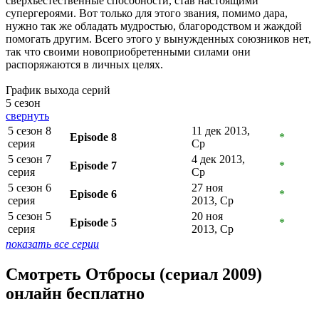
сверхъестественные способности, став настоящими
супергероями. Вот только для этого звания, помимо дара,
нужно так же обладать мудростью, благородством и жаждой
помогать другим. Всего этого у вынужденных союзников нет,
так что своими новоприобретенными силами они
распоряжаются в личных целях.
График выхода серий
5 сезон
свернуть
5 сезон 8
11 дек 2013,
Episode 8
*
серия
Ср
5 сезон 7
4 дек 2013,
Episode 7
*
серия
Ср
5 сезон 6
27 ноя
Episode 6
*
серия
2013, Ср
5 сезон 5
20 ноя
Episode 5
*
серия
2013, Ср
показать все серии
Смотреть Отбросы (сериал 2009)
онлайн бесплатно