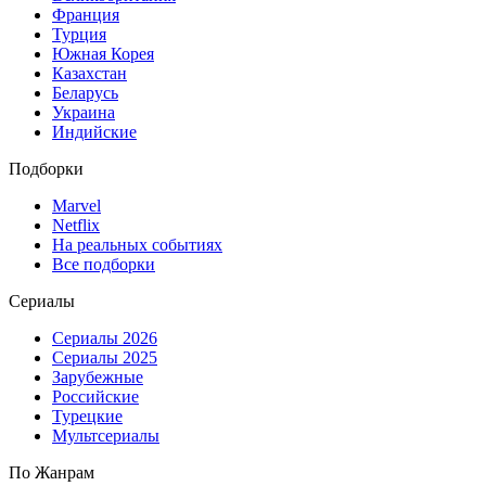
Франция
Турция
Южная Корея
Казахстан
Беларусь
Украина
Индийские
Подборки
Marvel
Netflix
На реальных событиях
Все подборки
Сериалы
Сериалы 2026
Сериалы 2025
Зарубежные
Российские
Турецкие
Мультсериалы
По Жанрам