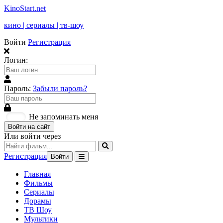
KinoStart.net
кино | сериалы | тв-шоу
Войти
Регистрация
Логин:
Пароль:
Забыли пароль?
Не запоминать меня
Войти на сайт
Или войти через
Регистрация
Войти
Главная
Фильмы
Сериалы
Дорамы
ТВ Шоу
Мультики