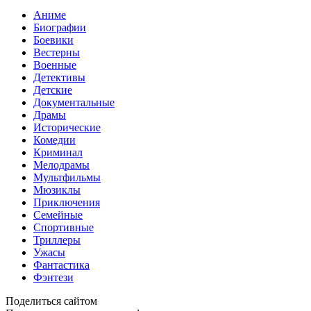
Аниме
Биографии
Боевики
Вестерны
Военные
Детективы
Детские
Документальные
Драмы
Исторические
Комедии
Криминал
Мелодрамы
Мультфильмы
Мюзиклы
Приключения
Семейные
Спортивные
Триллеры
Ужасы
Фантастика
Фэнтези
Поделиться сайтом