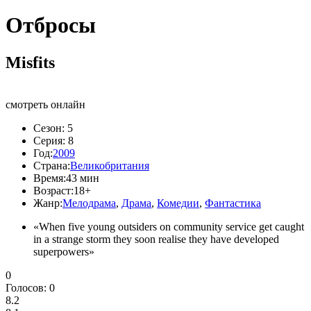
Отбросы
Misfits
смотреть онлайн
Сезон:
5
Серия:
8
Год:
2009
Страна:
Великобритания
Время:
43 мин
Возраст:
18+
Жанр:
Мелодрама
,
Драма
,
Комедии
,
Фантастика
«When five young outsiders on community service get caught
in a strange storm they soon realise they have developed
superpowers»
0
Голосов:
0
8.2