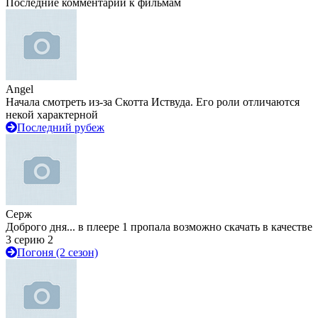
Последние комментарии к фильмам
Angel
Начала смотреть из-за Скотта Иствуда. Его роли отличаются
некой характерной
Последний рубеж
Серж
Доброго дня... в плеере 1 пропала возможно скачать в качестве
3 серию 2
Погоня (2 сезон)