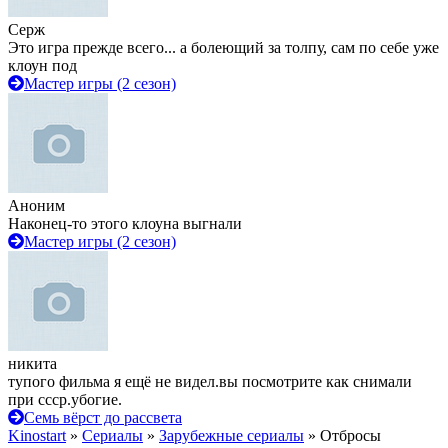
Серж
Это игра прежде всего... а болеющий за толпу, сам по себе уже
клоун под
Мастер игры (2 сезон)
Аноним
Наконец-то этого клоуна выгнали
Мастер игры (2 сезон)
никита
тупого фильма я ещё не видел.вы посмотрите как снимали
при ссср.убогие.
Семь вёрст до рассвета
Kinostart
»
Сериалы
»
Зарубежные сериалы
» Отбросы