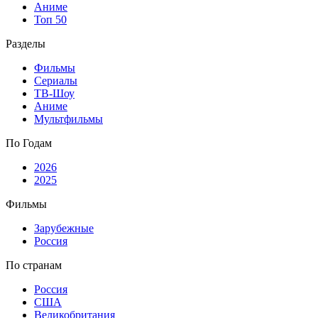
Аниме
Топ 50
Разделы
Фильмы
Сериалы
ТВ-Шоу
Аниме
Мультфильмы
По Годам
2026
2025
Фильмы
Зарубежные
Россия
По странам
Россия
США
Великобритания