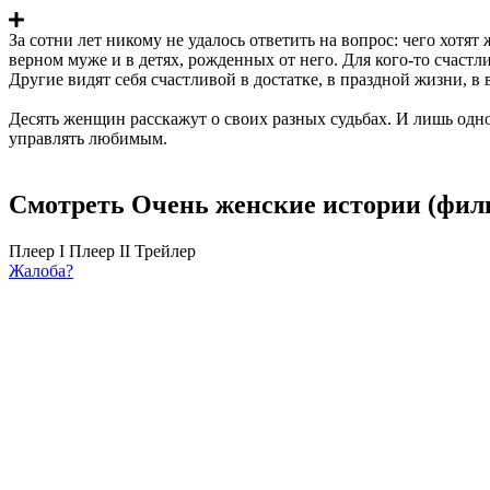
За сотни лет никому не удалось ответить на вопрос: чего хотят
верном муже и в детях, рожденных от него. Для кого-то счастл
Другие видят себя счастливой в достатке, в праздной жизни, 
Десять женщин расскажут о своих разных судьбах. И лишь одн
управлять любимым.
Смотреть Очень женские истории (филь
Плеер I
Плеер II
Трейлер
Жалоба?