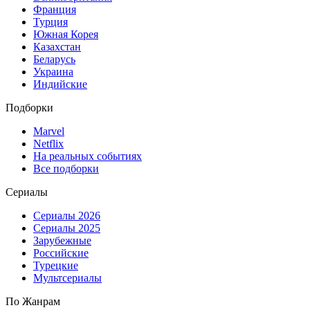
Франция
Турция
Южная Корея
Казахстан
Беларусь
Украина
Индийские
Подборки
Marvel
Netflix
На реальных событиях
Все подборки
Сериалы
Сериалы 2026
Сериалы 2025
Зарубежные
Российские
Турецкие
Мультсериалы
По Жанрам