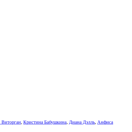
 Виторган
,
Кристина Бабушкина
,
Диана Дэлль
,
Анфиса