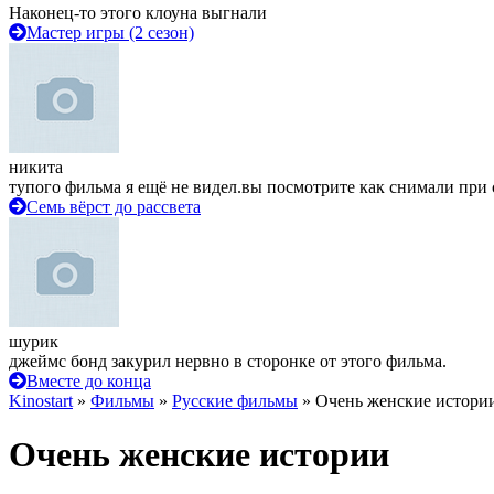
Наконец-то этого клоуна выгнали
Мастер игры (2 сезон)
никита
тупого фильма я ещё не видел.вы посмотрите как снимали при 
Семь вёрст до рассвета
шурик
джеймс бонд закурил нервно в сторонке от этого фильма.
Вместе до конца
Kinostart
»
Фильмы
»
Русские фильмы
» Очень женские истори
Очень женские истории