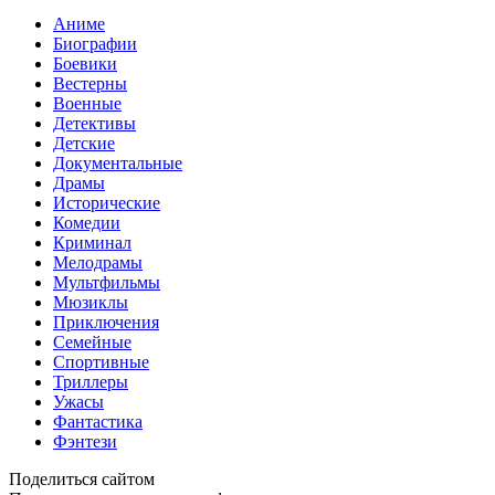
Аниме
Биографии
Боевики
Вестерны
Военные
Детективы
Детские
Документальные
Драмы
Исторические
Комедии
Криминал
Мелодрамы
Мультфильмы
Мюзиклы
Приключения
Семейные
Спортивные
Триллеры
Ужасы
Фантастика
Фэнтези
Поделиться сайтом