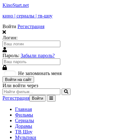
KinoStart.net
кино | сериалы | тв-шоу
Войти
Регистрация
Логин:
Пароль:
Забыли пароль?
Не запоминать меня
Войти на сайт
Или войти через
Регистрация
Войти
Главная
Фильмы
Сериалы
Дорамы
ТВ Шоу
Мультики