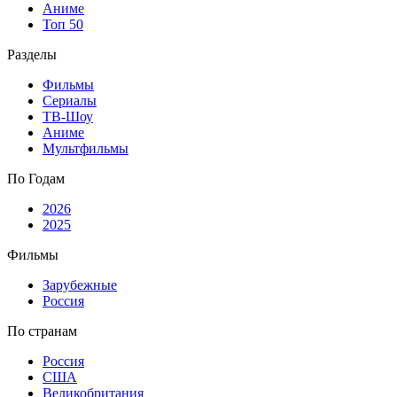
Аниме
Топ 50
Разделы
Фильмы
Сериалы
ТВ-Шоу
Аниме
Мультфильмы
По Годам
2026
2025
Фильмы
Зарубежные
Россия
По странам
Россия
США
Великобритания