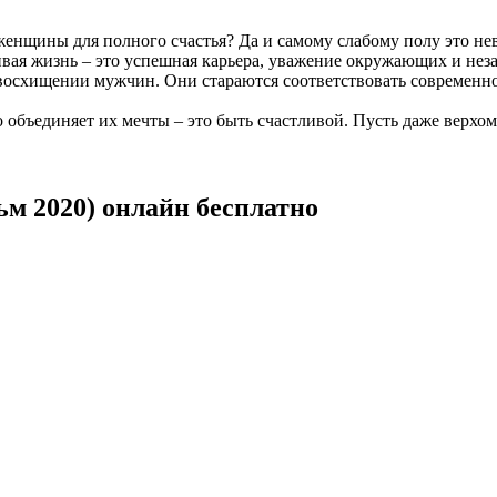
 женщины для полного счастья? Да и самому слабому полу это нев
ивая жизнь – это успешная карьера, уважение окружающих и неза
в восхищении мужчин. Они стараются соответствовать современн
о объединяет их мечты – это быть счастливой. Пусть даже верх
м 2020) онлайн бесплатно