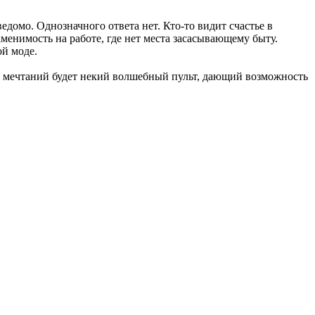
едомо. Однозначного ответа нет. Кто-то видит счастье в
менимость на работе, где нет места засасывающему быту.
ой моде.
ом мечтаний будет некий волшебный пульт, дающий возможность