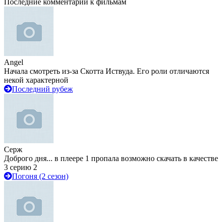
Последние комментарии к фильмам
Angel
Начала смотреть из-за Скотта Иствуда. Его роли отличаются
некой характерной
Последний рубеж
Серж
Доброго дня... в плеере 1 пропала возможно скачать в качестве
3 серию 2
Погоня (2 сезон)