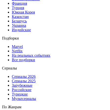
Франция
Турция
Южная Корея
Казахстан
Беларусь
Украина
Индийские
Подборки
Marvel
Netflix
На реальных событиях
Все подборки
Сериалы
Сериалы 2026
Сериалы 2025
Зарубежные
Российские
Турецкие
Мультсериалы
По Жанрам