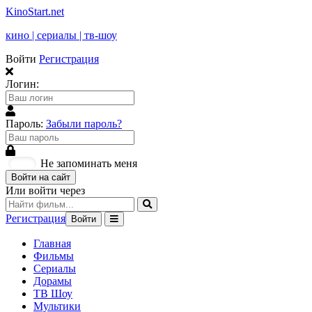
KinoStart.net
кино | сериалы | тв-шоу
Войти
Регистрация
Логин:
Пароль:
Забыли пароль?
Не запоминать меня
Войти на сайт
Или войти через
Регистрация
Войти
Главная
Фильмы
Сериалы
Дорамы
ТВ Шоу
Мультики