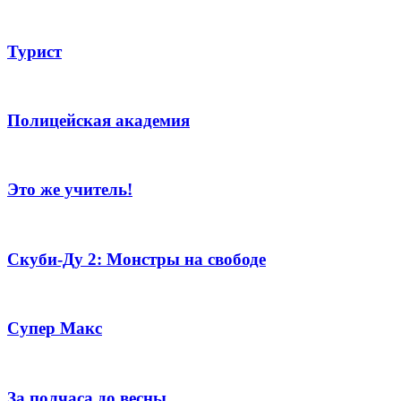
Турист
Полицейская академия
Это же учитель!
Скуби-Ду 2: Монстры на свободе
Супер Макс
За полчаса до весны