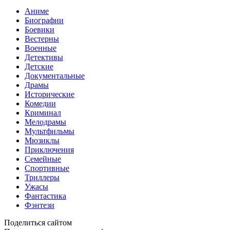
Аниме
Биографии
Боевики
Вестерны
Военные
Детективы
Детские
Документальные
Драмы
Исторические
Комедии
Криминал
Мелодрамы
Мультфильмы
Мюзиклы
Приключения
Семейные
Спортивные
Триллеры
Ужасы
Фантастика
Фэнтези
Поделиться сайтом