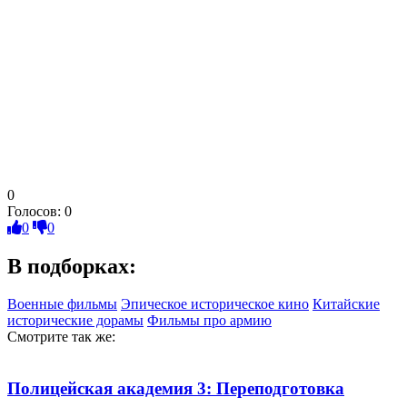
0
Голосов:
0
0
0
В подборках:
Военные фильмы
Эпическое историческое кино
Китайские
исторические дорамы
Фильмы про армию
Смотрите так же:
Полицейская академия 3: Переподготовка