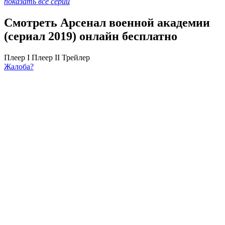
показать все серии
Смотреть Арсенал военной академии
(сериал 2019) онлайн бесплатно
Плеер I
Плеер II
Трейлер
Жалоба?