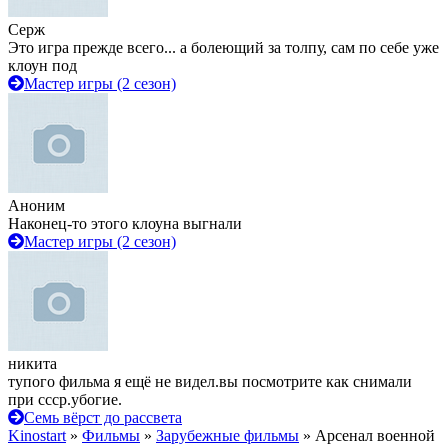
Серж
Это игра прежде всего... а болеющий за толпу, сам по себе уже
клоун под
Мастер игры (2 сезон)
Аноним
Наконец-то этого клоуна выгнали
Мастер игры (2 сезон)
никита
тупого фильма я ещё не видел.вы посмотрите как снимали
при ссср.убогие.
Семь вёрст до рассвета
Kinostart
»
Фильмы
»
Зарубежные фильмы
» Арсенал военной