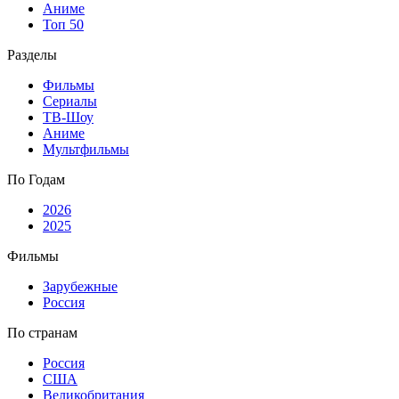
Аниме
Топ 50
Разделы
Фильмы
Сериалы
ТВ-Шоу
Аниме
Мультфильмы
По Годам
2026
2025
Фильмы
Зарубежные
Россия
По странам
Россия
США
Великобритания