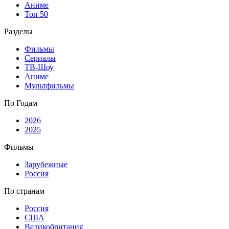
Аниме
Топ 50
Разделы
Фильмы
Сериалы
ТВ-Шоу
Аниме
Мультфильмы
По Годам
2026
2025
Фильмы
Зарубежные
Россия
По странам
Россия
США
Великобритания