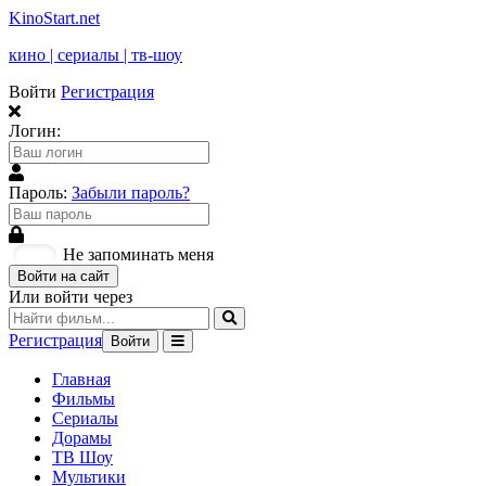
KinoStart.net
кино | сериалы | тв-шоу
Войти
Регистрация
Логин:
Пароль:
Забыли пароль?
Не запоминать меня
Войти на сайт
Или войти через
Регистрация
Войти
Главная
Фильмы
Сериалы
Дорамы
ТВ Шоу
Мультики