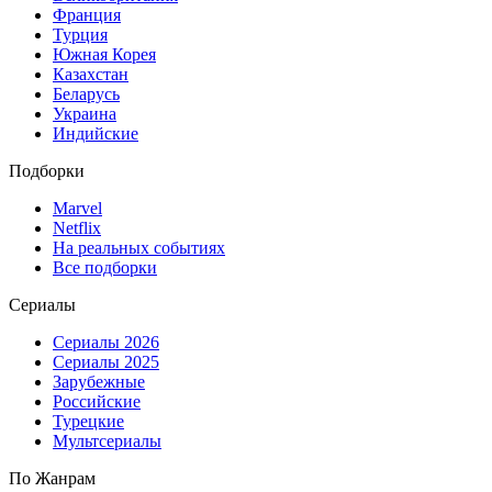
Франция
Турция
Южная Корея
Казахстан
Беларусь
Украина
Индийские
Подборки
Marvel
Netflix
На реальных событиях
Все подборки
Сериалы
Сериалы 2026
Сериалы 2025
Зарубежные
Российские
Турецкие
Мультсериалы
По Жанрам