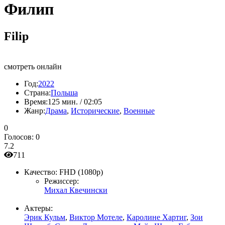
Филип
Filip
смотреть онлайн
Год:
2022
Страна:
Польша
Время:
125 мин. / 02:05
Жанр:
Драма
,
Исторические
,
Военные
0
Голосов:
0
7.2
711
Качество:
FHD (1080p)
Режиссер:
Михал Квечински
Актеры:
Эрик Кульм
,
Виктор Мотеле
,
Каролине Хартиг
,
Зои