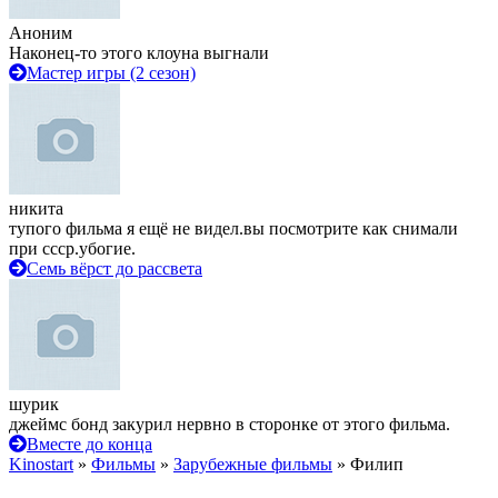
Аноним
Наконец-то этого клоуна выгнали
Мастер игры (2 сезон)
никита
тупого фильма я ещё не видел.вы посмотрите как снимали
при ссср.убогие.
Семь вёрст до рассвета
шурик
джеймс бонд закурил нервно в сторонке от этого фильма.
Вместе до конца
Kinostart
»
Фильмы
»
Зарубежные фильмы
» Филип