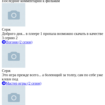
Последние комментарии к фильмам
Серж
Доброго дня... в плеере 1 пропала возможно скачать в качестве
3 серию 2
Погоня (2 сезон)
Серж
Это игра прежде всего... а болеющий за толпу, сам по себе уже
клоун под
Мастер игры (2 сезон)