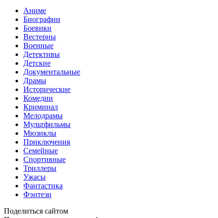
Аниме
Биографии
Боевики
Вестерны
Военные
Детективы
Детские
Документальные
Драмы
Исторические
Комедии
Криминал
Мелодрамы
Мультфильмы
Мюзиклы
Приключения
Семейные
Спортивные
Триллеры
Ужасы
Фантастика
Фэнтези
Поделиться сайтом