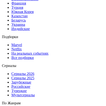
Франция
Турция
Южная Корея
Казахстан
Беларусь
Украина
Индийские
Подборки
Marvel
Netflix
На реальных событиях
Все подборки
Сериалы
Сериалы 2026
Сериалы 2025
Зарубежные
Российские
Турецкие
Мультсериалы
По Жанрам