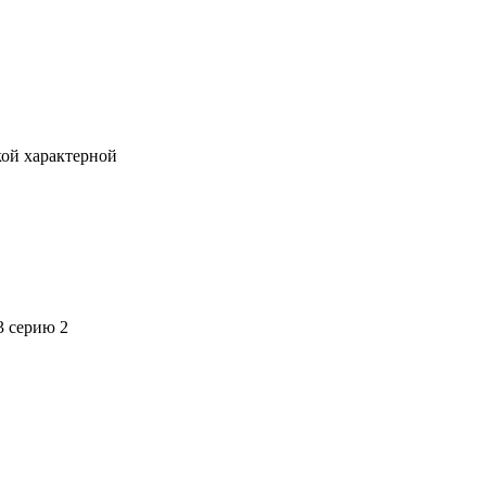
кой характерной
3 серию 2