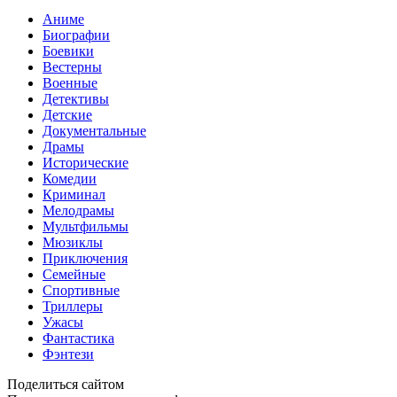
Аниме
Биографии
Боевики
Вестерны
Военные
Детективы
Детские
Документальные
Драмы
Исторические
Комедии
Криминал
Мелодрамы
Мультфильмы
Мюзиклы
Приключения
Семейные
Спортивные
Триллеры
Ужасы
Фантастика
Фэнтези
Поделиться сайтом