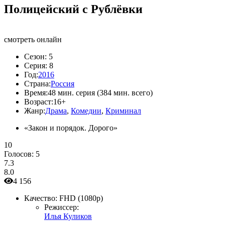
Полицейский с Рублёвки
смотреть онлайн
Сезон:
5
Серия:
8
Год:
2016
Страна:
Россия
Время:
48 мин. серия (384 мин. всего)
Возраст:
16+
Жанр:
Драма
,
Комедии
,
Криминал
«Закон и порядок. Дорого»
10
Голосов:
5
7.3
8.0
4 156
Качество:
FHD (1080p)
Режиссер:
Илья Куликов