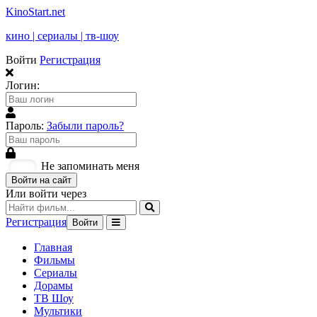
KinoStart.net
кино | сериалы | тв-шоу
Войти
Регистрация
Логин:
Пароль:
Забыли пароль?
Не запоминать меня
Войти на сайт
Или войти через
Регистрация
Войти
Главная
Фильмы
Сериалы
Дорамы
ТВ Шоу
Мультики