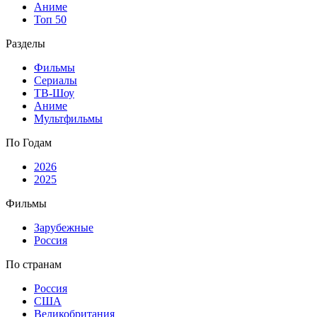
Аниме
Топ 50
Разделы
Фильмы
Сериалы
ТВ-Шоу
Аниме
Мультфильмы
По Годам
2026
2025
Фильмы
Зарубежные
Россия
По странам
Россия
США
Великобритания