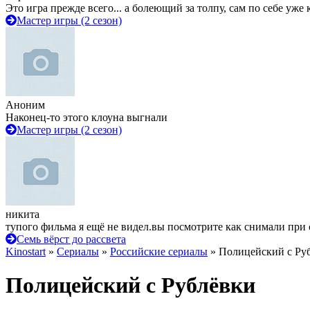
Это игра прежде всего... а болеющий за толпу, сам по себе уже
Мастер игры (2 сезон)
Аноним
Наконец-то этого клоуна выгнали
Мастер игры (2 сезон)
никита
тупого фильма я ещё не видел.вы посмотрите как снимали при 
Семь вёрст до рассвета
Kinostart
»
Сериалы
»
Российские сериалы
» Полицейский с Ру
Полицейский с Рублёвки