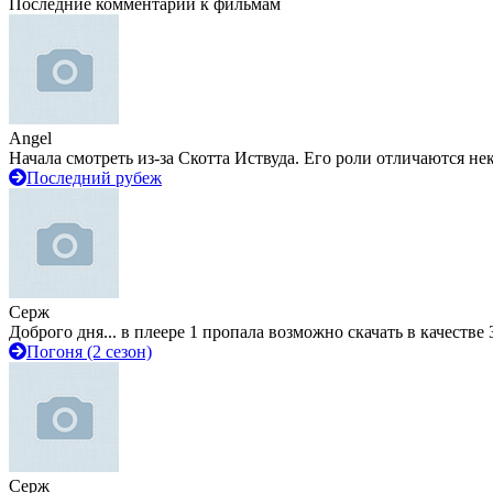
Последние комментарии к фильмам
Angel
Начала смотреть из-за Скотта Иствуда. Его роли отличаются не
Последний рубеж
Серж
Доброго дня... в плеере 1 пропала возможно скачать в качестве 
Погоня (2 сезон)
Серж