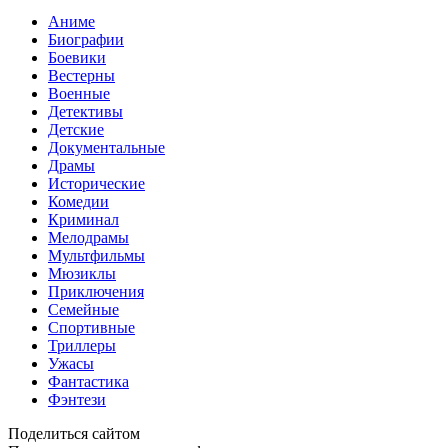
Аниме
Биографии
Боевики
Вестерны
Военные
Детективы
Детские
Документальные
Драмы
Исторические
Комедии
Криминал
Мелодрамы
Мультфильмы
Мюзиклы
Приключения
Семейные
Спортивные
Триллеры
Ужасы
Фантастика
Фэнтези
Поделиться сайтом