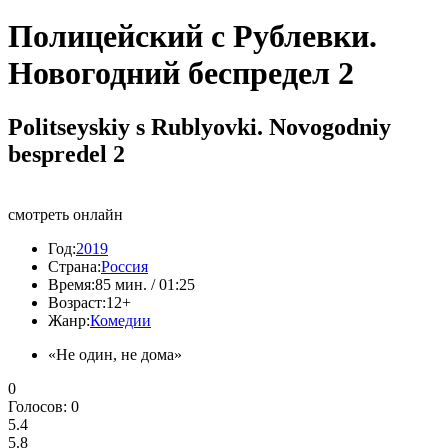
Полицейский с Рублевки.
Новогодний беспредел 2
Politseyskiy s Rublyovki. Novogodniy
bespredel 2
смотреть онлайн
Год:
2019
Страна:
Россия
Время:
85 мин. / 01:25
Возраст:
12+
Жанр:
Комедии
«Не один, не дома»
0
Голосов:
0
5.4
5.8