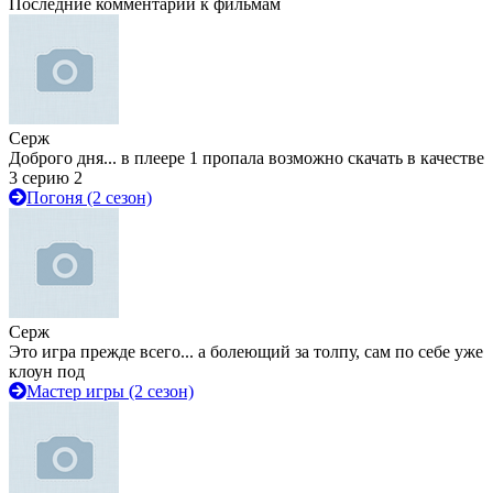
Последние комментарии к фильмам
Серж
Доброго дня... в плеере 1 пропала возможно скачать в качестве
3 серию 2
Погоня (2 сезон)
Серж
Это игра прежде всего... а болеющий за толпу, сам по себе уже
клоун под
Мастер игры (2 сезон)