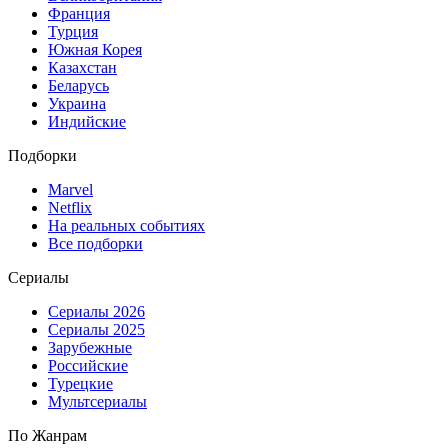
Франция
Турция
Южная Корея
Казахстан
Беларусь
Украина
Индийские
Подборки
Marvel
Netflix
На реальных событиях
Все подборки
Сериалы
Сериалы 2026
Сериалы 2025
Зарубежные
Российские
Турецкие
Мультсериалы
По Жанрам