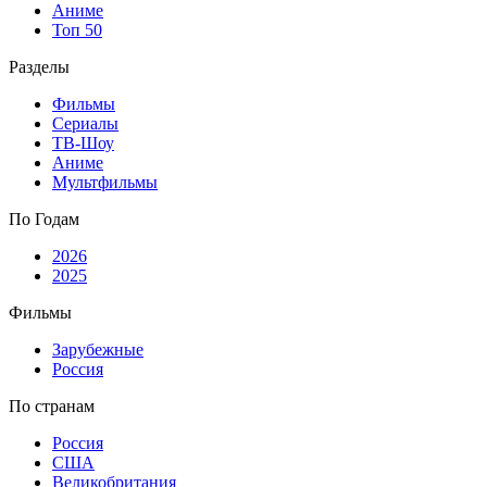
Аниме
Топ 50
Разделы
Фильмы
Сериалы
ТВ-Шоу
Аниме
Мультфильмы
По Годам
2026
2025
Фильмы
Зарубежные
Россия
По странам
Россия
США
Великобритания