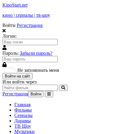
KinoStart.net
кино | сериалы | тв-шоу
Войти
Регистрация
Логин:
Пароль:
Забыли пароль?
Не запоминать меня
Войти на сайт
Или войти через
Регистрация
Войти
Главная
Фильмы
Сериалы
Дорамы
ТВ Шоу
Мультики