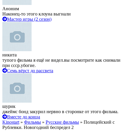
Аноним
Наконец-то этого клоуна выгнали
Мастер игры (2 сезон)
никита
тупого фильма я ещё не видел.вы посмотрите как снимали
при ссср.убогие.
Семь вёрст до рассвета
шурик
джеймс бонд закурил нервно в сторонке от этого фильма.
Вместе до конца
Kinostart
»
Фильмы
»
Русские фильмы
» Полицейский с
Рублевки. Новогодний беспредел 2