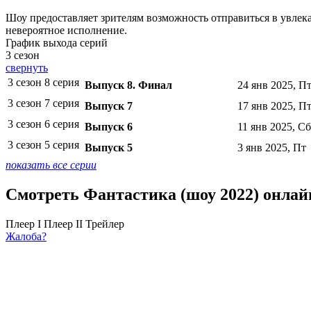
Шоу предоставляет зрителям возможность отправиться в увлек
невероятное исполнение.
График выхода серий
3 сезон
свернуть
3 сезон 8 серия
Выпуск 8. Финал
24 янв 2025, П
3 сезон 7 серия
Выпуск 7
17 янв 2025, П
3 сезон 6 серия
Выпуск 6
11 янв 2025, Сб
3 сезон 5 серия
Выпуск 5
3 янв 2025, Пт
показать все серии
Смотреть Фантастика (шоу 2022) онлай
Плеер I
Плеер II
Трейлер
Жалоба?