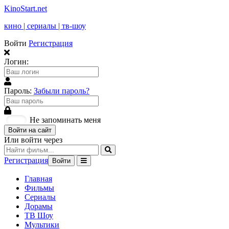
KinoStart.net
кино | сериалы | тв-шоу
Войти
Регистрация
Логин:
Пароль:
Забыли пароль?
Не запоминать меня
Войти на сайт
Или войти через
Регистрация
Войти
Главная
Фильмы
Сериалы
Дорамы
ТВ Шоу
Мультики