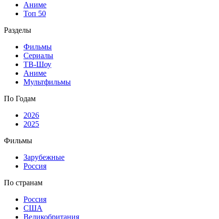
Аниме
Топ 50
Разделы
Фильмы
Сериалы
ТВ-Шоу
Аниме
Мультфильмы
По Годам
2026
2025
Фильмы
Зарубежные
Россия
По странам
Россия
США
Великобритания