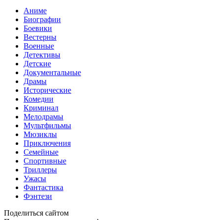
Аниме
Биографии
Боевики
Вестерны
Военные
Детективы
Детские
Документальные
Драмы
Исторические
Комедии
Криминал
Мелодрамы
Мультфильмы
Мюзиклы
Приключения
Семейные
Спортивные
Триллеры
Ужасы
Фантастика
Фэнтези
Поделиться сайтом