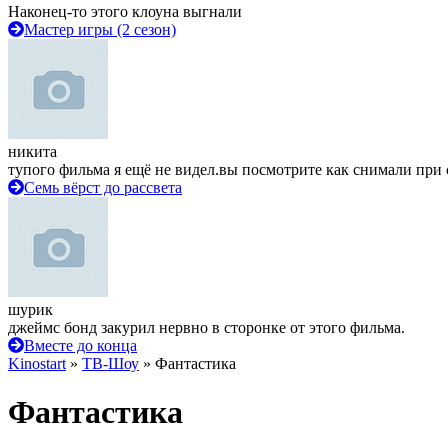
Наконец-то этого клоуна выгнали
Мастер игры (2 сезон)
никита
тупого фильма я ещё не видел.вы посмотрите как снимали при 
Семь вёрст до рассвета
шурик
джеймс бонд закурил нервно в сторонке от этого фильма.
Вместе до конца
Kinostart
»
ТВ-Шоу
» Фантастика
Фантастика