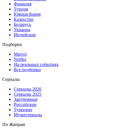
Франция
Турция
Южная Корея
Казахстан
Беларусь
Украина
Индийские
Подборки
Marvel
Netflix
На реальных событиях
Все подборки
Сериалы
Сериалы 2026
Сериалы 2025
Зарубежные
Российские
Турецкие
Мультсериалы
По Жанрам