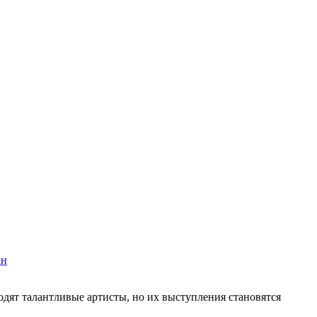
ан
дят талантливые артисты, но их выступления становятся