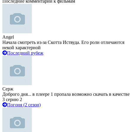
Последние комментарии к фильмам
Angel
Начала смотреть из-за Скотта Иствуда. Его роли отличаются
некой характерной
Последний рубеж
Серж
Доброго дня... в плеере 1 пропала возможно скачать в качестве
3 серию 2
Погоня (2 сезон)