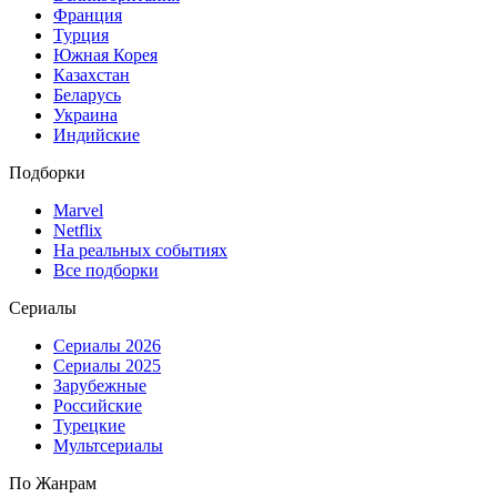
Франция
Турция
Южная Корея
Казахстан
Беларусь
Украина
Индийские
Подборки
Marvel
Netflix
На реальных событиях
Все подборки
Сериалы
Сериалы 2026
Сериалы 2025
Зарубежные
Российские
Турецкие
Мультсериалы
По Жанрам