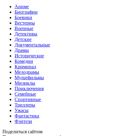
Аниме
Биографии
Боевики
Вестерны
Военные
Детективы
Детские
Документальные
Драмы
Исторические
Комедии
Криминал
Мелодрамы
Мультфильмы
Мюзиклы
Приключения
Семейные
Спортивные
Триллеры
Ужасы
Фантастика
Фэнтези
Поделиться сайтом