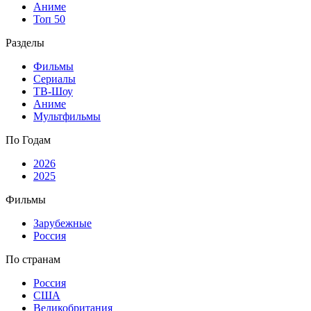
Аниме
Топ 50
Разделы
Фильмы
Сериалы
ТВ-Шоу
Аниме
Мультфильмы
По Годам
2026
2025
Фильмы
Зарубежные
Россия
По странам
Россия
США
Великобритания