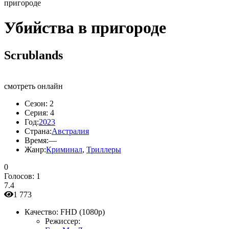
пригороде
Убийства в пригороде
Scrublands
смотреть онлайн
Сезон:
2
Серия:
4
Год:
2023
Страна:
Австралия
Время:
—
Жанр:
Криминал
,
Триллеры
0
Голосов:
1
7.4
1 773
Качество:
FHD (1080p)
Режиссер: