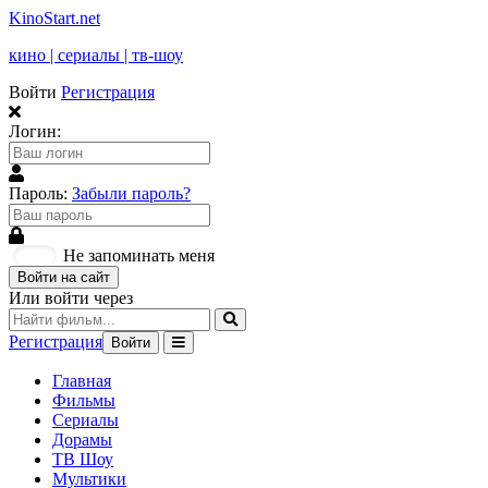
KinoStart.net
кино | сериалы | тв-шоу
Войти
Регистрация
Логин:
Пароль:
Забыли пароль?
Не запоминать меня
Войти на сайт
Или войти через
Регистрация
Войти
Главная
Фильмы
Сериалы
Дорамы
ТВ Шоу
Мультики