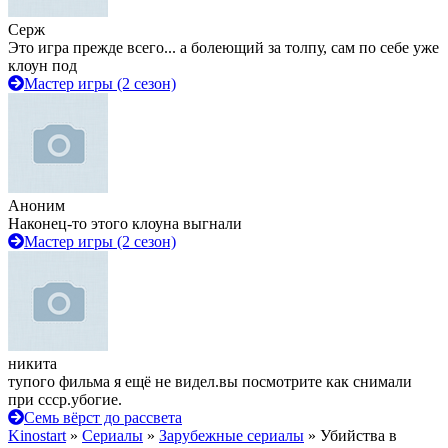
Серж
Это игра прежде всего... а болеющий за толпу, сам по себе уже
клоун под
Мастер игры (2 сезон)
Аноним
Наконец-то этого клоуна выгнали
Мастер игры (2 сезон)
никита
тупого фильма я ещё не видел.вы посмотрите как снимали
при ссср.убогие.
Семь вёрст до рассвета
Kinostart
»
Сериалы
»
Зарубежные сериалы
» Убийства в