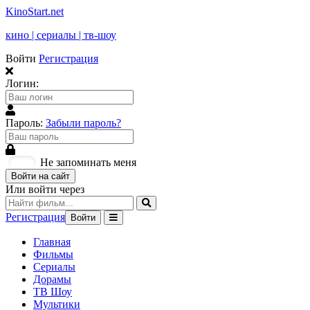
KinoStart.net
кино | сериалы | тв-шоу
Войти
Регистрация
Логин:
Пароль:
Забыли пароль?
Не запоминать меня
Войти на сайт
Или войти через
Регистрация
Войти
Главная
Фильмы
Сериалы
Дорамы
ТВ Шоу
Мультики