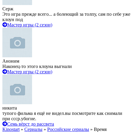
Серж
Это игра прежде всего... а болеющий за толпу, сам по себе уже
клоун под
Мастер игры (2 сезон)
Аноним
Наконец-то этого клоуна выгнали
Мастер игры (2 сезон)
никита
тупого фильма я ещё не видел.вы посмотрите как снимали
при ссср.убогие.
Семь вёрст до рассвета
Kinostart
»
Сериалы
»
Российские сериалы
» Время