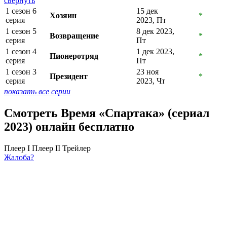
свернуть
1 сезон 6
15 дек
Хозяин
*
серия
2023, Пт
1 сезон 5
8 дек 2023,
Возвращение
*
серия
Пт
1 сезон 4
1 дек 2023,
Пионеротряд
*
серия
Пт
1 сезон 3
23 ноя
Президент
*
серия
2023, Чт
показать все серии
Смотреть Время «Спартака» (сериал
2023) онлайн бесплатно
Плеер I
Плеер II
Трейлер
Жалоба?