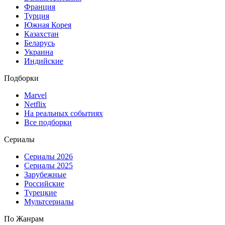
Франция
Турция
Южная Корея
Казахстан
Беларусь
Украина
Индийские
Подборки
Marvel
Netflix
На реальных событиях
Все подборки
Сериалы
Сериалы 2026
Сериалы 2025
Зарубежные
Российские
Турецкие
Мультсериалы
По Жанрам