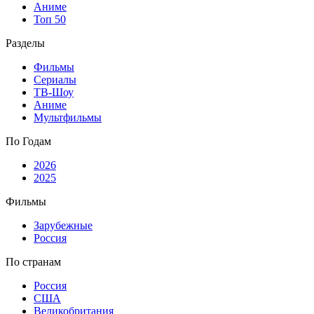
Аниме
Топ 50
Разделы
Фильмы
Сериалы
ТВ-Шоу
Аниме
Мультфильмы
По Годам
2026
2025
Фильмы
Зарубежные
Россия
По странам
Россия
США
Великобритания