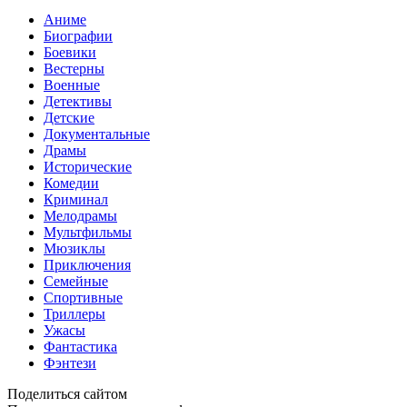
Аниме
Биографии
Боевики
Вестерны
Военные
Детективы
Детские
Документальные
Драмы
Исторические
Комедии
Криминал
Мелодрамы
Мультфильмы
Мюзиклы
Приключения
Семейные
Спортивные
Триллеры
Ужасы
Фантастика
Фэнтези
Поделиться сайтом