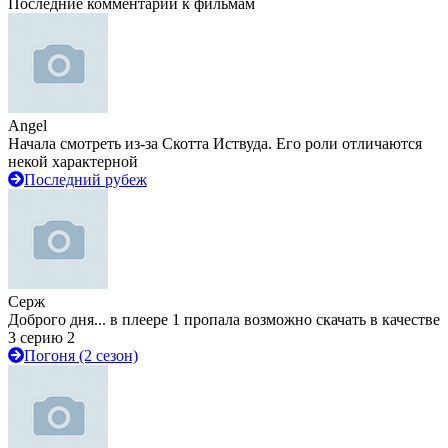
Последние комментарии к фильмам
Angel
Начала смотреть из-за Скотта Иствуда. Его роли отличаются
некой характерной
Последний рубеж
Серж
Доброго дня... в плеере 1 пропала возможно скачать в качестве
3 серию 2
Погоня (2 сезон)