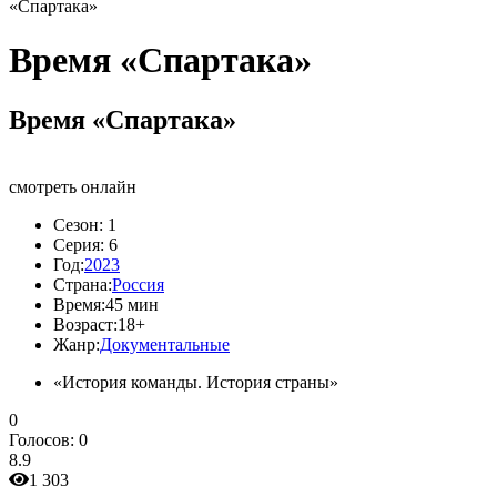
«Спартака»
Время «Спартака»
Время «Спартака»
смотреть онлайн
Сезон:
1
Серия:
6
Год:
2023
Страна:
Россия
Время:
45 мин
Возраст:
18+
Жанр:
Документальные
«История команды. История страны»
0
Голосов:
0
8.9
1 303