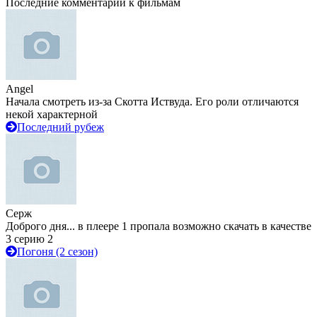
Последние комментарии к фильмам
Angel
Начала смотреть из-за Скотта Иствуда. Его роли отличаются
некой характерной
Последний рубеж
Серж
Доброго дня... в плеере 1 пропала возможно скачать в качестве
3 серию 2
Погоня (2 сезон)