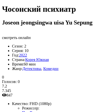
Чосонский психиатр
Joseon jeongsingwa uisa Yu Sepung
смотреть онлайн
Сезон:
2
Серия:
10
Год:
2022
Страна:
Корея Южная
Время:
60 мин
Жанр:
Детективы
,
Комедии
0
Голосов:
0
7.2
7.345
847
Качество:
FHD (1080p)
Режиссер: