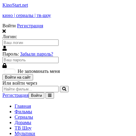
KinoStart.net
кино | сериалы | тв-шоу
Войти
Регистрация
Логин:
Пароль:
Забыли пароль?
Не запоминать меня
Войти на сайт
Или войти через
Регистрация
Войти
Главная
Фильмы
Сериалы
Дорамы
ТВ Шоу
Мультики