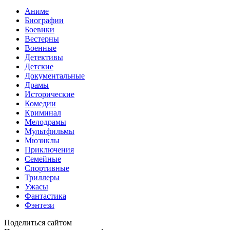
Аниме
Биографии
Боевики
Вестерны
Военные
Детективы
Детские
Документальные
Драмы
Исторические
Комедии
Криминал
Мелодрамы
Мультфильмы
Мюзиклы
Приключения
Семейные
Спортивные
Триллеры
Ужасы
Фантастика
Фэнтези
Поделиться сайтом