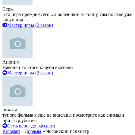
Серж
Это игра прежде всего... а болеющий за толпу, сам по себе уже
клоун под
Мастер игры (2 сезон)
Аноним
Наконец-то этого клоуна выгнали
Мастер игры (2 сезон)
никита
тупого фильма я ещё не видел.вы посмотрите как снимали
при ссср.убогие.
Семь вёрст до рассвета
Kinostart
»
Дорамы
» Чосонский психиатр