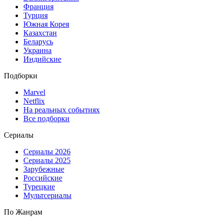
Франция
Турция
Южная Корея
Казахстан
Беларусь
Украина
Индийские
Подборки
Marvel
Netflix
На реальных событиях
Все подборки
Сериалы
Сериалы 2026
Сериалы 2025
Зарубежные
Российские
Турецкие
Мультсериалы
По Жанрам