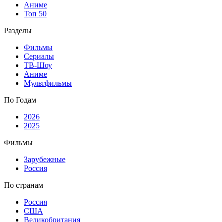
Аниме
Топ 50
Разделы
Фильмы
Сериалы
ТВ-Шоу
Аниме
Мультфильмы
По Годам
2026
2025
Фильмы
Зарубежные
Россия
По странам
Россия
США
Великобритания