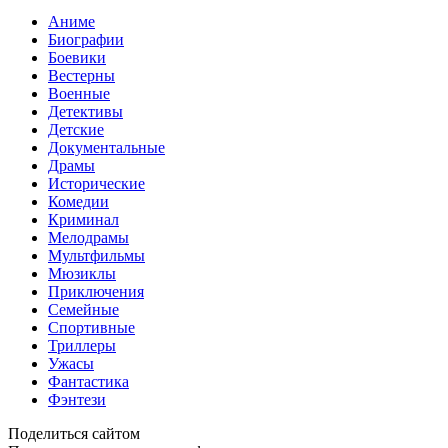
Аниме
Биографии
Боевики
Вестерны
Военные
Детективы
Детские
Документальные
Драмы
Исторические
Комедии
Криминал
Мелодрамы
Мультфильмы
Мюзиклы
Приключения
Семейные
Спортивные
Триллеры
Ужасы
Фантастика
Фэнтези
Поделиться сайтом