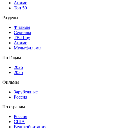
Аниме
Топ 50
Разделы
Фильмы
Сериалы
ТВ-Шоу
Аниме
Мультфильмы
По Годам
2026
2025
Фильмы
Зарубежные
Россия
По странам
Россия
США
Великобритания