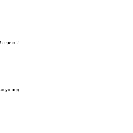
3 серию 2
 клоун под