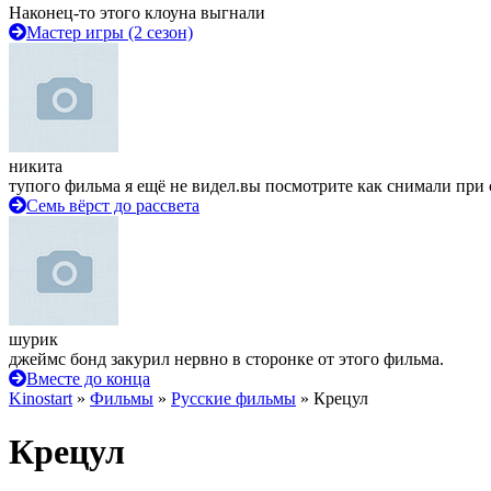
Наконец-то этого клоуна выгнали
Мастер игры (2 сезон)
никита
тупого фильма я ещё не видел.вы посмотрите как снимали при 
Семь вёрст до рассвета
шурик
джеймс бонд закурил нервно в сторонке от этого фильма.
Вместе до конца
Kinostart
»
Фильмы
»
Русские фильмы
» Крецул
Крецул