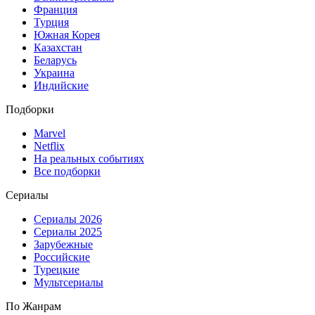
Франция
Турция
Южная Корея
Казахстан
Беларусь
Украина
Индийские
Подборки
Marvel
Netflix
На реальных событиях
Все подборки
Сериалы
Сериалы 2026
Сериалы 2025
Зарубежные
Российские
Турецкие
Мультсериалы
По Жанрам