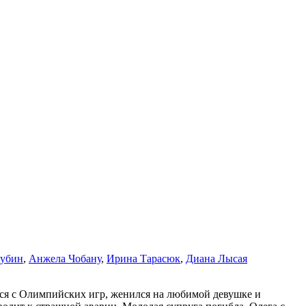
убин
,
Анжела Чобану
,
Ирина Тарасюк
,
Диана Лысая
лся с Олимпийских игр, женился на любимой девушке и