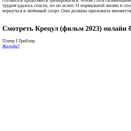
готовился продолжить тренироваться, чтобы стать сильнейшим в
трудом удалось спасти, но он ослеп. О нормальной жизни и сп
вернуться в любимый спорт. Они должны приложить множество
Смотреть Крецул (фильм 2023) онлайн 
Плеер I
Трейлер
Жалоба?