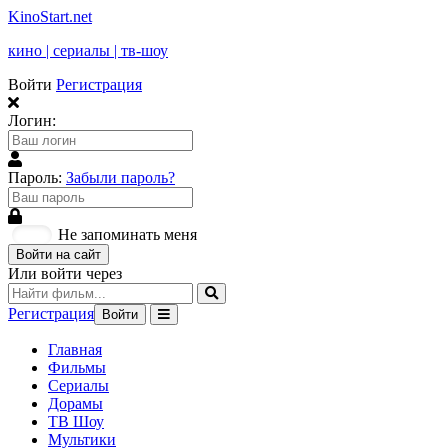
KinoStart.net
кино | сериалы | тв-шоу
Войти
Регистрация
Логин:
Пароль:
Забыли пароль?
Не запоминать меня
Войти на сайт
Или войти через
Регистрация
Войти
Главная
Фильмы
Сериалы
Дорамы
ТВ Шоу
Мультики