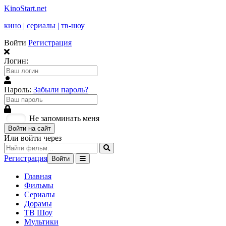
KinoStart.net
кино | сериалы | тв-шоу
Войти
Регистрация
Логин:
Пароль:
Забыли пароль?
Не запоминать меня
Войти на сайт
Или войти через
Регистрация
Войти
Главная
Фильмы
Сериалы
Дорамы
ТВ Шоу
Мультики