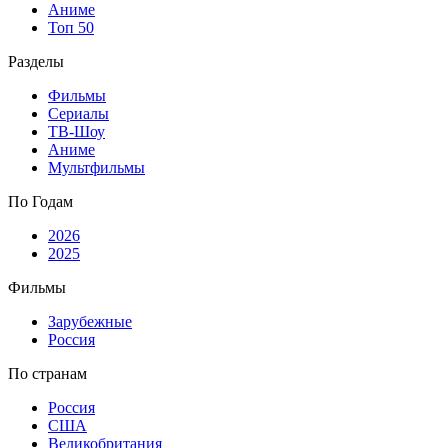
Аниме
Топ 50
Разделы
Фильмы
Сериалы
ТВ-Шоу
Аниме
Мультфильмы
По Годам
2026
2025
Фильмы
Зарубежные
Россия
По странам
Россия
США
Великобритания