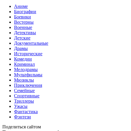
Аниме
Биографии
Боевики
Вестерны
Военные
Детективы
Детские
Документальные
Драмы
Исторические
Комедии
Криминал
Мелодрамы
Мультфильмы
Мюзиклы
Приключения
Семейные
Спортивные
Триллеры
Ужасы
Фантастика
Фэнтези
Поделиться сайтом