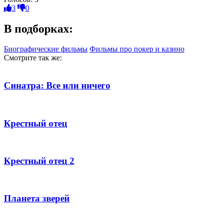
3
0
В подборках:
Биографические фильмы
Фильмы про покер и казино
Смотрите так же:
Синатра: Все или ничего
Крестный отец
Крестный отец 2
Планета зверей