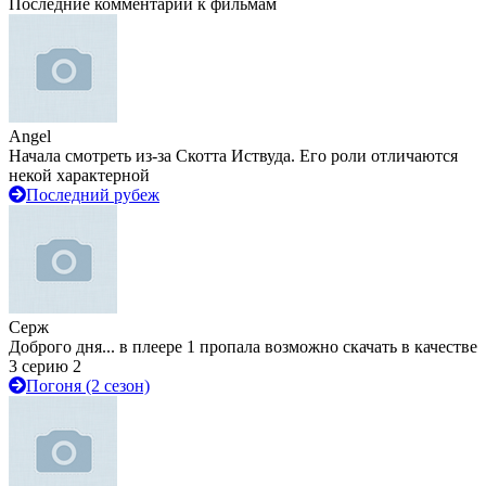
Последние комментарии к фильмам
Angel
Начала смотреть из-за Скотта Иствуда. Его роли отличаются
некой характерной
Последний рубеж
Серж
Доброго дня... в плеере 1 пропала возможно скачать в качестве
3 серию 2
Погоня (2 сезон)