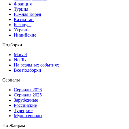
Франция
Турция
Южная Корея
Казахстан
Беларусь
Украина
Индийские
Подборки
Marvel
Netflix
На реальных событиях
Все подборки
Сериалы
Сериалы 2026
Сериалы 2025
Зарубежные
Российские
Турецкие
Мультсериалы
По Жанрам