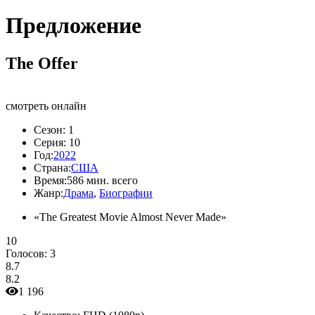
Предложение
The Offer
смотреть онлайн
Сезон:
1
Серия:
10
Год:
2022
Страна:
США
Время:
586 мин. всего
Жанр:
Драма
,
Биографии
«The Greatest Movie Almost Never Made»
10
Голосов:
3
8.7
8.2
1 196