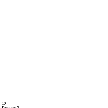
10
Голосов:
3