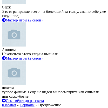
Серж
Это игра прежде всего... а болеющий за толпу, сам по себе уже
клоун под
Мастер игры (2 сезон)
Аноним
Наконец-то этого клоуна выгнали
Мастер игры (2 сезон)
никита
тупого фильма я ещё не видел.вы посмотрите как снимали
при ссср.убогие.
Семь вёрст до рассвета
Kinostart
»
Сериалы
» Предложение