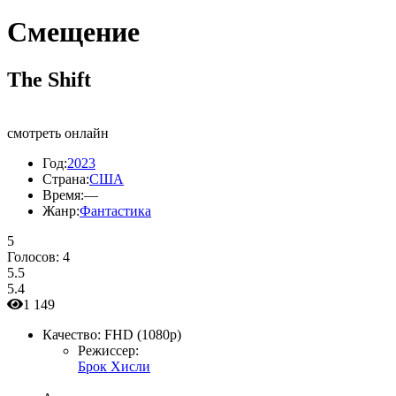
Смещение
The Shift
смотреть онлайн
Год:
2023
Страна:
США
Время:
—
Жанр:
Фантастика
5
Голосов:
4
5.5
5.4
1 149
Качество:
FHD (1080p)
Режиссер:
Брок Хисли