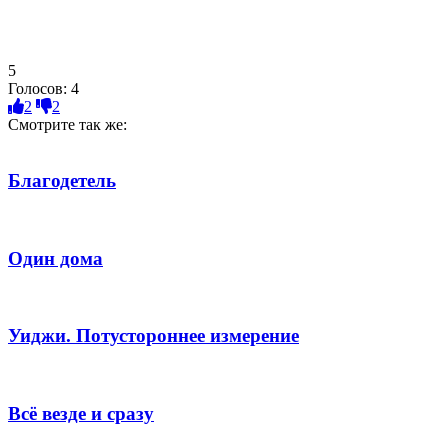
5
Голосов:
4
2
2
Смотрите так же:
Благодетель
Один дома
Уиджи. Потустороннее измерение
Всё везде и сразу