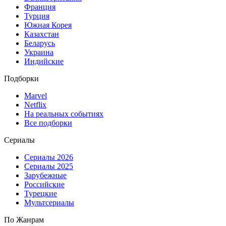
Франция
Турция
Южная Корея
Казахстан
Беларусь
Украина
Индийские
Подборки
Marvel
Netflix
На реальных событиях
Все подборки
Сериалы
Сериалы 2026
Сериалы 2025
Зарубежные
Российские
Турецкие
Мультсериалы
По Жанрам