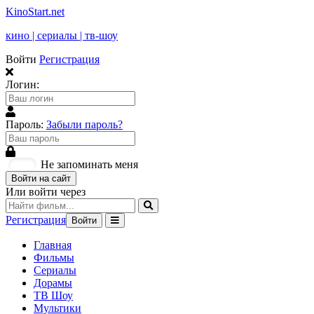
KinoStart.net
кино | сериалы | тв-шоу
Войти
Регистрация
Логин:
Пароль:
Забыли пароль?
Не запоминать меня
Войти на сайт
Или войти через
Регистрация
Войти
Главная
Фильмы
Сериалы
Дорамы
ТВ Шоу
Мультики