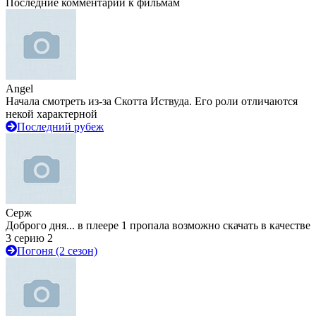
Последние комментарии к фильмам
Angel
Начала смотреть из-за Скотта Иствуда. Его роли отличаются
некой характерной
Последний рубеж
Серж
Доброго дня... в плеере 1 пропала возможно скачать в качестве
3 серию 2
Погоня (2 сезон)