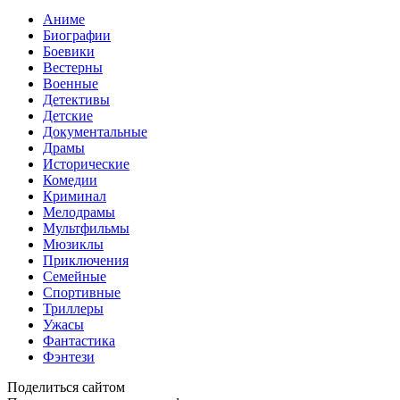
Аниме
Биографии
Боевики
Вестерны
Военные
Детективы
Детские
Документальные
Драмы
Исторические
Комедии
Криминал
Мелодрамы
Мультфильмы
Мюзиклы
Приключения
Семейные
Спортивные
Триллеры
Ужасы
Фантастика
Фэнтези
Поделиться сайтом