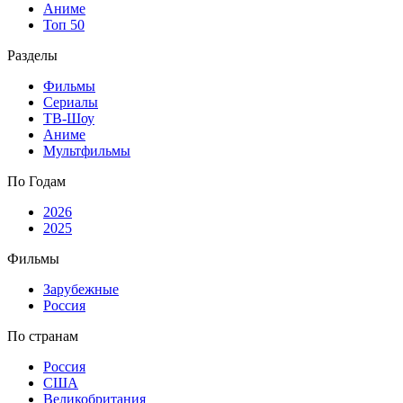
Аниме
Топ 50
Разделы
Фильмы
Сериалы
ТВ-Шоу
Аниме
Мультфильмы
По Годам
2026
2025
Фильмы
Зарубежные
Россия
По странам
Россия
США
Великобритания