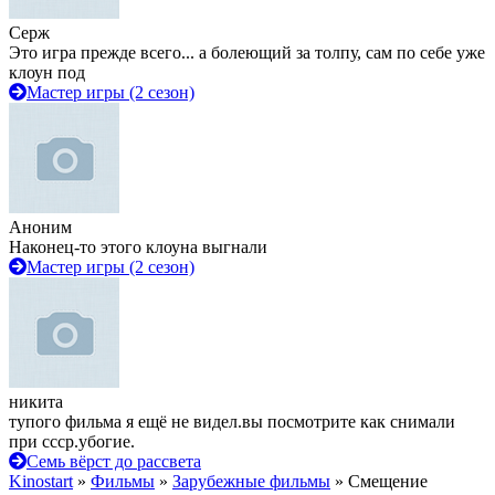
Серж
Это игра прежде всего... а болеющий за толпу, сам по себе уже
клоун под
Мастер игры (2 сезон)
Аноним
Наконец-то этого клоуна выгнали
Мастер игры (2 сезон)
никита
тупого фильма я ещё не видел.вы посмотрите как снимали
при ссср.убогие.
Семь вёрст до рассвета
Kinostart
»
Фильмы
»
Зарубежные фильмы
» Смещение