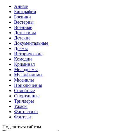
Аниме
Биографии
Боевики
Вестерны
Военные
Детективы
Детские
Документальные
Драмы
Исторические
Комедии
Криминал
Мелодрамы
Мультфильмы
Мюзиклы
Приключения
Семейные
Спортивные
Триллеры
Ужасы
Фантастика
Фэнтези
Поделиться сайтом