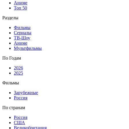
Аниме
Топ 50
Разделы
Фильмы
Сериалы
ТВ-Шоу
Аниме
Мультфильмы
По Годам
2026
2025
Фильмы
Зарубежные
Россия
По странам
Россия
США
Великобритания