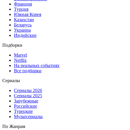
Франция
Турция
Южная Корея
Казахстан
Беларусь
Украина
Индийские
Подборки
Marvel
Netflix
На реальных событиях
Все подборки
Сериалы
Сериалы 2026
Сериалы 2025
Зарубежные
Российские
Турецкие
Мультсериалы
По Жанрам