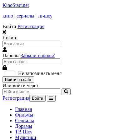
KinoStart.net
кино | сериалы | тв-шоу
Войти
Регистрация
Логин:
Пароль:
Забыли пароль?
Не запоминать меня
Войти на сайт
Или войти через
Регистрация
Войти
Главная
Фильмы
Сериалы
Дорамы
ТВ Шоу
Мультики