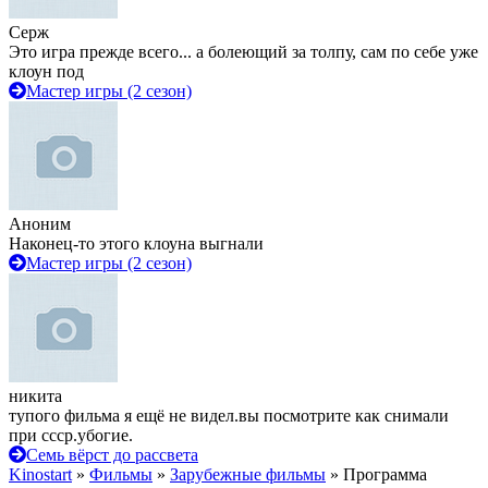
Серж
Это игра прежде всего... а болеющий за толпу, сам по себе уже
клоун под
Мастер игры (2 сезон)
Аноним
Наконец-то этого клоуна выгнали
Мастер игры (2 сезон)
никита
тупого фильма я ещё не видел.вы посмотрите как снимали
при ссср.убогие.
Семь вёрст до рассвета
Kinostart
»
Фильмы
»
Зарубежные фильмы
» Программа