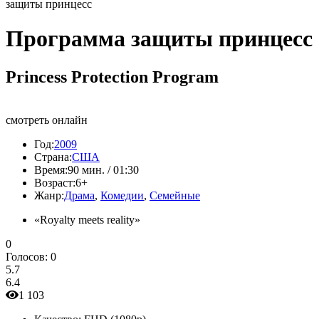
защиты принцесс
Программа защиты принцесс
Princess Protection Program
смотреть онлайн
Год:
2009
Страна:
США
Время:
90 мин. / 01:30
Возраст:
6+
Жанр:
Драма
,
Комедии
,
Семейные
«Royalty meets reality»
0
Голосов:
0
5.7
6.4
1 103