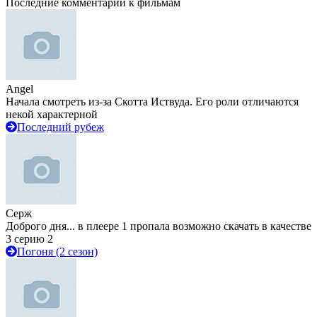
Последние комментарии к фильмам
Angel
Начала смотреть из-за Скотта Иствуда. Его роли отличаются
некой характерной
Последний рубеж
Серж
Доброго дня... в плеере 1 пропала возможно скачать в качестве
3 серию 2
Погоня (2 сезон)