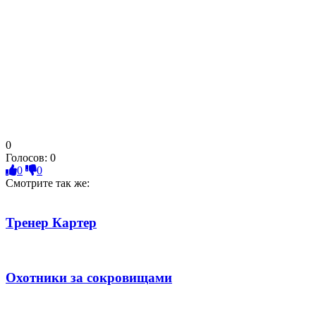
0
Голосов:
0
0
0
Смотрите так же:
Тренер Картер
Охотники за сокровищами